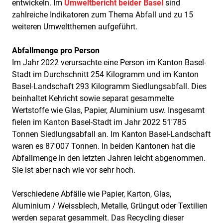
entwickeln. Im
Umweltbericht beider Basel
sind
zahlreiche Indikatoren zum Thema Abfall und zu 15
weiteren Umweltthemen aufgeführt.
Abfallmenge pro Person
Im Jahr 2022 verursachte eine Person im Kanton Basel-
Stadt im Durchschnitt 254 Kilogramm und im Kanton
Basel-Landschaft 293 Kilogramm Siedlungsabfall. Dies
beinhaltet Kehricht sowie separat gesammelte
Wertstoffe wie Glas, Papier, Aluminium usw. Insgesamt
fielen im Kanton Basel-Stadt im Jahr 2022 51'785
Tonnen Siedlungsabfall an. Im Kanton Basel-Landschaft
waren es 87'007 Tonnen. In beiden Kantonen hat die
Abfallmenge in den letzten Jahren leicht abgenommen.
Sie ist aber nach wie vor sehr hoch.
Verschiedene Abfälle wie Papier, Karton, Glas,
Aluminium / Weissblech, Metalle, Grüngut oder Textilien
werden separat gesammelt. Das Recycling dieser