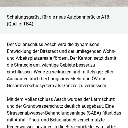
Schalungsgerüst für die neue Autobahnbrücke A18
(Quelle: TBA)
Der Vollanschluss Aesch wird die dynamische
Entwicklung der Birsstadt und der umliegenden Wohn-
und Arbeitsplatzareale fördern. Der Kanton setzt damit
die Strategie um, wichtige Gebiete besser zu
erschliessen, Wege zu verkürzen und mittels gezielter
Ausbauten auch bei Langsamverkehr und ÖV das
Gesamtverkehrssystem als Ganzes zu verbessern.
Mit dem Vollanschluss Aesch wurden der Lärmschutz
und der Grundwasserschutz deutlich ausgebaut. Eine
Strassenabwasser-Behandlungsanlage (SABA) filtert das
mit Abfall, Pneu- und Belagsabrieb verschmutzte
Regenwasser, bevor es in die Birs eingeleitet wird. «Der