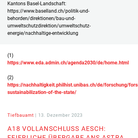
Kantons Basel-Landschaft:
https://www.baselland.ch/politik-und-
behorden/direktionen/bau-und-
umweltschutzdirektion/umweltschutz-
energie/nachhaltige-entwicklung
(1)
https://www.eda.admin.ch/agenda2030/de/home.html
(2)
https://nachhaltigkeit.philhist.unibas.ch/de/forschung/for
sustainabilization-of-the-state/
Tiefbauamt
| 13. Dezember 2023
A18 VOLLANSCHLUSS AESCH:
FEIERLICHE ÜBERGABE ANS ASTRA