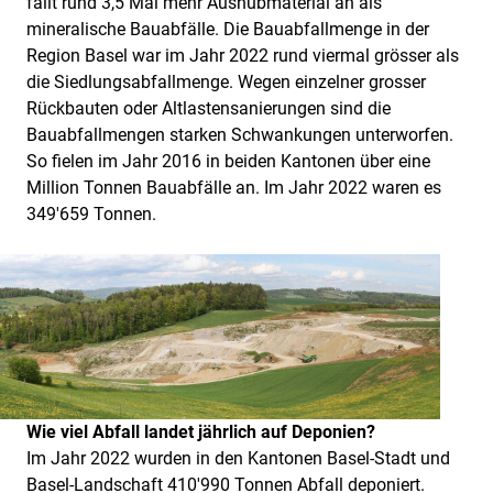
fällt rund 3,5 Mal mehr Aushubmaterial an als
mineralische Bauabfälle. Die Bauabfallmenge in der
Region Basel war im Jahr 2022 rund viermal grösser als
die Siedlungsabfallmenge. Wegen einzelner grosser
Rückbauten oder Altlastensanierungen sind die
Bauabfallmengen starken Schwankungen unterworfen.
So fielen im Jahr 2016 in beiden Kantonen über eine
Million Tonnen Bauabfälle an. Im Jahr 2022 waren es
349'659 Tonnen.
Wie viel Abfall landet jährlich auf Deponien?
Im Jahr 2022 wurden in den Kantonen Basel-Stadt und
Basel-Landschaft 410'990 Tonnen Abfall deponiert.