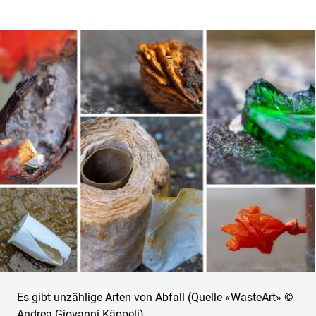
Es gibt unzählige Arten von Abfall (Quelle «WasteArt» ©
Andrea Giovanni Käppeli)