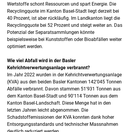
Wertstoffe schont Ressourcen und spart Energie. Die
Recyclingquote im Kanton Basel-Stadt liegt derzeit bei
40 Prozent, ist aber rückläufig. Im Landkanton liegt die
Recyclingquote bei 52 Prozent und steigt weiter an. Das
Potenzial der Separatsammlungen könnte
beispielsweise bei Kunststoffen oder Bioabfällen weiter
optimiert werden.
Wie viel Abfall wird in der Basler
Kehrichtverwertungsanlage verbrannt?
Im Jahr 2022 wurden in der Kehrichtverwertungsanlage
(KVA) aus den beiden Basler Kantonen 142'045 Tonnen
Abfälle verbrannt. Davon stammen 51'931 Tonnen aus
dem Kanton Basel-Stadt und 90'114 Tonnen aus dem
Kanton Basel-Landschaft. Diese Menge hat in den
letzten Jahren leicht abgenommen. Die
Schadstoffemissionen der KVA konnten dank hoher
Entsorgungsstandards und technischer Massnahmen
deutlich reduziert werden.