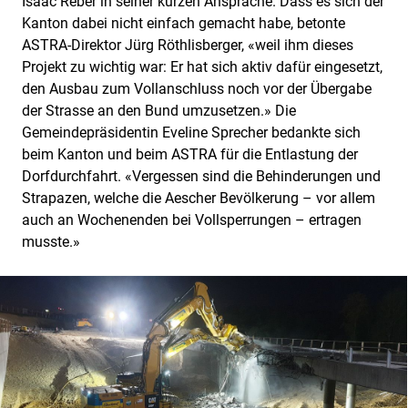
Isaac Reber in seiner kurzen Ansprache. Dass es sich der
Kanton dabei nicht einfach gemacht habe, betonte
ASTRA-Direktor Jürg Röthlisberger, «weil ihm dieses
Projekt zu wichtig war: Er hat sich aktiv dafür eingesetzt,
den Ausbau zum Vollanschluss noch vor der Übergabe
der Strasse an den Bund umzusetzen.» Die
Gemeindepräsidentin Eveline Sprecher bedankte sich
beim Kanton und beim ASTRA für die Entlastung der
Dorfdurchfahrt. «Vergessen sind die Behinderungen und
Strapazen, welche die Aescher Bevölkerung – vor allem
auch an Wochenenden bei Vollsperrungen – ertragen
musste.»