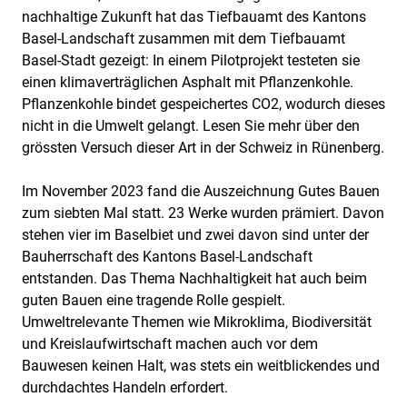
nachhaltige Zukunft hat das Tiefbauamt des Kantons
Basel-Landschaft zusammen mit dem Tiefbauamt
Basel-Stadt gezeigt: In einem Pilotprojekt testeten sie
einen klimaverträglichen Asphalt mit Pflanzenkohle.
Pflanzenkohle bindet gespeichertes CO2, wodurch dieses
nicht in die Umwelt gelangt. Lesen Sie mehr über den
grössten Versuch dieser Art in der Schweiz in Rünenberg.
Im November 2023 fand die Auszeichnung Gutes Bauen
zum siebten Mal statt. 23 Werke wurden prämiert. Davon
stehen vier im Baselbiet und zwei davon sind unter der
Bauherrschaft des Kantons Basel-Landschaft
entstanden. Das Thema Nachhaltigkeit hat auch beim
guten Bauen eine tragende Rolle gespielt.
Umweltrelevante Themen wie Mikroklima, Biodiversität
und Kreislaufwirtschaft machen auch vor dem
Bauwesen keinen Halt, was stets ein weitblickendes und
durchdachtes Handeln erfordert.