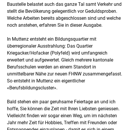
Baustelle belastet auch das ganze Tal samt Verkehr und
stellt die Bevölkerung gelegentlich vor Geduldsproben.
Welche Arbeiten bereits abgeschlossen sind und welche
noch anstehen, erfahren Sie in dieser Ausgabe.
In Muttenz entsteht ein Bildungsquartier mit
überregionaler Ausstrahlung: Das Quartier
Kriegacker/Hofacker (Polyfeld) wird umfangreich
erweitert und aufgewertet. Gleich mehrere kantonale
Berufsschulen werden an einem Standort in
unmittelbarer Nähe zur neuen FHNW zusammengefasst.
So entsteht in Muttenz ein eigentlicher
«Berufsbildungscluster».
Bald stehen ein paar geruhsame Feiertage an und ich
hoffe, Sie können die Zeit mit Ihren Liebsten geniessen.
Vielleicht finden wir sogar einen Weg, um im nächsten
Jahr mehr Zeit für Hobbies, Treffen mit Freunden oder
Entspannendes einzuplanen - damit es sich in einem