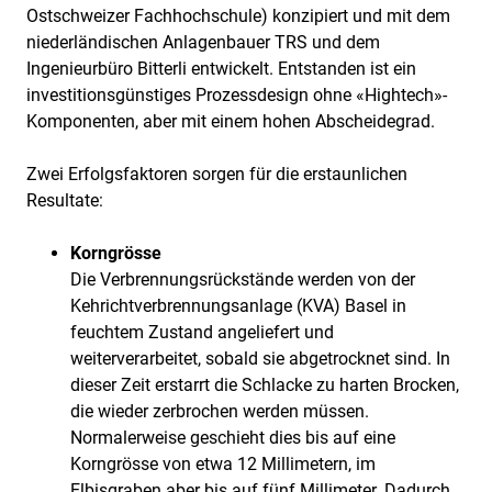
Ostschweizer Fachhochschule) konzipiert und mit dem
niederländischen Anlagenbauer TRS und dem
Ingenieurbüro Bitterli entwickelt. Entstanden ist ein
investitionsgünstiges Prozessdesign ohne «Hightech»-
Komponenten, aber mit einem hohen Abscheidegrad.
Zwei Erfolgsfaktoren sorgen für die erstaunlichen
Resultate:
Korngrösse
Die Verbrennungsrückstände werden von der
Kehrichtverbrennungsanlage (KVA) Basel in
feuchtem Zustand angeliefert und
weiterverarbeitet, sobald sie abgetrocknet sind. In
dieser Zeit erstarrt die Schlacke zu harten Brocken,
die wieder zerbrochen werden müssen.
Normalerweise geschieht dies bis auf eine
Korngrösse von etwa 12 Millimetern, im
Elbisgraben aber bis auf fünf Millimeter. Dadurch