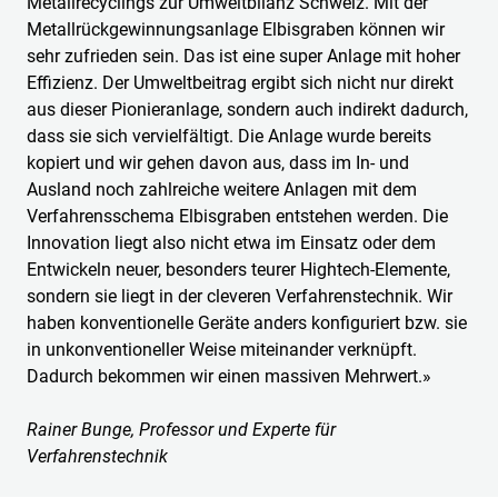
Metallrecyclings zur Umweltbilanz Schweiz. Mit der
Metallrückgewinnungsanlage Elbisgraben können wir
sehr zufrieden sein. Das ist eine super Anlage mit hoher
Effizienz. Der Umweltbeitrag ergibt sich nicht nur direkt
aus dieser Pionieranlage, sondern auch indirekt dadurch,
dass sie sich vervielfältigt. Die Anlage wurde bereits
kopiert und wir gehen davon aus, dass im In- und
Ausland noch zahlreiche weitere Anlagen mit dem
Verfahrensschema Elbisgraben entstehen werden. Die
Innovation liegt also nicht etwa im Einsatz oder dem
Entwickeln neuer, besonders teurer Hightech-Elemente,
sondern sie liegt in der cleveren Verfahrenstechnik. Wir
haben konventionelle Geräte anders konfiguriert bzw. sie
in unkonventioneller Weise miteinander verknüpft.
Dadurch bekommen wir einen massiven Mehrwert.»
Rainer Bunge, Professor und Experte für
Verfahrenstechnik