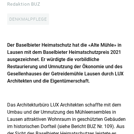
Redaktion BUZ
DENKMALPFLEGE
Der Baselbieter Heimatschutz hat die «Alte Mühle» in
Lausen mit dem Baselbieter Heimatschutzpreis 2021
ausgezeichnet. Er würdigte die vorbildliche
Restaurierung und Umnutzung der Ökonomie und des
Gesellenhauses der Getreidemühle Lausen durch LUX
Architekten und die Eigentümerschaft.
Das Architekturbüro LUX Architekten schaffte mit dem
Umbau und der Umnutzung des Mühleensembles in
Lausen attraktiven Wohnraum in geschützten Gebäuden
im historischen Dorfteil (siehe Bericht BUZ Nr. 109). Aus
der Sicht des Baselbieter Heimatschutzes leistete es