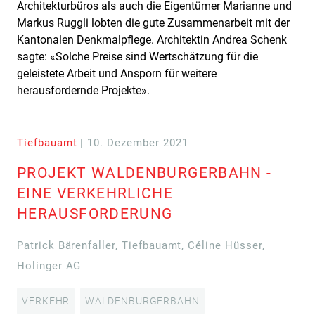
Architekturbüros als auch die Eigentümer Marianne und
Markus Ruggli lobten die gute Zusammenarbeit mit der
Kantonalen Denkmalpflege. Architektin Andrea Schenk
sagte: «Solche Preise sind Wertschätzung für die
geleistete Arbeit und Ansporn für weitere
herausfordernde Projekte».
Tiefbauamt
| 10. Dezember 2021
PROJEKT WALDENBURGERBAHN -
EINE VERKEHRLICHE
HERAUSFORDERUNG
Patrick Bärenfaller, Tiefbauamt, Céline Hüsser,
Holinger AG
VERKEHR
WALDENBURGERBAHN