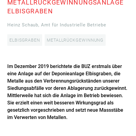
METALLRÜCKGEWINNUNGSANLAGE
ELBISGRABEN
Heinz Schaub, Amt für Industrielle Betriebe
ELBISGRABEN
METALLRÜCKGEWINNUNG
Im Dezember 2019 berichtete die BUZ erstmals über
eine Anlage auf der Deponieanlage Elbisgraben, die
Metalle aus den Verbrennungsrückständen unserer
Siedlungsabfälle vor deren Ablagerung zurückgewinnt.
Mittlerweile hat sich die Anlage im Betrieb bewiesen.
Sie erzielt einen weit besseren Wirkungsgrad als
gesetzlich vorgeschrieben und setzt neue Massstäbe
im Verwerten von Metallen.