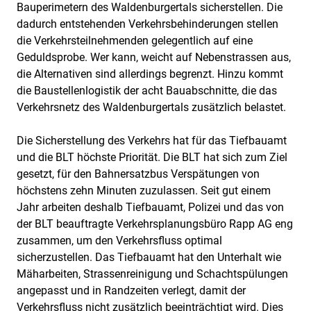
Bauperimetern des Waldenburgertals sicherstellen. Die
dadurch entstehenden Verkehrsbehinderungen stellen
die Verkehrsteilnehmenden gelegentlich auf eine
Geduldsprobe. Wer kann, weicht auf Nebenstrassen aus,
die Alternativen sind allerdings begrenzt. Hinzu kommt
die Baustellenlogistik der acht Bauabschnitte, die das
Verkehrsnetz des Waldenburgertals zusätzlich belastet.
Die Sicherstellung des Verkehrs hat für das Tiefbauamt
und die BLT höchste Priorität. Die BLT hat sich zum Ziel
gesetzt, für den Bahnersatzbus Verspätungen von
höchstens zehn Minuten zuzulassen. Seit gut einem
Jahr arbeiten deshalb Tiefbauamt, Polizei und das von
der BLT beauftragte Verkehrsplanungsbüro Rapp AG eng
zusammen, um den Verkehrsfluss optimal
sicherzustellen. Das Tiefbauamt hat den Unterhalt wie
Mäharbeiten, Strassenreinigung und Schachtspülungen
angepasst und in Randzeiten verlegt, damit der
Verkehrsfluss nicht zusätzlich beeinträchtigt wird. Dies