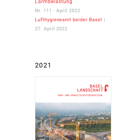
Lärmbelastung
Nr. 111 - April 2022
Lufthygieneamt beider Basel
|
27. April 2022
2021