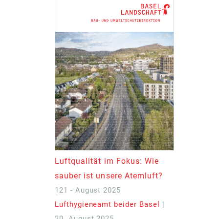
Luftqualität im Fokus: Wie
sauber ist unsere Atemluft?
121 - August 2025
Lufthygieneamt beider Basel
|
20. August 2025