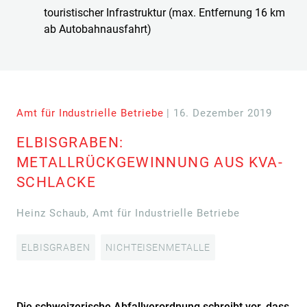
touristischer Infrastruktur (max. Entfernung 16 km
ab Autobahnausfahrt)
Amt für Industrielle Betriebe
| 16. Dezember 2019
ELBISGRABEN:
METALLRÜCKGEWINNUNG AUS KVA-
SCHLACKE
Heinz Schaub, Amt für Industrielle Betriebe
ELBISGRABEN
NICHTEISENMETALLE
Die schweizerische Abfallverordnung schreibt vor, dass