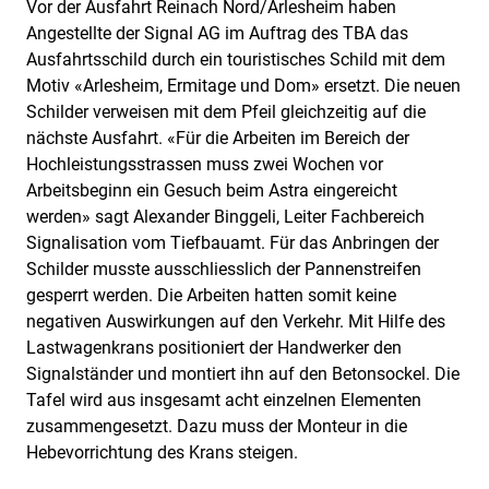
Vor der Ausfahrt Reinach Nord/Arlesheim haben
Angestellte der Signal AG im Auftrag des TBA das
Ausfahrtsschild durch ein touristisches Schild mit dem
Motiv «Arlesheim, Ermitage und Dom» ersetzt. Die neuen
Schilder verweisen mit dem Pfeil gleichzeitig auf die
nächste Ausfahrt. «Für die Arbeiten im Bereich der
Hochleistungsstrassen muss zwei Wochen vor
Arbeitsbeginn ein Gesuch beim Astra eingereicht
werden» sagt Alexander Binggeli, Leiter Fachbereich
Signalisation vom Tiefbauamt. Für das Anbringen der
Schilder musste ausschliesslich der Pannenstreifen
gesperrt werden. Die Arbeiten hatten somit keine
negativen Auswirkungen auf den Verkehr. Mit Hilfe des
Lastwagenkrans positioniert der Handwerker den
Signalständer und montiert ihn auf den Betonsockel. Die
Tafel wird aus insgesamt acht einzelnen Elementen
zusammengesetzt. Dazu muss der Monteur in die
Hebevorrichtung des Krans steigen.