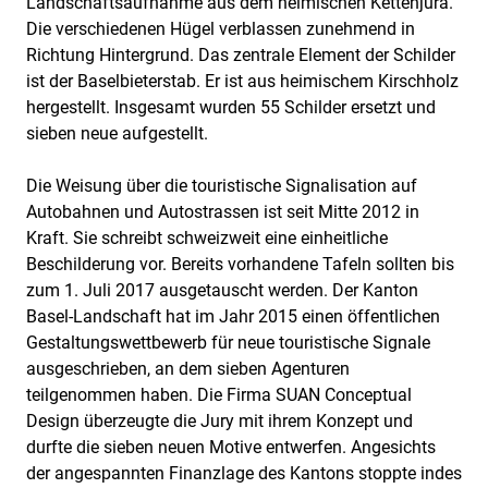
Landschaftsaufnahme aus dem heimischen Kettenjura.
Die verschiedenen Hügel verblassen zunehmend in
Richtung Hintergrund. Das zentrale Element der Schilder
ist der Baselbieterstab. Er ist aus heimischem Kirschholz
hergestellt. Insgesamt wurden 55 Schilder ersetzt und
sieben neue aufgestellt.
Die Weisung über die touristische Signalisation auf
Autobahnen und Autostrassen ist seit Mitte 2012 in
Kraft. Sie schreibt schweizweit eine einheitliche
Beschilderung vor. Bereits vorhandene Tafeln sollten bis
zum 1. Juli 2017 ausgetauscht werden. Der Kanton
Basel-Landschaft hat im Jahr 2015 einen öffentlichen
Gestaltungswettbewerb für neue touristische Signale
ausgeschrieben, an dem sieben Agenturen
teilgenommen haben. Die Firma SUAN Conceptual
Design überzeugte die Jury mit ihrem Konzept und
durfte die sieben neuen Motive entwerfen. Angesichts
der angespannten Finanzlage des Kantons stoppte indes