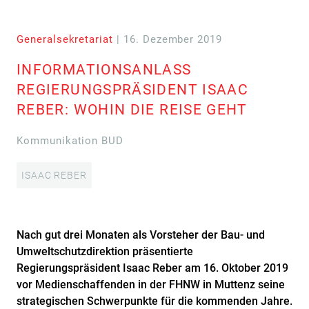
Generalsekretariat
| 16. Dezember 2019
INFORMATIONSANLASS
REGIERUNGSPRÄSIDENT ISAAC
REBER: WOHIN DIE REISE GEHT
Kommunikation BUD
ISAAC REBER
Nach gut drei Monaten als Vorsteher der Bau- und
Umweltschutzdirektion präsentierte
Regierungspräsident Isaac Reber am 16. Oktober 2019
vor Medienschaffenden in der FHNW in Muttenz seine
strategischen Schwerpunkte für die kommenden Jahre.