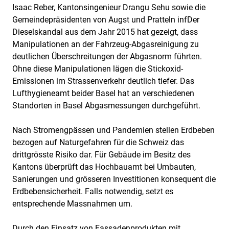
Isaac Reber, Kantonsingenieur Drangu Sehu sowie die
Gemeindepräsidenten von Augst und Pratteln infDer
Dieselskandal aus dem Jahr 2015 hat gezeigt, dass
Manipulationen an der Fahrzeug-Abgasreinigung zu
deutlichen Überschreitungen der Abgasnorm führten.
Ohne diese Manipulationen lägen die Stickoxid-
Emissionen im Strassenverkehr deutlich tiefer. Das
Lufthygieneamt beider Basel hat an verschiedenen
Standorten in Basel Abgasmessungen durchgeführt.
Nach Stromengpässen und Pandemien stellen Erdbeben
bezogen auf Naturgefahren für die Schweiz das
drittgrösste Risiko dar. Für Gebäude im Besitz des
Kantons überprüft das Hochbauamt bei Umbauten,
Sanierungen und grösseren Investitionen konsequent die
Erdbebensicherheit. Falls notwendig, setzt es
entsprechende Massnahmen um.
Durch den Einsatz von Fassadenprodukten mit