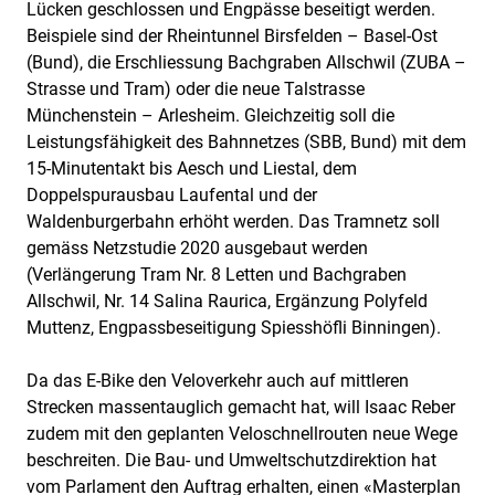
Lücken geschlossen und Engpässe beseitigt werden.
Beispiele sind der Rheintunnel Birsfelden – Basel-Ost
(Bund), die Erschliessung Bachgraben Allschwil (ZUBA –
Strasse und Tram) oder die neue Talstrasse
Münchenstein – Arlesheim. Gleichzeitig soll die
Leistungsfähigkeit des Bahnnetzes (SBB, Bund) mit dem
15-Minutentakt bis Aesch und Liestal, dem
Doppelspurausbau Laufental und der
Waldenburgerbahn erhöht werden. Das Tramnetz soll
gemäss Netzstudie 2020 ausgebaut werden
(Verlängerung Tram Nr. 8 Letten und Bachgraben
Allschwil, Nr. 14 Salina Raurica, Ergänzung Polyfeld
Muttenz, Engpassbeseitigung Spiesshöfli Binningen).
Da das E-Bike den Veloverkehr auch auf mittleren
Strecken massentauglich gemacht hat, will Isaac Reber
zudem mit den geplanten Veloschnellrouten neue Wege
beschreiten. Die Bau- und Umweltschutzdirektion hat
vom Parlament den Auftrag erhalten, einen «Masterplan