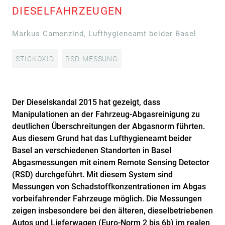
DIESELFAHRZEUGEN
Markus Camenzind, Lufthygieneamt beider Basel
STICKOXID
RSD-MESSUNG
Der Dieselskandal 2015 hat gezeigt, dass
Manipulationen an der Fahrzeug-Abgasreinigung zu
deutlichen Überschreitungen der Abgasnorm führten.
Aus diesem Grund hat das Lufthygieneamt beider
Basel an verschiedenen Standorten in Basel
Abgasmessungen mit einem Remote Sensing Detector
(RSD) durchgeführt. Mit diesem System sind
Messungen von Schadstoffkonzentrationen im Abgas
vorbeifahrender Fahrzeuge möglich. Die Messungen
zeigen insbesondere bei den älteren, dieselbetriebenen
Autos und Lieferwagen (Euro-Norm 2 bis 6b) im realen