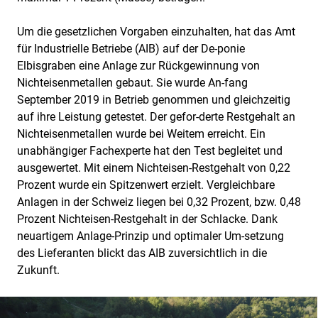
Um die gesetzlichen Vorgaben einzuhalten, hat das Amt
für Industrielle Betriebe (AIB) auf der De-ponie
Elbisgraben eine Anlage zur Rückgewinnung von
Nichteisenmetallen gebaut. Sie wurde An-fang
September 2019 in Betrieb genommen und gleichzeitig
auf ihre Leistung getestet. Der gefor-derte Restgehalt an
Nichteisenmetallen wurde bei Weitem erreicht. Ein
unabhängiger Fachexperte hat den Test begleitet und
ausgewertet. Mit einem Nichteisen-Restgehalt von 0,22
Prozent wurde ein Spitzenwert erzielt. Vergleichbare
Anlagen in der Schweiz liegen bei 0,32 Prozent, bzw. 0,48
Prozent Nichteisen-Restgehalt in der Schlacke. Dank
neuartigem Anlage-Prinzip und optimaler Um-setzung
des Lieferanten blickt das AIB zuversichtlich in die
Zukunft.