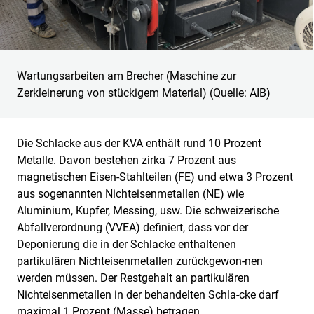
Wartungsarbeiten am Brecher (Maschine zur
Zerkleinerung von stückigem Material) (Quelle: AIB)
Die Schlacke aus der KVA enthält rund 10 Prozent
Metalle. Davon bestehen zirka 7 Prozent aus
magnetischen Eisen-Stahlteilen (FE) und etwa 3 Prozent
aus sogenannten Nichteisenmetallen (NE) wie
Aluminium, Kupfer, Messing, usw. Die schweizerische
Abfallverordnung (VVEA) definiert, dass vor der
Deponierung die in der Schlacke enthaltenen
partikulären Nichteisenmetallen zurückgewon-nen
werden müssen. Der Restgehalt an partikulären
Nichteisenmetallen in der behandelten Schla-cke darf
maximal 1 Prozent (Masse) betragen.