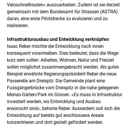
Veloschnellrouten» auszuarbeiten. Zudem ist sie derzeit
gemeinsam mit dem Bundesamt für Strassen (ASTRA)
daran, eine erste Pilotstrecke zu evaluieren und zu
realisieren.
Infrastrukturausbau und Entwicklung verknüpfen
Isaac Reber möchte die Entwicklung nach innen
konsequent vorantreiben. Dies bedeutet, dass die Wege
kurz sein sollen: Arbeiten, Wohnen, Natur und Freizeit
sollen möglichst zusammengebracht werden. Als gutes
Beispiel erwähnte Regierungspräsident Reber die neue
Passerelle am Dreisptz: Die Gemeinde plant eine
Fussgängerbrücke vom Dreispitz in die nahe gelegenen
Merian-Gärten/Park im Grünen. «Es muss in Infrastruktur
investiert werden, wo Entwicklung und Ausbau
erwünscht sind», betonte Reber. Ausserdem soll sich die
Entwicklung auf bereits gut erschlossene Areale
konzentrieren und dort gezielt gefördert werden.