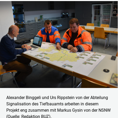
Alexander Binggeli und Urs Rippstein von der Abteilung
Signalisation des Tiefbauamts arbeiten in diesem
Projekt eng zusammen mit Markus Gysin von der NSNW
(Quelle: Redaktion BUZ).