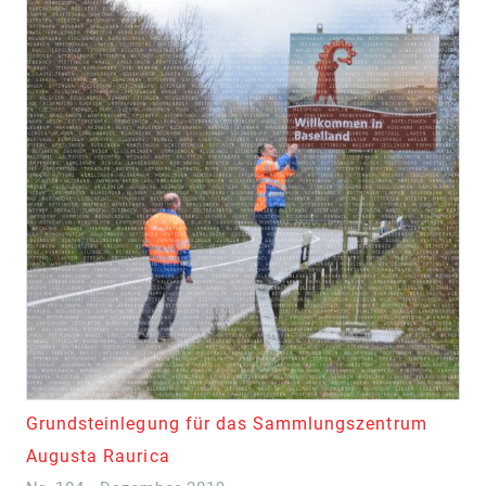
Grundsteinlegung für das Sammlungszentrum
Augusta Raurica