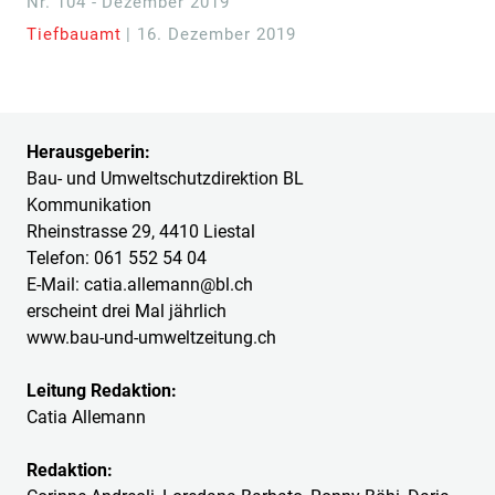
Nr. 104 - Dezember 2019
Tiefbauamt
| 16. Dezember 2019
Herausgeberin:
Bau- und Umweltschutzdirektion BL
Kommunikation
Rheinstrasse 29, 4410 Liestal
Telefon: 061 552 54 04
E-Mail: catia.allemann@bl.ch
erscheint drei Mal jährlich
www.bau-und-umweltzeitung.ch
Leitung Redaktion:
Catia Allemann
Redaktion: