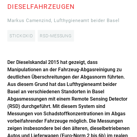
DIESELFAHRZEUGEN
Markus Camenzind, Lufthygieneamt beider Basel
STICKOXID
RSD-MESSUNG
Der Dieselskandal 2015 hat gezeigt, dass
Manipulationen an der Fahrzeug-Abgasreinigung zu
deutlichen Überschreitungen der Abgasnorm führten.
Aus diesem Grund hat das Lufthygieneamt beider
Basel an verschiedenen Standorten in Basel
Abgasmessungen mit einem Remote Sensing Detector
(RSD) durchgeführt. Mit diesem System sind
Messungen von Schadstoffkonzentrationen im Abgas
vorbeifahrender Fahrzeuge möglich. Die Messungen
zeigen insbesondere bei den älteren, dieselbetriebenen
Autos und Lieferwagen (Euro-Norm 2 bis 6b) im realen