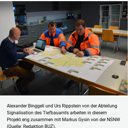
Alexander Binggeli und Urs Rippstein von der Abteilung
Signalisation des Tiefbauamts arbeiten in diesem
Projekt eng zusammen mit Markus Gysin von der NSNW
(Quelle: Redaktion BUZ).