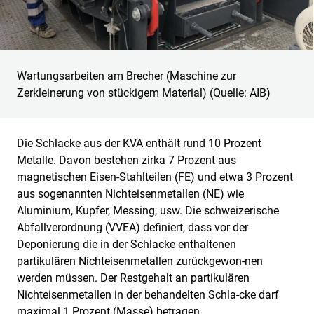
Wartungsarbeiten am Brecher (Maschine zur
Zerkleinerung von stückigem Material) (Quelle: AIB)
Die Schlacke aus der KVA enthält rund 10 Prozent
Metalle. Davon bestehen zirka 7 Prozent aus
magnetischen Eisen-Stahlteilen (FE) und etwa 3 Prozent
aus sogenannten Nichteisenmetallen (NE) wie
Aluminium, Kupfer, Messing, usw. Die schweizerische
Abfallverordnung (VVEA) definiert, dass vor der
Deponierung die in der Schlacke enthaltenen
partikulären Nichteisenmetallen zurückgewon-nen
werden müssen. Der Restgehalt an partikulären
Nichteisenmetallen in der behandelten Schla-cke darf
maximal 1 Prozent (Masse) betragen.