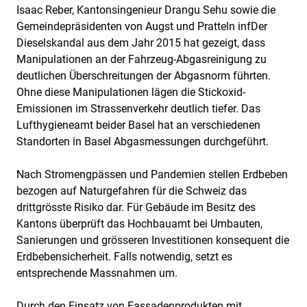
Isaac Reber, Kantonsingenieur Drangu Sehu sowie die
Gemeindepräsidenten von Augst und Pratteln infDer
Dieselskandal aus dem Jahr 2015 hat gezeigt, dass
Manipulationen an der Fahrzeug-Abgasreinigung zu
deutlichen Überschreitungen der Abgasnorm führten.
Ohne diese Manipulationen lägen die Stickoxid-
Emissionen im Strassenverkehr deutlich tiefer. Das
Lufthygieneamt beider Basel hat an verschiedenen
Standorten in Basel Abgasmessungen durchgeführt.
Nach Stromengpässen und Pandemien stellen Erdbeben
bezogen auf Naturgefahren für die Schweiz das
drittgrösste Risiko dar. Für Gebäude im Besitz des
Kantons überprüft das Hochbauamt bei Umbauten,
Sanierungen und grösseren Investitionen konsequent die
Erdbebensicherheit. Falls notwendig, setzt es
entsprechende Massnahmen um.
Durch den Einsatz von Fassadenprodukten mit