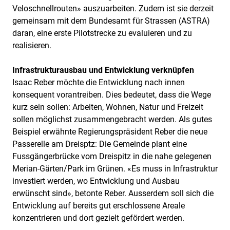
Veloschnellrouten» auszuarbeiten. Zudem ist sie derzeit
gemeinsam mit dem Bundesamt für Strassen (ASTRA)
daran, eine erste Pilotstrecke zu evaluieren und zu
realisieren.
Infrastrukturausbau und Entwicklung verknüpfen
Isaac Reber möchte die Entwicklung nach innen
konsequent vorantreiben. Dies bedeutet, dass die Wege
kurz sein sollen: Arbeiten, Wohnen, Natur und Freizeit
sollen möglichst zusammengebracht werden. Als gutes
Beispiel erwähnte Regierungspräsident Reber die neue
Passerelle am Dreisptz: Die Gemeinde plant eine
Fussgängerbrücke vom Dreispitz in die nahe gelegenen
Merian-Gärten/Park im Grünen. «Es muss in Infrastruktur
investiert werden, wo Entwicklung und Ausbau
erwünscht sind», betonte Reber. Ausserdem soll sich die
Entwicklung auf bereits gut erschlossene Areale
konzentrieren und dort gezielt gefördert werden.