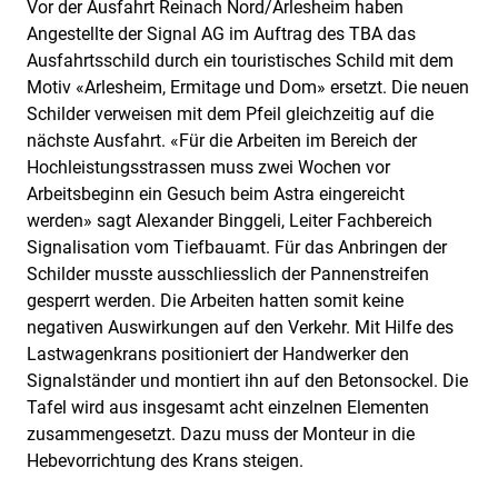
Vor der Ausfahrt Reinach Nord/Arlesheim haben
Angestellte der Signal AG im Auftrag des TBA das
Ausfahrtsschild durch ein touristisches Schild mit dem
Motiv «Arlesheim, Ermitage und Dom» ersetzt. Die neuen
Schilder verweisen mit dem Pfeil gleichzeitig auf die
nächste Ausfahrt. «Für die Arbeiten im Bereich der
Hochleistungsstrassen muss zwei Wochen vor
Arbeitsbeginn ein Gesuch beim Astra eingereicht
werden» sagt Alexander Binggeli, Leiter Fachbereich
Signalisation vom Tiefbauamt. Für das Anbringen der
Schilder musste ausschliesslich der Pannenstreifen
gesperrt werden. Die Arbeiten hatten somit keine
negativen Auswirkungen auf den Verkehr. Mit Hilfe des
Lastwagenkrans positioniert der Handwerker den
Signalständer und montiert ihn auf den Betonsockel. Die
Tafel wird aus insgesamt acht einzelnen Elementen
zusammengesetzt. Dazu muss der Monteur in die
Hebevorrichtung des Krans steigen.