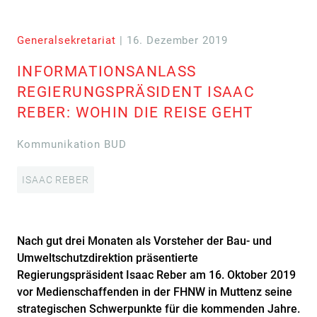
Generalsekretariat
| 16. Dezember 2019
INFORMATIONSANLASS
REGIERUNGSPRÄSIDENT ISAAC
REBER: WOHIN DIE REISE GEHT
Kommunikation BUD
ISAAC REBER
Nach gut drei Monaten als Vorsteher der Bau- und
Umweltschutzdirektion präsentierte
Regierungspräsident Isaac Reber am 16. Oktober 2019
vor Medienschaffenden in der FHNW in Muttenz seine
strategischen Schwerpunkte für die kommenden Jahre.