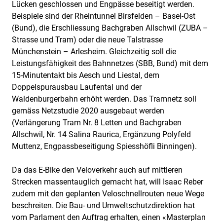
Lücken geschlossen und Engpässe beseitigt werden.
Beispiele sind der Rheintunnel Birsfelden – Basel-Ost
(Bund), die Erschliessung Bachgraben Allschwil (ZUBA –
Strasse und Tram) oder die neue Talstrasse
Münchenstein – Arlesheim. Gleichzeitig soll die
Leistungsfähigkeit des Bahnnetzes (SBB, Bund) mit dem
15-Minutentakt bis Aesch und Liestal, dem
Doppelspurausbau Laufental und der
Waldenburgerbahn erhöht werden. Das Tramnetz soll
gemäss Netzstudie 2020 ausgebaut werden
(Verlängerung Tram Nr. 8 Letten und Bachgraben
Allschwil, Nr. 14 Salina Raurica, Ergänzung Polyfeld
Muttenz, Engpassbeseitigung Spiesshöfli Binningen).
Da das E-Bike den Veloverkehr auch auf mittleren
Strecken massentauglich gemacht hat, will Isaac Reber
zudem mit den geplanten Veloschnellrouten neue Wege
beschreiten. Die Bau- und Umweltschutzdirektion hat
vom Parlament den Auftrag erhalten, einen «Masterplan