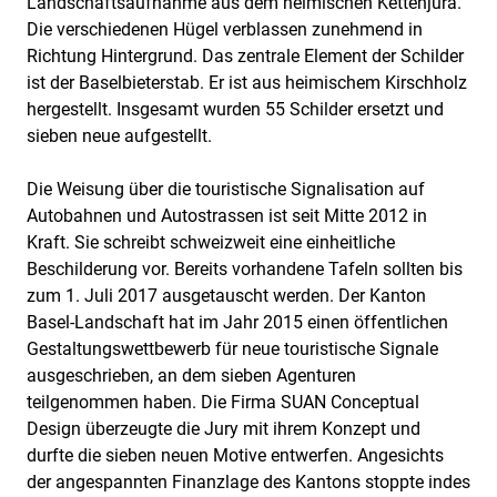
Landschaftsaufnahme aus dem heimischen Kettenjura.
Die verschiedenen Hügel verblassen zunehmend in
Richtung Hintergrund. Das zentrale Element der Schilder
ist der Baselbieterstab. Er ist aus heimischem Kirschholz
hergestellt. Insgesamt wurden 55 Schilder ersetzt und
sieben neue aufgestellt.
Die Weisung über die touristische Signalisation auf
Autobahnen und Autostrassen ist seit Mitte 2012 in
Kraft. Sie schreibt schweizweit eine einheitliche
Beschilderung vor. Bereits vorhandene Tafeln sollten bis
zum 1. Juli 2017 ausgetauscht werden. Der Kanton
Basel-Landschaft hat im Jahr 2015 einen öffentlichen
Gestaltungswettbewerb für neue touristische Signale
ausgeschrieben, an dem sieben Agenturen
teilgenommen haben. Die Firma SUAN Conceptual
Design überzeugte die Jury mit ihrem Konzept und
durfte die sieben neuen Motive entwerfen. Angesichts
der angespannten Finanzlage des Kantons stoppte indes