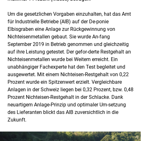
Um die gesetzlichen Vorgaben einzuhalten, hat das Amt
für Industrielle Betriebe (AIB) auf der De-ponie
Elbisgraben eine Anlage zur Rückgewinnung von
Nichteisenmetallen gebaut. Sie wurde An-fang
September 2019 in Betrieb genommen und gleichzeitig
auf ihre Leistung getestet. Der gefor-derte Restgehalt an
Nichteisenmetallen wurde bei Weitem erreicht. Ein
unabhängiger Fachexperte hat den Test begleitet und
ausgewertet. Mit einem Nichteisen-Restgehalt von 0,22
Prozent wurde ein Spitzenwert erzielt. Vergleichbare
Anlagen in der Schweiz liegen bei 0,32 Prozent, bzw. 0,48
Prozent Nichteisen-Restgehalt in der Schlacke. Dank
neuartigem Anlage-Prinzip und optimaler Um-setzung
des Lieferanten blickt das AIB zuversichtlich in die
Zukunft.