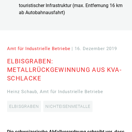
touristischer Infrastruktur (max. Entfernung 16 km
ab Autobahnausfahrt)
Amt für Industrielle Betriebe
| 16. Dezember 2019
ELBISGRABEN:
METALLRÜCKGEWINNUNG AUS KVA-
SCHLACKE
Heinz Schaub, Amt für Industrielle Betriebe
ELBISGRABEN
NICHTEISENMETALLE
Die schweizerische Abfallverordnung schreibt vor, dass