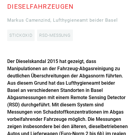
DIESELFAHRZEUGEN
Markus Camenzind, Lufthygieneamt beider Basel
STICKOXID
RSD-MESSUNG
Der Dieselskandal 2015 hat gezeigt, dass
Manipulationen an der Fahrzeug-Abgasreinigung zu
deutlichen Überschreitungen der Abgasnorm führten.
Aus diesem Grund hat das Lufthygieneamt beider
Basel an verschiedenen Standorten in Basel
Abgasmessungen mit einem Remote Sensing Detector
(RSD) durchgeführt. Mit diesem System sind
Messungen von Schadstoffkonzentrationen im Abgas
vorbeifahrender Fahrzeuge möglich. Die Messungen
zeigen insbesondere bei den älteren, dieselbetriebenen
Autos und Lieferwagen (Euro-Norm 2 bis 6b) im realen