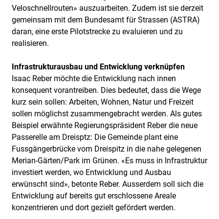
Veloschnellrouten» auszuarbeiten. Zudem ist sie derzeit
gemeinsam mit dem Bundesamt für Strassen (ASTRA)
daran, eine erste Pilotstrecke zu evaluieren und zu
realisieren.
Infrastrukturausbau und Entwicklung verknüpfen
Isaac Reber möchte die Entwicklung nach innen
konsequent vorantreiben. Dies bedeutet, dass die Wege
kurz sein sollen: Arbeiten, Wohnen, Natur und Freizeit
sollen möglichst zusammengebracht werden. Als gutes
Beispiel erwähnte Regierungspräsident Reber die neue
Passerelle am Dreisptz: Die Gemeinde plant eine
Fussgängerbrücke vom Dreispitz in die nahe gelegenen
Merian-Gärten/Park im Grünen. «Es muss in Infrastruktur
investiert werden, wo Entwicklung und Ausbau
erwünscht sind», betonte Reber. Ausserdem soll sich die
Entwicklung auf bereits gut erschlossene Areale
konzentrieren und dort gezielt gefördert werden.