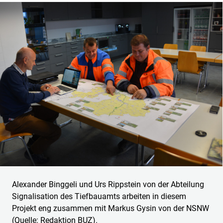
Alexander Binggeli und Urs Rippstein von der Abteilung
Signalisation des Tiefbauamts arbeiten in diesem
Projekt eng zusammen mit Markus Gysin von der NSNW
(Quelle: Redaktion BUZ).