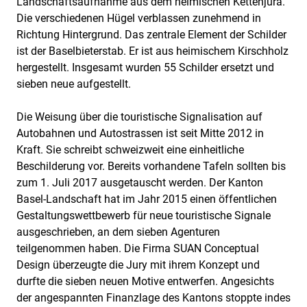
Landschaftsaufnahme aus dem heimischen Kettenjura.
Die verschiedenen Hügel verblassen zunehmend in
Richtung Hintergrund. Das zentrale Element der Schilder
ist der Baselbieterstab. Er ist aus heimischem Kirschholz
hergestellt. Insgesamt wurden 55 Schilder ersetzt und
sieben neue aufgestellt.
Die Weisung über die touristische Signalisation auf
Autobahnen und Autostrassen ist seit Mitte 2012 in
Kraft. Sie schreibt schweizweit eine einheitliche
Beschilderung vor. Bereits vorhandene Tafeln sollten bis
zum 1. Juli 2017 ausgetauscht werden. Der Kanton
Basel-Landschaft hat im Jahr 2015 einen öffentlichen
Gestaltungswettbewerb für neue touristische Signale
ausgeschrieben, an dem sieben Agenturen
teilgenommen haben. Die Firma SUAN Conceptual
Design überzeugte die Jury mit ihrem Konzept und
durfte die sieben neuen Motive entwerfen. Angesichts
der angespannten Finanzlage des Kantons stoppte indes