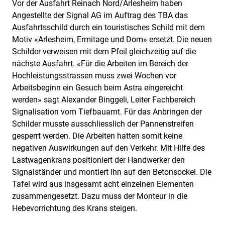
Vor der Ausfahrt Reinach Nord/Arlesheim haben
Angestellte der Signal AG im Auftrag des TBA das
Ausfahrtsschild durch ein touristisches Schild mit dem
Motiv «Arlesheim, Ermitage und Dom» ersetzt. Die neuen
Schilder verweisen mit dem Pfeil gleichzeitig auf die
nächste Ausfahrt. «Für die Arbeiten im Bereich der
Hochleistungsstrassen muss zwei Wochen vor
Arbeitsbeginn ein Gesuch beim Astra eingereicht
werden» sagt Alexander Binggeli, Leiter Fachbereich
Signalisation vom Tiefbauamt. Für das Anbringen der
Schilder musste ausschliesslich der Pannenstreifen
gesperrt werden. Die Arbeiten hatten somit keine
negativen Auswirkungen auf den Verkehr. Mit Hilfe des
Lastwagenkrans positioniert der Handwerker den
Signalständer und montiert ihn auf den Betonsockel. Die
Tafel wird aus insgesamt acht einzelnen Elementen
zusammengesetzt. Dazu muss der Monteur in die
Hebevorrichtung des Krans steigen.