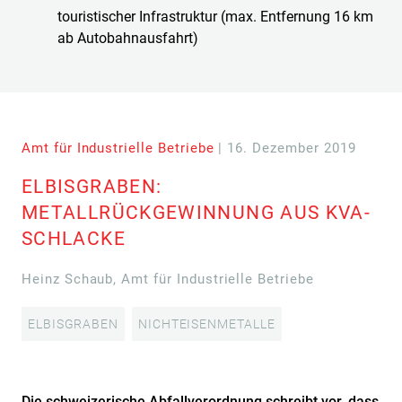
touristischer Infrastruktur (max. Entfernung 16 km
ab Autobahnausfahrt)
Amt für Industrielle Betriebe
| 16. Dezember 2019
ELBISGRABEN:
METALLRÜCKGEWINNUNG AUS KVA-
SCHLACKE
Heinz Schaub, Amt für Industrielle Betriebe
ELBISGRABEN
NICHTEISENMETALLE
Die schweizerische Abfallverordnung schreibt vor, dass