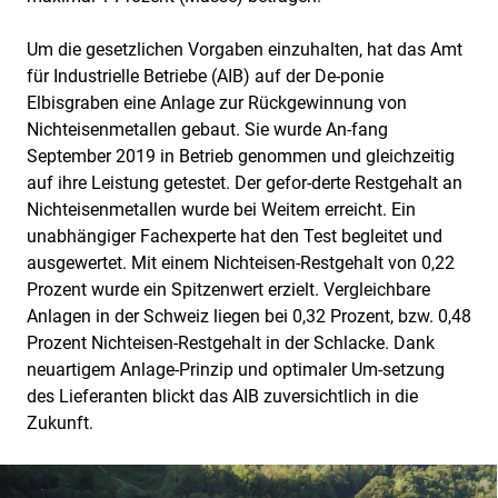
Um die gesetzlichen Vorgaben einzuhalten, hat das Amt
für Industrielle Betriebe (AIB) auf der De-ponie
Elbisgraben eine Anlage zur Rückgewinnung von
Nichteisenmetallen gebaut. Sie wurde An-fang
September 2019 in Betrieb genommen und gleichzeitig
auf ihre Leistung getestet. Der gefor-derte Restgehalt an
Nichteisenmetallen wurde bei Weitem erreicht. Ein
unabhängiger Fachexperte hat den Test begleitet und
ausgewertet. Mit einem Nichteisen-Restgehalt von 0,22
Prozent wurde ein Spitzenwert erzielt. Vergleichbare
Anlagen in der Schweiz liegen bei 0,32 Prozent, bzw. 0,48
Prozent Nichteisen-Restgehalt in der Schlacke. Dank
neuartigem Anlage-Prinzip und optimaler Um-setzung
des Lieferanten blickt das AIB zuversichtlich in die
Zukunft.