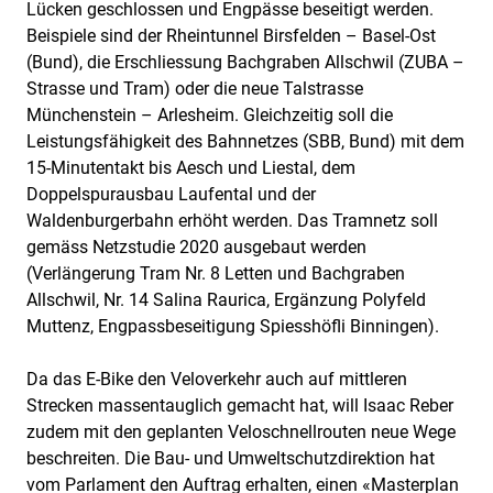
Lücken geschlossen und Engpässe beseitigt werden.
Beispiele sind der Rheintunnel Birsfelden – Basel-Ost
(Bund), die Erschliessung Bachgraben Allschwil (ZUBA –
Strasse und Tram) oder die neue Talstrasse
Münchenstein – Arlesheim. Gleichzeitig soll die
Leistungsfähigkeit des Bahnnetzes (SBB, Bund) mit dem
15-Minutentakt bis Aesch und Liestal, dem
Doppelspurausbau Laufental und der
Waldenburgerbahn erhöht werden. Das Tramnetz soll
gemäss Netzstudie 2020 ausgebaut werden
(Verlängerung Tram Nr. 8 Letten und Bachgraben
Allschwil, Nr. 14 Salina Raurica, Ergänzung Polyfeld
Muttenz, Engpassbeseitigung Spiesshöfli Binningen).
Da das E-Bike den Veloverkehr auch auf mittleren
Strecken massentauglich gemacht hat, will Isaac Reber
zudem mit den geplanten Veloschnellrouten neue Wege
beschreiten. Die Bau- und Umweltschutzdirektion hat
vom Parlament den Auftrag erhalten, einen «Masterplan