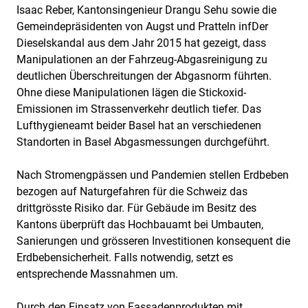
Isaac Reber, Kantonsingenieur Drangu Sehu sowie die
Gemeindepräsidenten von Augst und Pratteln infDer
Dieselskandal aus dem Jahr 2015 hat gezeigt, dass
Manipulationen an der Fahrzeug-Abgasreinigung zu
deutlichen Überschreitungen der Abgasnorm führten.
Ohne diese Manipulationen lägen die Stickoxid-
Emissionen im Strassenverkehr deutlich tiefer. Das
Lufthygieneamt beider Basel hat an verschiedenen
Standorten in Basel Abgasmessungen durchgeführt.
Nach Stromengpässen und Pandemien stellen Erdbeben
bezogen auf Naturgefahren für die Schweiz das
drittgrösste Risiko dar. Für Gebäude im Besitz des
Kantons überprüft das Hochbauamt bei Umbauten,
Sanierungen und grösseren Investitionen konsequent die
Erdbebensicherheit. Falls notwendig, setzt es
entsprechende Massnahmen um.
Durch den Einsatz von Fassadenprodukten mit