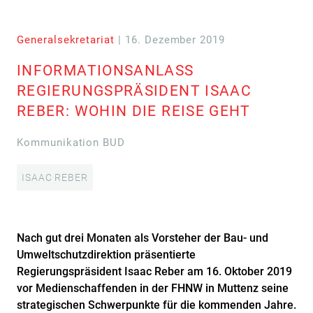
Generalsekretariat
| 16. Dezember 2019
INFORMATIONSANLASS
REGIERUNGSPRÄSIDENT ISAAC
REBER: WOHIN DIE REISE GEHT
Kommunikation BUD
ISAAC REBER
Nach gut drei Monaten als Vorsteher der Bau- und
Umweltschutzdirektion präsentierte
Regierungspräsident Isaac Reber am 16. Oktober 2019
vor Medienschaffenden in der FHNW in Muttenz seine
strategischen Schwerpunkte für die kommenden Jahre.