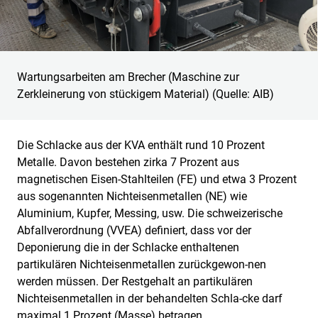
Wartungsarbeiten am Brecher (Maschine zur
Zerkleinerung von stückigem Material) (Quelle: AIB)
Die Schlacke aus der KVA enthält rund 10 Prozent
Metalle. Davon bestehen zirka 7 Prozent aus
magnetischen Eisen-Stahlteilen (FE) und etwa 3 Prozent
aus sogenannten Nichteisenmetallen (NE) wie
Aluminium, Kupfer, Messing, usw. Die schweizerische
Abfallverordnung (VVEA) definiert, dass vor der
Deponierung die in der Schlacke enthaltenen
partikulären Nichteisenmetallen zurückgewon-nen
werden müssen. Der Restgehalt an partikulären
Nichteisenmetallen in der behandelten Schla-cke darf
maximal 1 Prozent (Masse) betragen.