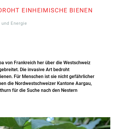
DROHT EINHEIMISCHE BIENEN
z und Energie
opa von Frankreich her über die Westschweiz
ebreitet. Die invasive Art bedroht
enen. Für Menschen ist sie nicht gefährlicher
nnen die Nordwestschweizer Kantone Aargau,
othurn für die Suche nach den Nestern