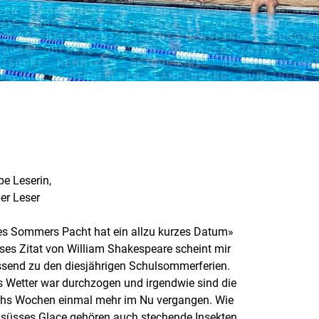
be Leserin,
ber Leser
s Sommers Pacht hat ein allzu kurzes Datum»
ses Zitat von William Shakespeare scheint mir
send zu den diesjährigen Schulsommerferien.
 Wetter war durchzogen und irgendwie sind die
hs Wochen einmal mehr im Nu vergangen. Wie
 süsses Glace gehören auch stechende Insekten