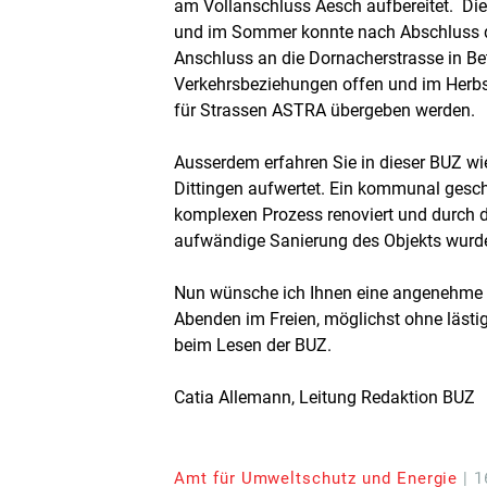
am Vollanschluss Aesch aufbereitet. Die 
und im Sommer konnte nach Abschluss d
Anschluss an die Dornacherstrasse in B
Verkehrsbeziehungen offen und im Herb
für Strassen ASTRA übergeben werden.
Ausserdem erfahren Sie in dieser BUZ wie
Dittingen aufwertet. Ein kommunal ges
komplexen Prozess renoviert und durch d
aufwändige Sanierung des Objekts wurd
Nun wünsche ich Ihnen eine angenehme 
Abenden im Freien, möglichst ohne lästig
beim Lesen der BUZ.
Catia Allemann, Leitung Redaktion BUZ
Amt für Umweltschutz und Energie
| 1