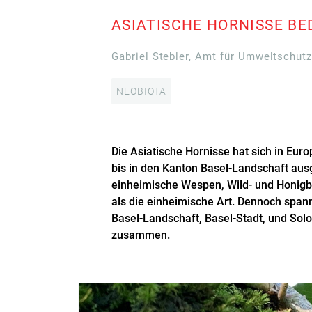
ASIATISCHE HORNISSE BE
Gabriel Stebler, Amt für Umweltschut
NEOBIOTA
Die Asiatische Hornisse hat sich in Eur
bis in den Kanton Basel-Landschaft ausg
einheimische Wespen, Wild- und Honigbi
als die einheimische Art. Dennoch spa
Basel-Landschaft, Basel-Stadt, und Sol
zusammen.