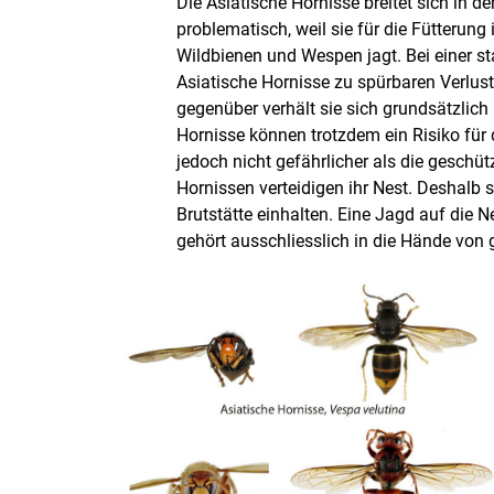
Die Asiatische Hornisse breitet sich in d
problematisch, weil sie für die Fütterung
Wildbienen und Wespen jagt. Bei einer st
Asiatische Hornisse zu spürbaren Verlu
gegenüber verhält sie sich grundsätzlich 
Hornisse können trotzdem ein Risiko für 
jedoch nicht gefährlicher als die geschü
Hornissen verteidigen ihr Nest. Deshalb 
Brutstätte einhalten. Eine Jagd auf die N
gehört ausschliesslich in die Hände von