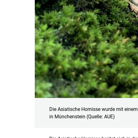
Die Asiatische Hornisse wurde mit einem
in Münchenstein (Quelle: AUE)