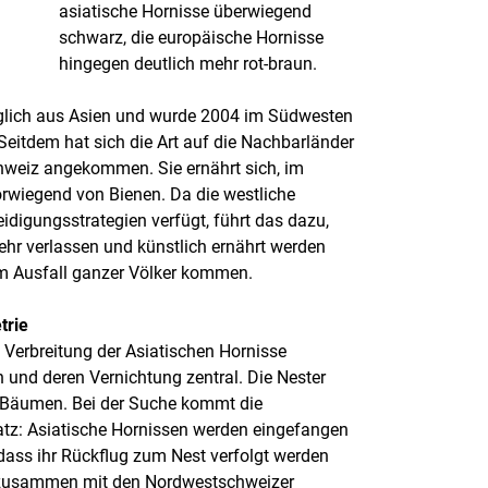
asiatische Hornisse überwiegend
schwarz, die europäische Hornisse
hingegen deutlich mehr rot-braun.
glich aus Asien und wurde 2004 im Südwesten
Seitdem hat sich die Art auf die Nachbarländer
chweiz angekommen. Sie ernährt sich, im
rwiegend von Bienen. Da die westliche
idigungsstrategien verfügt, führt das dazu,
ehr verlassen und künstlich ernährt werden
um Ausfall ganzer Völker kommen.
trie
Verbreitung der Asiatischen Hornisse
und deren Vernichtung zentral. Die Nester
n Bäumen. Bei der Suche kommt die
tz: Asiatische Hornissen werden eingefangen
dass ihr Rückflug zum Nest verfolgt werden
 zusammen mit den Nordwestschweizer