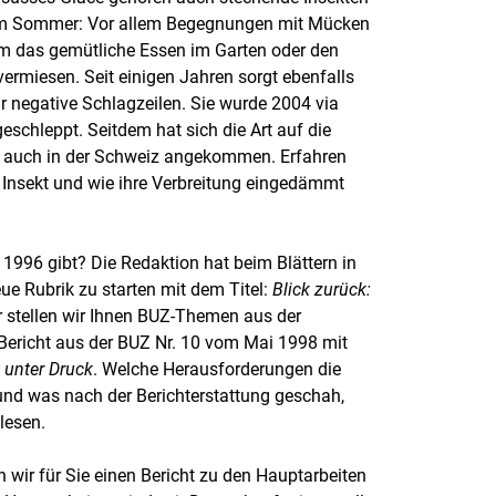
m Sommer: Vor allem Begegnungen mit Mücken
m das gemütliche Essen im Garten oder den
ermiesen. Seit einigen Jahren sorgt ebenfalls
ür negative Schlagzeilen. Sie wurde 2004 via
schleppt. Seitdem hat sich die Art auf die
7 auch in der Schweiz angekommen. Erfahren
e Insekt und wie ihre Verbreitung eingedämmt
 1996 gibt? Die Redaktion hat beim Blättern in
ue Rubrik zu starten mit dem Titel:
Blick zurück:
er stellen wir Ihnen BUZ-Themen aus der
 Bericht aus der BUZ Nr. 10 vom Mai 1998 mit
 unter Druck
. Welche Herausforderungen die
und was nach der Berichterstattung geschah,
lesen.
wir für Sie einen Bericht zu den Hauptarbeiten