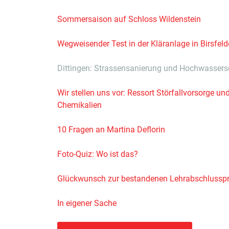
Sommersaison auf Schloss Wildenstein
Wegweisender Test in der Kläranlage in Birsfel
Dittingen: Strassensanierung und Hochwassers
Wir stellen uns vor: Ressort Störfallvorsorge un
Chemikalien
10 Fragen an Martina Deflorin
Foto-Quiz: Wo ist das?
Glückwunsch zur bestandenen Lehrabschlussp
In eigener Sache