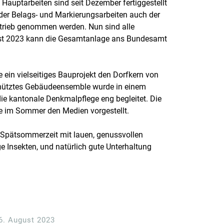
Hauptarbeiten sind seit Dezember fertiggestellt
er Belags- und Markierungsarbeiten auch der
etrieb genommen werden. Nun sind alle
st 2023 kann die Gesamtanlage ans Bundesamt
 ein vielseitiges Bauprojekt den Dorfkern von
chütztes Gebäudeensemble wurde in einem
ie kantonale Denkmalpflege eng begleitet. Die
e im Sommer den Medien vorgestellt.
Spätsommerzeit mit lauen, genussvollen
e Insekten, und natürlich gute Unterhaltung
6. August 2023