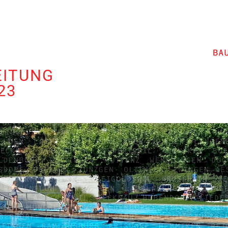
EITUNG
23