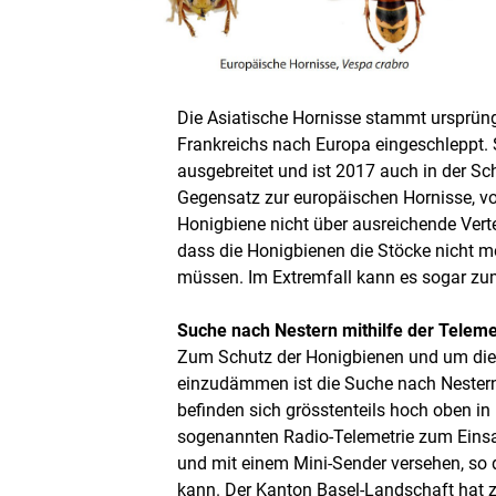
Die Asiatische Hornisse stammt ursprün
Frankreichs nach Europa eingeschleppt. 
ausgebreitet und ist 2017 auch in der S
Gegensatz zur europäischen Hornisse, vo
Honigbiene nicht über ausreichende Verte
dass die Honigbienen die Stöcke nicht m
müssen. Im Extremfall kann es sogar z
Suche nach Nestern mithilfe der Teleme
Zum Schutz der Honigbienen und um die 
einzudämmen ist die Suche nach Nestern 
befinden sich grösstenteils hoch oben i
sogenannten Radio-Telemetrie zum Einsa
und mit einem Mini-Sender versehen, so 
kann. Der Kanton Basel-Landschaft hat