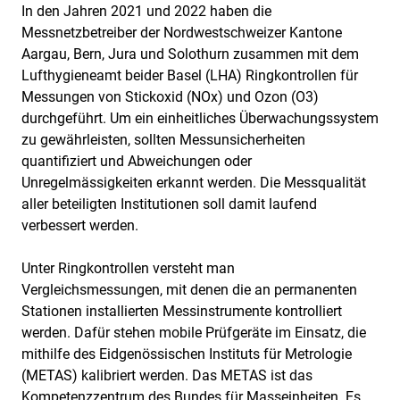
In den Jahren 2021 und 2022 haben die
Messnetzbetreiber der Nordwestschweizer Kantone
Aargau, Bern, Jura und Solothurn zusammen mit dem
Lufthygieneamt beider Basel (LHA) Ringkontrollen für
Messungen von Stickoxid (NOx) und Ozon (O3)
durchgeführt. Um ein einheitliches Überwachungssystem
zu gewährleisten, sollten Messunsicherheiten
quantifiziert und Abweichungen oder
Unregelmässigkeiten erkannt werden. Die Messqualität
aller beteiligten Institutionen soll damit laufend
verbessert werden.
Unter Ringkontrollen versteht man
Vergleichsmessungen, mit denen die an permanenten
Stationen installierten Messinstrumente kontrolliert
werden. Dafür stehen mobile Prüfgeräte im Einsatz, die
mithilfe des Eidgenössischen Instituts für Metrologie
(METAS) kalibriert werden. Das METAS ist das
Kompetenzzentrum des Bundes für Masseinheiten. Es