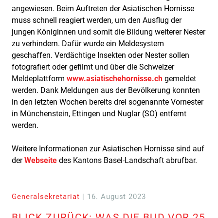
angewiesen. Beim Auftreten der Asiatischen Hornisse
muss schnell reagiert werden, um den Ausflug der
jungen Königinnen und somit die Bildung weiterer Nester
zu verhindern. Dafür wurde ein Meldesystem
geschaffen. Verdächtige Insekten oder Nester sollen
fotografiert oder gefilmt und über die Schweizer
Meldeplattform
www.asiatischehornisse.ch
gemeldet
werden. Dank Meldungen aus der Bevölkerung konnten
in den letzten Wochen bereits drei sogenannte Vornester
in Münchenstein, Ettingen und Nuglar (SO) entfernt
werden.
Weitere Informationen zur Asiatischen Hornisse sind auf
der
Webseite
des Kantons Basel-Landschaft abrufbar.
Generalsekretariat
| 16. August 2023
BLICK ZURÜCK: WAS DIE BUD VOR 25