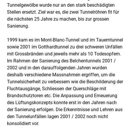
Tunnelgewölbe wurde nur an den stark beschädigten
Stellen ersetzt. Ziel war es, die zwei Tunnelröhren fit für
die nächsten 25 Jahre zu machen, bis zur grossen
Sanierung.
1999 kam es im Mont-Blanc-Tunnel und im Tauerntunnel
sowie 2001 im Gotthardtunnel zu drei schweren Unfällen
mit Grossbränden und jeweils mehr als 10 Todesopfern.
Im Rahmen der Sanierung des Belchentunnels 2001 /
2002 und in den darauffolgenden Jahren wurden
deshalb verschiedene Massnahmen ergriffen, um die
Tunnelsicherheit zu verbessern wie die Beschilderung der
Fluchtausgänge, Schliessen der Querschläge mit
Brandschutztoren etc. Die Anpassung und Erneuerung
des Lüftungskonzepts konnte erst in den Jahren nach
der Sanierung erfolgen. Die Erkenntnisse und Lehren aus
den Tunnelunfällen lagen 2001 / 2002 noch nicht
konsolidiert vor.