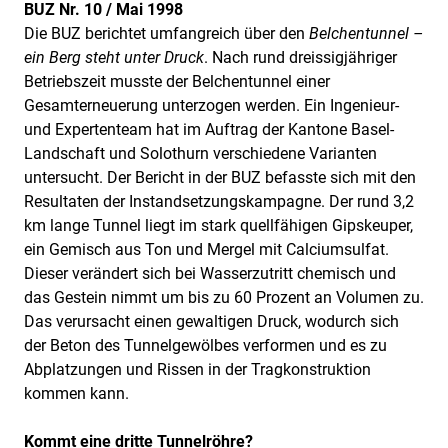
BUZ Nr. 10 / Mai 1998
Die BUZ berichtet umfangreich über den
Belchentunnel –
ein Berg steht unter Druck
. Nach rund dreissigjähriger
Betriebszeit musste der Belchentunnel einer
Gesamterneuerung unterzogen werden. Ein Ingenieur-
und Expertenteam hat im Auftrag der Kantone Basel-
Landschaft und Solothurn verschiedene Varianten
untersucht. Der Bericht in der BUZ befasste sich mit den
Resultaten der Instandsetzungskampagne. Der rund 3,2
km lange Tunnel liegt im stark quellfähigen Gipskeuper,
ein Gemisch aus Ton und Mergel mit Calciumsulfat.
Dieser verändert sich bei Wasserzutritt chemisch und
das Gestein nimmt um bis zu 60 Prozent an Volumen zu.
Das verursacht einen gewaltigen Druck, wodurch sich
der Beton des Tunnelgewölbes verformen und es zu
Abplatzungen und Rissen in der Tragkonstruktion
kommen kann.
Kommt eine dritte Tunnelröhre?