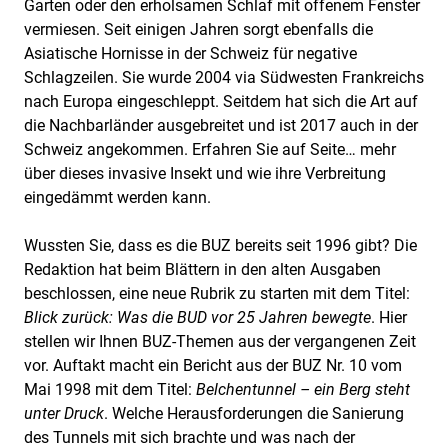
Garten oder den erholsamen Schlaf mit offenem Fenster
vermiesen. Seit einigen Jahren sorgt ebenfalls die
Asiatische Hornisse in der Schweiz für negative
Schlagzeilen. Sie wurde 2004 via Südwesten Frankreichs
nach Europa eingeschleppt. Seitdem hat sich die Art auf
die Nachbarländer ausgebreitet und ist 2017 auch in der
Schweiz angekommen. Erfahren Sie auf Seite… mehr
über dieses invasive Insekt und wie ihre Verbreitung
eingedämmt werden kann.
Wussten Sie, dass es die BUZ bereits seit 1996 gibt? Die
Redaktion hat beim Blättern in den alten Ausgaben
beschlossen, eine neue Rubrik zu starten mit dem Titel:
Blick zurück: Was die BUD vor 25 Jahren bewegte
. Hier
stellen wir Ihnen BUZ-Themen aus der vergangenen Zeit
vor. Auftakt macht ein Bericht aus der BUZ Nr. 10 vom
Mai 1998 mit dem Titel:
Belchentunnel – ein Berg steht
unter Druck
. Welche Herausforderungen die Sanierung
des Tunnels mit sich brachte und was nach der