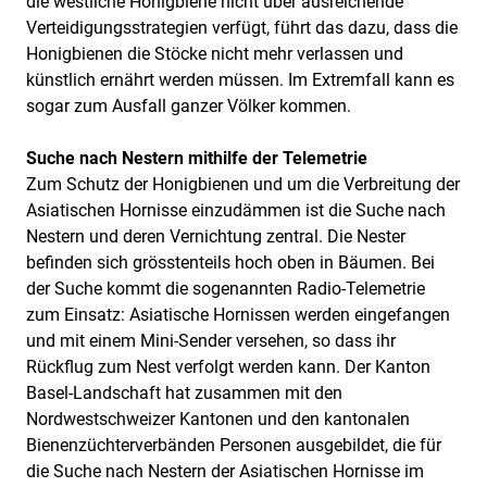
die westliche Honigbiene nicht über ausreichende
Verteidigungsstrategien verfügt, führt das dazu, dass die
Honigbienen die Stöcke nicht mehr verlassen und
künstlich ernährt werden müssen. Im Extremfall kann es
sogar zum Ausfall ganzer Völker kommen.
Suche nach Nestern mithilfe der Telemetrie
Zum Schutz der Honigbienen und um die Verbreitung der
Asiatischen Hornisse einzudämmen ist die Suche nach
Nestern und deren Vernichtung zentral. Die Nester
befinden sich grösstenteils hoch oben in Bäumen. Bei
der Suche kommt die sogenannten Radio-Telemetrie
zum Einsatz: Asiatische Hornissen werden eingefangen
und mit einem Mini-Sender versehen, so dass ihr
Rückflug zum Nest verfolgt werden kann. Der Kanton
Basel-Landschaft hat zusammen mit den
Nordwestschweizer Kantonen und den kantonalen
Bienenzüchterverbänden Personen ausgebildet, die für
die Suche nach Nestern der Asiatischen Hornisse im