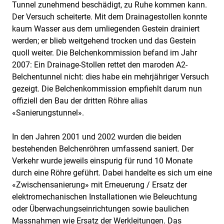
Tunnel zunehmend beschädigt, zu Ruhe kommen kann.
Der Versuch scheiterte. Mit dem Drainagestollen konnte
kaum Wasser aus dem umliegenden Gestein drainiert
werden; er blieb weitgehend trocken und das Gestein
quoll weiter. Die Belchenkommission befand im Jahr
2007: Ein Drainage-Stollen rettet den maroden A2-
Belchentunnel nicht: dies habe ein mehrjähriger Versuch
gezeigt. Die Belchenkommission empfiehlt darum nun
offiziell den Bau der dritten Röhre alias
«Sanierungstunnel».
In den Jahren 2001 und 2002 wurden die beiden
bestehenden Belchenröhren umfassend saniert. Der
Verkehr wurde jeweils einspurig für rund 10 Monate
durch eine Röhre geführt. Dabei handelte es sich um eine
«Zwischensanierung» mit Erneuerung / Ersatz der
elektromechanischen Installationen wie Beleuchtung
oder Überwachungseinrichtungen sowie baulichen
Massnahmen wie Ersatz der Werkleitungen. Das