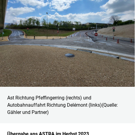
Ast Richtung Pfeffingerring (rechts) und
Autobahnauffahrt Richtung Delémont (links)(Quelle:
Gähler und Partner)
Übergabe ans ASTRA im Herbst 2023