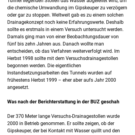
Tunnel liegenden Stollen das Wasser abgeleitet wird, um
die chemische Umwandlung im Gipskeuper zu verzögern
oder gar zu stoppen. Weltweit gab es zu einem solchen
Drainagekonzept noch keine Erfahrungswerte. Deshalb
sollte es erstmals in einem Versuch untersucht werden.
Damals ging man von einer Beobachtungsdauer von
fünf bis zehn Jahren aus. Danach wollte man
entscheiden, ob das Verfahren weiterverfolgt wird. Im
Herbst 1998 sollte mit dem Versuchsdrainagestollen
begonnen werden. Die eigentlichen
Instandsetzungsarbeiten des Tunnels wurden auf
frühestens Herbst 1999 – eher aber aufs Jahr 2000
angesetzt.
Was nach der Berichterstattung in der BUZ geschah
Der 370 Meter lange Versuchs-Drainagestollen wurde
2000 in Betrieb genommen. Er sollte zeigen, ob der
Gipskeuper, der bei Kontakt mit Wasser quillt und den