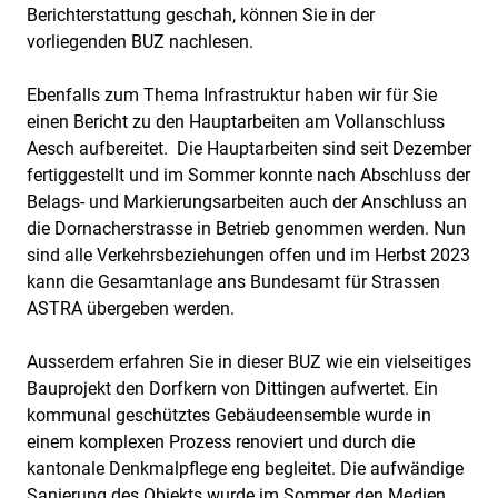
Berichterstattung geschah, können Sie in der
vorliegenden BUZ nachlesen.
Ebenfalls zum Thema Infrastruktur haben wir für Sie
einen Bericht zu den Hauptarbeiten am Vollanschluss
Aesch aufbereitet. Die Hauptarbeiten sind seit Dezember
fertiggestellt und im Sommer konnte nach Abschluss der
Belags- und Markierungsarbeiten auch der Anschluss an
die Dornacherstrasse in Betrieb genommen werden. Nun
sind alle Verkehrsbeziehungen offen und im Herbst 2023
kann die Gesamtanlage ans Bundesamt für Strassen
ASTRA übergeben werden.
Ausserdem erfahren Sie in dieser BUZ wie ein vielseitiges
Bauprojekt den Dorfkern von Dittingen aufwertet. Ein
kommunal geschütztes Gebäudeensemble wurde in
einem komplexen Prozess renoviert und durch die
kantonale Denkmalpflege eng begleitet. Die aufwändige
Sanierung des Objekts wurde im Sommer den Medien