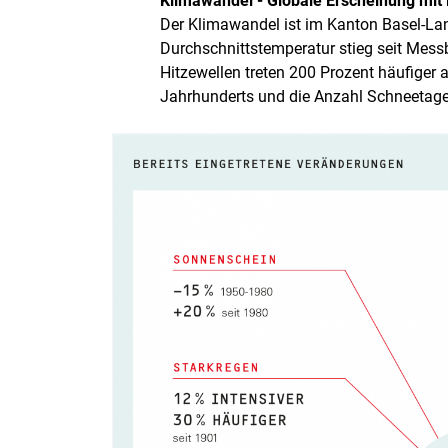
Klimawandel - Globale Erscheinung mit
Der Klimawandel ist im Kanton Basel-La
Durchschnittstemperatur stieg seit Mes
Hitzewellen treten 200 Prozent häufiger 
Jahrhunderts und die Anzahl Schneetage h