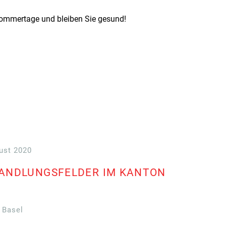
Sommertage und bleiben Sie gesund!
ust 2020
HANDLUNGSFELDER IM KANTON
 Basel