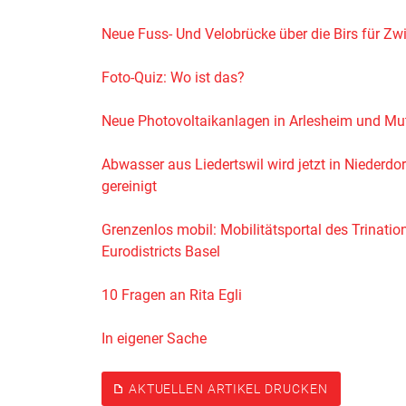
Neue Fuss- Und Velobrücke über die Birs für Zw
Foto-Quiz: Wo ist das?
Neue Photovoltaikanlagen in Arlesheim und Mu
Abwasser aus Liedertswil wird jetzt in Niederdor
gereinigt
Grenzenlos mobil: Mobilitätsportal des Trinatio
Eurodistricts Basel
10 Fragen an Rita Egli
In eigener Sache
AKTUELLEN ARTIKEL DRUCKEN