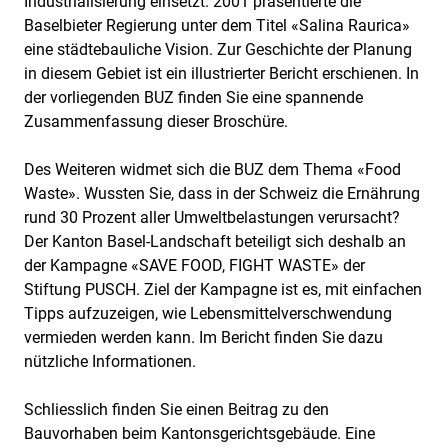
Industrialisierung einsetzt. 2001 präsentierte die
Baselbieter Regierung unter dem Titel «Salina Raurica»
eine städtebauliche Vision. Zur Geschichte der Planung
in diesem Gebiet ist ein illustrierter Bericht erschienen. In
der vorliegenden BUZ finden Sie eine spannende
Zusammenfassung dieser Broschüre.
Des Weiteren widmet sich die BUZ dem Thema «Food
Waste». Wussten Sie, dass in der Schweiz die Ernährung
rund 30 Prozent aller Umweltbelastungen verursacht?
Der Kanton Basel-Landschaft beteiligt sich deshalb an
der Kampagne «SAVE FOOD, FIGHT WASTE» der
Stiftung PUSCH. Ziel der Kampagne ist es, mit einfachen
Tipps aufzuzeigen, wie Lebensmittelverschwendung
vermieden werden kann. Im Bericht finden Sie dazu
nützliche Informationen.
Schliesslich finden Sie einen Beitrag zu den
Bauvorhaben beim Kantonsgerichtsgebäude. Eine