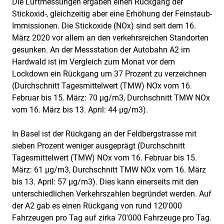
Die Luftmessungen ergaben einen Rückgang der
Stickoxid-, gleichzeitig aber eine Erhöhung der Feinstaub-
Immissionen. Die Stickoxide (NOx) sind seit dem 16.
März 2020 vor allem an den verkehrsreichen Standorten
gesunken. An der Messstation der Autobahn A2 im
Hardwald ist im Vergleich zum Monat vor dem
Lockdown ein Rückgang um 37 Prozent zu verzeichnen
(Durchschnitt Tagesmittelwert (TMW) NOx vom 16.
Februar bis 15. März: 70 µg/m3, Durchschnitt TMW NOx
vom 16. März bis 13. April: 44 µg/m3).
In Basel ist der Rückgang an der Feldbergstrasse mit
sieben Prozent weniger ausgeprägt (Durchschnitt
Tagesmittelwert (TMW) NOx vom 16. Februar bis 15.
März: 61 µg/m3, Durchschnitt TMW NOx vom 16. März
bis 13. April: 57 µg/m3). Dies kann einerseits mit den
unterschiedlichen Verkehrszahlen begründet werden. Auf
der A2 gab es einen Rückgang von rund 120'000
Fahrzeugen pro Tag auf zirka 70'000 Fahrzeuge pro Tag.