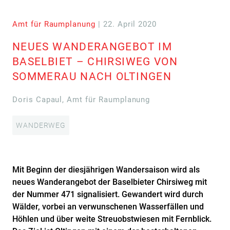
Amt für Raumplanung
| 22. April 2020
NEUES WANDERANGEBOT IM
BASELBIET – CHIRSIWEG VON
SOMMERAU NACH OLTINGEN
Doris Capaul, Amt für Raumplanung
WANDERWEG
Mit Beginn der diesjährigen Wandersaison wird als
neues Wanderangebot der Baselbieter Chirsiweg mit
der Nummer 471 signalisiert. Gewandert wird durch
Wälder, vorbei an verwunschenen Wasserfällen und
Höhlen und über weite Streuobstwiesen mit Fernblick.