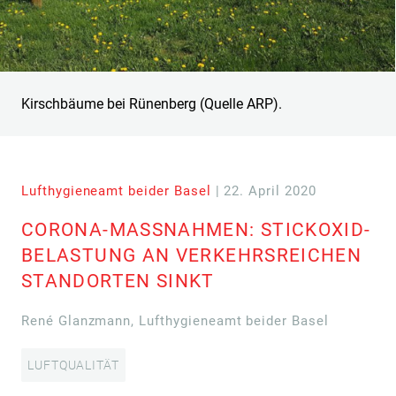
Kirschbäume bei Rünenberg (Quelle ARP).
Lufthygieneamt beider Basel
| 22. April 2020
CORONA-MASSNAHMEN: STICKOXID-
BELASTUNG AN VERKEHRSREICHEN
STANDORTEN SINKT
René Glanzmann, Lufthygieneamt beider Basel
LUFTQUALITÄT