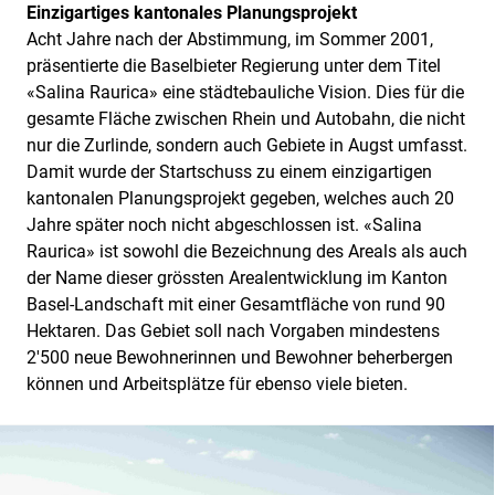
Einzigartiges kantonales Planungsprojekt
Acht Jahre nach der Abstimmung, im Sommer 2001,
präsentierte die Baselbieter Regierung unter dem Titel
«Salina Raurica» eine städtebauliche Vision. Dies für die
gesamte Fläche zwischen Rhein und Autobahn, die nicht
nur die Zurlinde, sondern auch Gebiete in Augst umfasst.
Damit wurde der Startschuss zu einem einzigartigen
kantonalen Planungsprojekt gegeben, welches auch 20
Jahre später noch nicht abgeschlossen ist. «Salina
Raurica» ist sowohl die Bezeichnung des Areals als auch
der Name dieser grössten Arealentwicklung im Kanton
Basel-Landschaft mit einer Gesamtfläche von rund 90
Hektaren. Das Gebiet soll nach Vorgaben mindestens
2'500 neue Bewohnerinnen und Bewohner beherbergen
können und Arbeitsplätze für ebenso viele bieten.