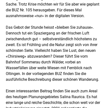
Sache. Trotz Krise möchten wir für Sie aber wie geplant
die BUZ Nr. 105 herausgeben. Für dieses Mal
ausnahmsweise «nur» in der digitalen Version.
Das Gebot der Stunde heisst «bleiben Sie zuhause».
Dennoch tut ein Spaziergang an der frischen Luft
zwischendurch gut – selbstverständlich höchstens zu
zweit. Es ist Frühling und die Natur zeigt sich von ihrer
schönsten Seite. Vielleicht haben Sie Lust, den neuen
«Chirsiweg» abzuwandern? Dieser führt Sie vom
Bahnhof Sommerau durch Wälder, vorbei an
Wasserfällen über weite Wiesen mit Fernblick nach
Oltingen. In der vorliegenden BUZ finden Sie die
ausführliche Beschreibung dieser schönen Wanderung.
Einen interessanten Beitrag finden Sie auch zum Areal
des heutigen Planungsgebietes Salina Raurica. Es hat
eine lange und reiche Geschichte, die schon weit vor der