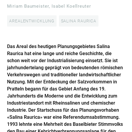
Miriam Baumeister, Isabel Koellreuter
AREALENTWICKLUNG
SALINA RAURICA
Das Areal des heutigen Planungsgebietes Salina
Raurica hat eine lange und reiche Geschichte, die
schon weit vor der Industrialisierung einsetzt. Sie ist
jahrhundertelang geprägt von bedeutenden römischen
Verkehrswegen und traditioneller landwirtschaftlicher
Nutzung. Mit der Entdeckung der Salzvorkommen in
Pratteln begann für das Gebiet Anfang des 19.
Jahrhunderts die Moderne und die Entwicklung zum
Industriestandort mit Rheinsalinen und chemischer
Industrie. Der Startschuss für das Planungsvorhaben
«Salina Raurica» war eine Referendumsabstimmung.
1993 lehnte eine Mehrheit des Baselbieter Stimmvolks
den Bau einer Kehrichtverbrennungsanlage für den