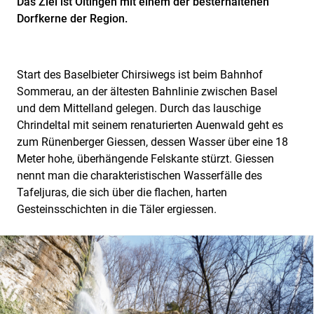
Das Ziel ist Oltingen mit einem der besterhaltenen
Dorfkerne der Region.
Start des Baselbieter Chirsiwegs ist beim Bahnhof
Sommerau, an der ältesten Bahnlinie zwischen Basel
und dem Mittelland gelegen. Durch das lauschige
Chrindeltal mit seinem renaturierten Auenwald geht es
zum Rünenberger Giessen, dessen Wasser über eine 18
Meter hohe, überhängende Felskante stürzt. Giessen
nennt man die charakteristischen Wasserfälle des
Tafeljuras, die sich über die flachen, harten
Gesteinsschichten in die Täler ergiessen.