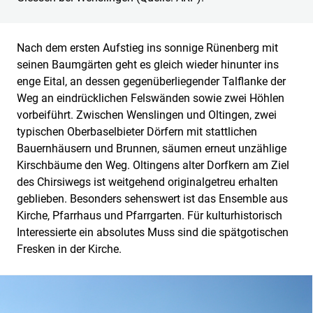
Nach dem ersten Aufstieg ins sonnige Rünenberg mit
seinen Baumgärten geht es gleich wieder hinunter ins
enge Eital, an dessen gegenüberliegender Talflanke der
Weg an eindrücklichen Felswänden sowie zwei Höhlen
vorbeiführt. Zwischen Wenslingen und Oltingen, zwei
typischen Oberbaselbieter Dörfern mit stattlichen
Bauernhäusern und Brunnen, säumen erneut unzählige
Kirschbäume den Weg. Oltingens alter Dorfkern am Ziel
des Chirsiwegs ist weitgehend originalgetreu erhalten
geblieben. Besonders sehenswert ist das Ensemble aus
Kirche, Pfarrhaus und Pfarrgarten. Für kulturhistorisch
Interessierte ein absolutes Muss sind die spätgotischen
Fresken in der Kirche.