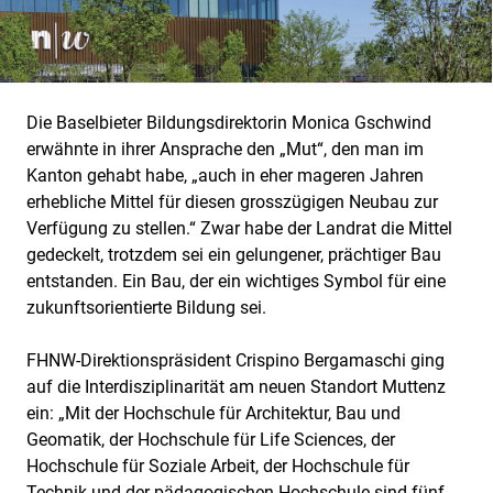
Die Baselbieter Bildungsdirektorin Monica Gschwind
erwähnte in ihrer Ansprache den „Mut“, den man im
Kanton gehabt habe, „auch in eher mageren Jahren
erhebliche Mittel für diesen grosszügigen Neubau zur
Verfügung zu stellen.“ Zwar habe der Landrat die Mittel
gedeckelt, trotzdem sei ein gelungener, prächtiger Bau
entstanden. Ein Bau, der ein wichtiges Symbol für eine
zukunftsorientierte Bildung sei.
FHNW-Direktionspräsident Crispino Bergamaschi ging
auf die Interdisziplinarität am neuen Standort Muttenz
ein: „Mit der Hochschule für Architektur, Bau und
Geomatik, der Hochschule für Life Sciences, der
Hochschule für Soziale Arbeit, der Hochschule für
Technik und der pädagogischen Hochschule sind fünf