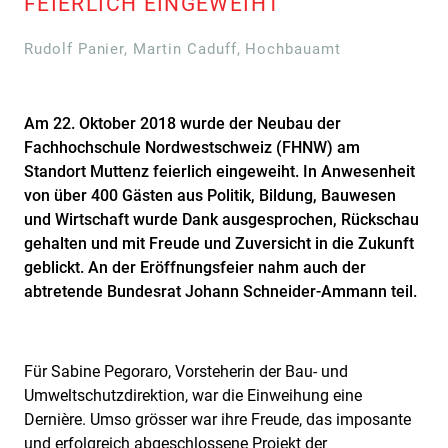
FEIERLICH EINGEWEIHT
Rudolf Panier, Martin Caduff, Hochbauamt
Am 22. Oktober 2018 wurde der Neubau der
Fachhochschule Nordwestschweiz (FHNW) am
Standort Muttenz feierlich eingeweiht. In Anwesenheit
von über 400 Gästen aus Politik, Bildung, Bauwesen
und Wirtschaft wurde Dank ausgesprochen, Rückschau
gehalten und mit Freude und Zuversicht in die Zukunft
geblickt. An der Eröffnungsfeier nahm auch der
abtretende Bundesrat Johann Schneider-Ammann teil.
Für Sabine Pegoraro, Vorsteherin der Bau- und
Umweltschutzdirektion, war die Einweihung eine
Dernière. Umso grösser war ihre Freude, das imposante
und erfolgreich abgeschlossene Projekt der