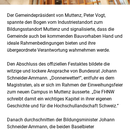
Der Gemeindepräsident von Muttenz, Peter Vogt,
spannte den Bogen vom Industriestandort zum
Bildungsstandort Muttenz und signalisierte, dass die
Gemeinde auch bei kommenden Bauvorhaben Hand und
ideale Rahmenbedingungen bieten und ihre
übergeordnete Verantwortung wahrnehmen werde.
Den Abschluss des offiziellen Festaktes bildete die
witzige und lockere Ansprache von Bundesrat Johann
Schneider-Ammann. „Donnerwetter!“, entfuhr es dem
Magistraten, als er sich im Rahmen der Einweihungsfeier
zum neuen Campus in Muttenz äusserte. „Die FHNW
schreibt damit ein wichtiges Kapitel in ihrer eigenen
Geschichte und für die Hochschullandschaft Schweiz.“
Danach durchschnitten der Bildungsminister Johann
Schneider-Ammann, die beiden Baselbieter