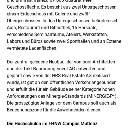
und umfasst nahezu 67`000 Quadratmeter
Geschossfläche. Es besteht aus zwei Untergeschossen,
einem Erdgeschoss mit Galerie und zwölf
Obergeschossen. In den Untergeschossen befinden sich
Aula, Restaurant und Bibliothek, 16 Hörsääle,
verschiedene Seminarräume, Ateliers, Werkstätten,
Labors und Büros sowie zwei Sporthallen und an Externe
vermietete Ladenflächen.
Der zentral gelegene Neubau, der von pool Architekten
und der Takt Baumanagement AG entworfen und
geplant sowie von der HRS Real Estate AG realisiert
wurde, ist gut an den öffentlichen Verkehr angebunden
und erfüllt die für ein Gebäude seiner Kategorie hohen
Anforderungen des Minergie-Standards (MINERGIE-P*).
Die grosszügige Anlage vor dem Campus soll auch als
Begegnungszone für die Anwohnenden dienen.
Die Hochschulen im FHNW Campus Muttenz