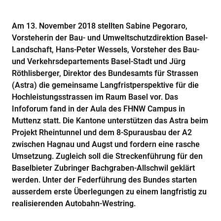
Am 13. November 2018 stellten Sabine Pegoraro,
Vorsteherin der Bau- und Umweltschutzdirektion Basel-
Landschaft, Hans-Peter Wessels, Vorsteher des Bau-
und Verkehrsdepartements Basel-Stadt und Jürg
Röthlisberger, Direktor des Bundesamts für Strassen
(Astra) die gemeinsame Langfristperspektive für die
Hochleistungsstrassen im Raum Basel vor. Das
Infoforum fand in der Aula des FHNW Campus in
Muttenz statt. Die Kantone unterstützen das Astra beim
Projekt Rheintunnel und dem 8-Spurausbau der A2
zwischen Hagnau und Augst und fordern eine rasche
Umsetzung. Zugleich soll die Streckenführung für den
Baselbieter Zubringer Bachgraben-Allschwil geklärt
werden. Unter der Federführung des Bundes starten
ausserdem erste Überlegungen zu einem langfristig zu
realisierenden Autobahn-Westring.