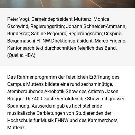
Peter Vogt, Gemeindepräsident Muttenz; Monica
Gschwind, Regierungsrätin; Johann Schneider-Ammann,
Bundesrat; Sabine Pegoraro, Regierungsrätin; Crispino
Bergamaschi FHNW-Direktionspräsident; Marco Frigerio,
Kantonsarchitekt durchschnitten feierlich das Band.
(Quelle: HBA)
Das Rahmenprogramm der feierlichen Eröffnung des
Campus Muttenz bildete eine rund sechsminütige,
atemberaubende Akrobatik-Show des Artisten Jason
Brügger. Die 400 Gäste verfolgten die Show mit grosser
Spannung. Ausserdem gab es hochstehende
musikalische Darbietungen von Studierenden der
Hochschule für Musik FHNW und des Kammerchors
Muttenz.