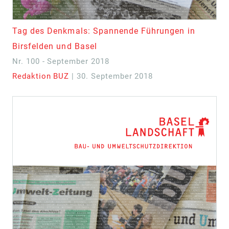
Tag des Denkmals: Spannende Führungen in
Birsfelden und Basel
Nr. 100 - September 2018
Redaktion BUZ
| 30. September 2018