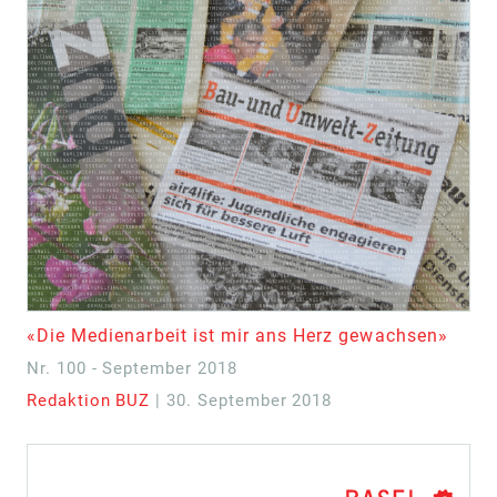
«Die Medienarbeit ist mir ans Herz gewachsen»
Nr. 100 - September 2018
Redaktion BUZ
| 30. September 2018