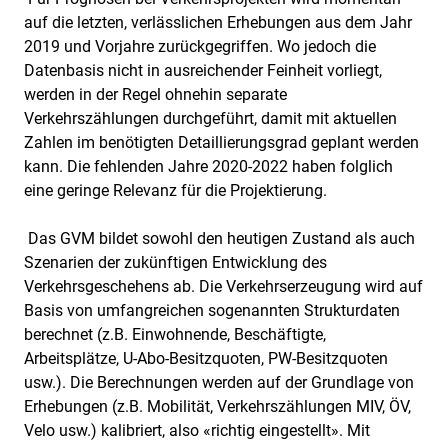
auf die letzten, verlässlichen Erhebungen aus dem Jahr
2019 und Vorjahre zurückgegriffen. Wo jedoch die
Datenbasis nicht in ausreichender Feinheit vorliegt,
werden in der Regel ohnehin separate
Verkehrszählungen durchgeführt, damit mit aktuellen
Zahlen im benötigten Detaillierungsgrad geplant werden
kann. Die fehlenden Jahre 2020-2022 haben folglich
eine geringe Relevanz für die Projektierung.
Das GVM bildet sowohl den heutigen Zustand als auch
Szenarien der zukünftigen Entwicklung des
Verkehrsgeschehens ab. Die Verkehrserzeugung wird auf
Basis von umfangreichen sogenannten Strukturdaten
berechnet (z.B. Einwohnende, Beschäftigte,
Arbeitsplätze, U-Abo-Besitzquoten, PW-Besitzquoten
usw.). Die Berechnungen werden auf der Grundlage von
Erhebungen (z.B. Mobilität, Verkehrszählungen MIV, ÖV,
Velo usw.) kalibriert, also «richtig eingestellt». Mit