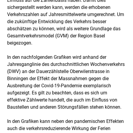
Einfluss auf die Zahlenbasis haben. Damit dies
sichergestellt werden kann, werden die erhobenen
Verkehrszahlen auf Jahresmittelwerte umgerechnet. Um
die zukünftige Entwicklung des Verkehrs besser
abschätzen zu können, wird als weitere Grundlage das
Gesamtverkehrsmodel (GVM) der Region Basel
beigezogen.
In den nachfolgenden Grafiken wird anhand der
Jahresganglinie des durchschnittlichen Wochenverkehrs
(DWV) an der Dauerzählstelle Oberwilerstrasse in
Binningen der Effekt der Massnahmen gegen die
Ausbreitung der Covid-19-Pandemie exemplarisch
aufgezeigt. Es gilt zu beachten, dass es sich um
effektive Zählwerte handelt, die auch im Einfluss von
Baustellen und anderen Störungsfällen stehen können.
In den Grafiken kann neben den pandemischen Effekten
auch die verkehrsreduzierende Wirkung der Ferien