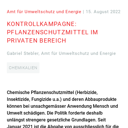
Amt für Umweltschutz und Energie
| 15. August 2022
KONTROLLKAMPAGNE:
PFLANZENSCHUTZMITTEL IM
PRIVATEN BEREICH
Gabriel Stebler, Amt für Umweltschutz und Energie
CHEMIKALIEN
Chemische Pflanzenschutzmittel (Herbizide,
Insektizide, Fungizide u.a.) und deren Abbauprodukte
können bei unsachgemässer Anwendung Mensch und
Umwelt schädigen. Die Politik forderte deshalb
unlängst strengere gesetzliche Grundlagen. Seit
Januar 2021 ist die Abgabe von ausschliesslich für die