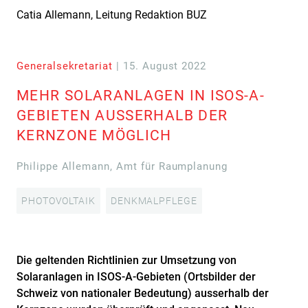
Catia Allemann, Leitung Redaktion BUZ
Generalsekretariat
| 15. August 2022
MEHR SOLARANLAGEN IN ISOS-A-
GEBIETEN AUSSERHALB DER
KERNZONE MÖGLICH
Philippe Allemann, Amt für Raumplanung
PHOTOVOLTAIK
DENKMALPFLEGE
Die geltenden Richtlinien zur Umsetzung von
Solaranlagen in ISOS-A-Gebieten (Ortsbilder der
Schweiz von nationaler Bedeutung) ausserhalb der