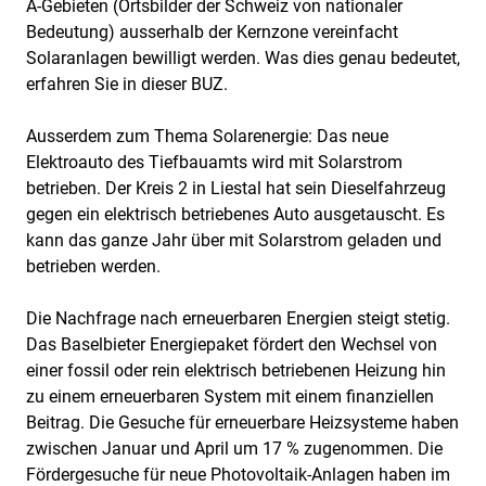
A-Gebieten (Ortsbilder der Schweiz von nationaler
Bedeutung) ausserhalb der Kernzone vereinfacht
Solaranlagen bewilligt werden. Was dies genau bedeutet,
erfahren Sie in dieser BUZ.
Ausserdem zum Thema Solarenergie: Das neue
Elektroauto des Tiefbauamts wird mit Solarstrom
betrieben. Der Kreis 2 in Liestal hat sein Dieselfahrzeug
gegen ein elektrisch betriebenes Auto ausgetauscht. Es
kann das ganze Jahr über mit Solarstrom geladen und
betrieben werden.
Die Nachfrage nach erneuerbaren Energien steigt stetig.
Das Baselbieter Energiepaket fördert den Wechsel von
einer fossil oder rein elektrisch betriebenen Heizung hin
zu einem erneuerbaren System mit einem finanziellen
Beitrag. Die Gesuche für erneuerbare Heizsysteme haben
zwischen Januar und April um 17 % zugenommen. Die
Fördergesuche für neue Photovoltaik-Anlagen haben im