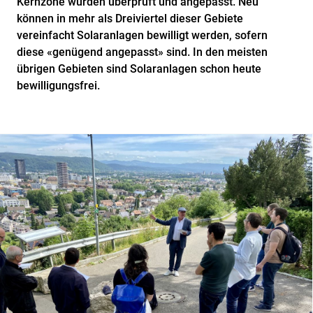
Kernzone wurden überprüft und angepasst. Neu
können in mehr als Dreiviertel dieser Gebiete
vereinfacht Solaranlagen bewilligt werden, sofern
diese «genügend angepasst» sind. In den meisten
übrigen Gebieten sind Solaranlagen schon heute
bewilligungsfrei.