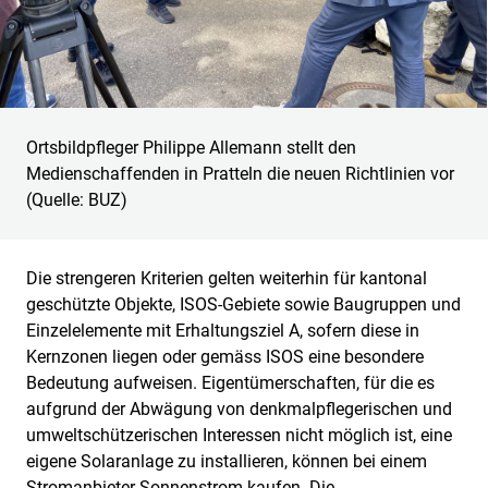
Ortsbildpfleger Philippe Allemann stellt den
Medienschaffenden in Pratteln die neuen Richtlinien vor
(Quelle: BUZ)
Die strengeren Kriterien gelten weiterhin für kantonal
geschützte Objekte, ISOS-Gebiete sowie Baugruppen und
Einzelelemente mit Erhaltungsziel A, sofern diese in
Kernzonen liegen oder gemäss ISOS eine besondere
Bedeutung aufweisen. Eigentümerschaften, für die es
aufgrund der Abwägung von denkmalpflegerischen und
umweltschützerischen Interessen nicht möglich ist, eine
eigene Solaranlage zu installieren, können bei einem
Stromanbieter Sonnenstrom kaufen. Die