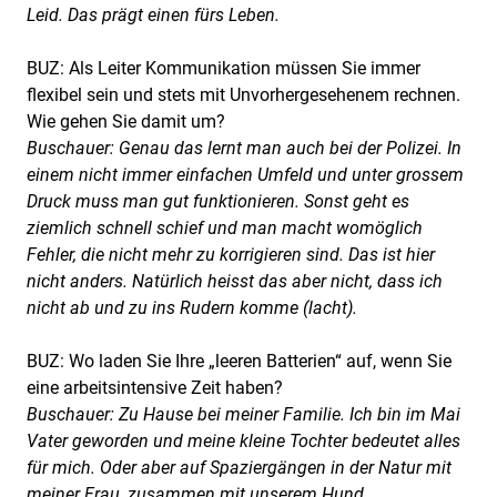
Leid. Das prägt einen fürs Leben.
BUZ: Als Leiter Kommunikation müssen Sie immer
flexibel sein und stets mit Unvorhergesehenem rechnen.
Wie gehen Sie damit um?
Buschauer: Genau das lernt man auch bei der Polizei. In
einem nicht immer einfachen Umfeld und unter grossem
Druck muss man gut funktionieren. Sonst geht es
ziemlich schnell schief und man macht womöglich
Fehler, die nicht mehr zu korrigieren sind. Das ist hier
nicht anders. Natürlich heisst das aber nicht, dass ich
nicht ab und zu ins Rudern komme (lacht).
BUZ: Wo laden Sie Ihre „leeren Batterien“ auf, wenn Sie
eine arbeitsintensive Zeit haben?
Buschauer: Zu Hause bei meiner Familie. Ich bin im Mai
Vater geworden und meine kleine Tochter bedeutet alles
für mich. Oder aber auf Spaziergängen in der Natur mit
meiner Frau, zusammen mit unserem Hund.