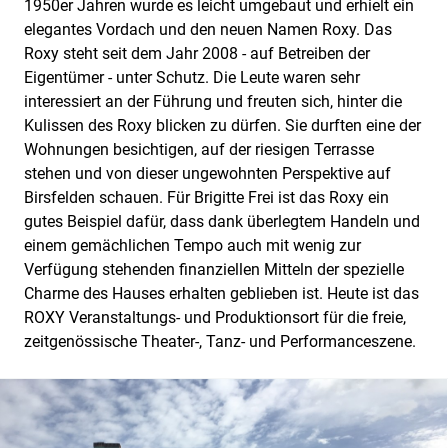
1950er Jahren wurde es leicht umgebaut und erhielt ein
elegantes Vordach und den neuen Namen Roxy. Das
Roxy steht seit dem Jahr 2008 - auf Betreiben der
Eigentümer - unter Schutz. Die Leute waren sehr
interessiert an der Führung und freuten sich, hinter die
Kulissen des Roxy blicken zu dürfen. Sie durften eine der
Wohnungen besichtigen, auf der riesigen Terrasse
stehen und von dieser ungewohnten Perspektive auf
Birsfelden schauen. Für Brigitte Frei ist das Roxy ein
gutes Beispiel dafür, dass dank überlegtem Handeln und
einem gemächlichen Tempo auch mit wenig zur
Verfügung stehenden finanziellen Mitteln der spezielle
Charme des Hauses erhalten geblieben ist. Heute ist das
ROXY Veranstaltungs- und Produktionsort für die freie,
zeitgenössische Theater-, Tanz- und Performanceszene.