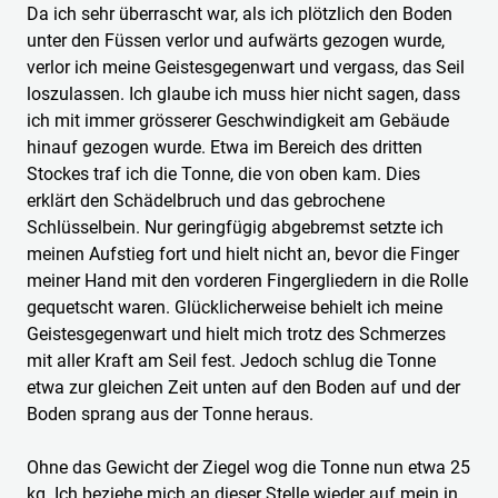
Da ich sehr überrascht war, als ich plötzlich den Boden
unter den Füssen verlor und aufwärts gezogen wurde,
verlor ich meine Geistesgegenwart und vergass, das Seil
loszulassen. Ich glaube ich muss hier nicht sagen, dass
ich mit immer grösserer Geschwindigkeit am Gebäude
hinauf gezogen wurde. Etwa im Bereich des dritten
Stockes traf ich die Tonne, die von oben kam. Dies
erklärt den Schädelbruch und das gebrochene
Schlüsselbein. Nur geringfügig abgebremst setzte ich
meinen Aufstieg fort und hielt nicht an, bevor die Finger
meiner Hand mit den vorderen Fingergliedern in die Rolle
gequetscht waren. Glücklicherweise behielt ich meine
Geistesgegenwart und hielt mich trotz des Schmerzes
mit aller Kraft am Seil fest. Jedoch schlug die Tonne
etwa zur gleichen Zeit unten auf den Boden auf und der
Boden sprang aus der Tonne heraus.
Ohne das Gewicht der Ziegel wog die Tonne nun etwa 25
kg. Ich beziehe mich an dieser Stelle wieder auf mein in