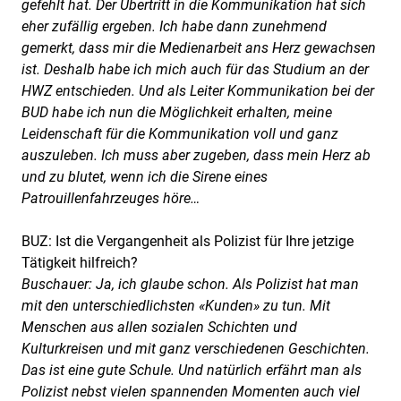
gefehlt hat. Der Übertritt in die Kommunikation hat sich
eher zufällig ergeben. Ich habe dann zunehmend
gemerkt, dass mir die Medienarbeit ans Herz gewachsen
ist. Deshalb habe ich mich auch für das Studium an der
HWZ entschieden. Und als Leiter Kommunikation bei der
BUD habe ich nun die Möglichkeit erhalten, meine
Leidenschaft für die Kommunikation voll und ganz
auszuleben. Ich muss aber zugeben, dass mein Herz ab
und zu blutet, wenn ich die Sirene eines
Patrouillenfahrzeuges höre…
BUZ: Ist die Vergangenheit als Polizist für Ihre jetzige
Tätigkeit hilfreich?
Buschauer: Ja, ich glaube schon. Als Polizist hat man
mit den unterschiedlichsten «Kunden» zu tun. Mit
Menschen aus allen sozialen Schichten und
Kulturkreisen und mit ganz verschiedenen Geschichten.
Das ist eine gute Schule. Und natürlich erfährt man als
Polizist nebst vielen spannenden Momenten auch viel