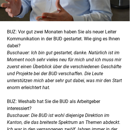
BUZ: Vor gut zwei Monaten haben Sie als neuer Leiter
Kommunikation in der BUD gestartet. Wie ging es Ihnen
dabei?
Buschauer: Ich bin gut gestartet, danke. Natürlich ist im
Moment noch sehr vieles neu für mich und ich muss mir
zuerst einen Überblick über die verschiedenen Geschäfte
und Projekte bei der BUD verschaffen. Die Leute
unterstützen mich aber sehr gut dabei, was mir den Start
enorm erleichtert hat.
BUZ: Weshalb hat Sie die BUD als Arbeitgeber
interessiert?
Buschauer: Die BUD ist wohl diejenige Direktion im
Kanton, die das breiteste Spektrum an Themen abdeckt.
Ich war in den vergangenen zwölf Jahren immer in der