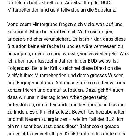
Umfeld gehört aktuell zum Arbeitsalltag der BUD-
Mitarbeitenden und geht teilweise an die Substanz.
Vor diesem Hintergrund fragen sich viele, was auf uns
zukommt. Manche erhoffen sich Verbesserungen,
andere sind eher verunsichert. Es ist mir klar, dass diese
Situation keine einfache ist und es wäre vermessen zu
behaupten, irgendjemand wüsste, wie es weitergeht. Was
ich aber nach fast zehn Jahren in der BUD weiss, ist
Folgendes: Bei aller Kritik zeichnet diese Direktion die
Vielfalt ihrer Mitarbeitenden und deren grosses Wissen
und Engagement aus. Auf diese Stärken sollten wir uns
konzentrieren und darauf aufbauen. Dazu gehört auch,
dass wir uns in der täglichen Arbeit gegenseitig
unterstützen, um miteinander die bestmögliche Lösung
zu finden. Es gilt nicht zuletzt, Bewährtes beizubehalten
und mit Neuem zu ergänzen – wie im Fall der BUZ. Ich
bin mir sehr bewusst, dass dieser Balanceakt gerade
angesichts der vielfältigen Kritik häufig alles andere als