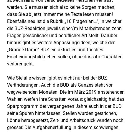
abwechselnd von verschiedenen Personen verfasst
werden. Sie müssen sich also keine Sorgen machen,
dass Sie ab jetzt immer meine Texte lesen müssen!
Ebenfalls neu ist die Rubrik „10 Fragen an…“, in welcher
die BUZ-Redaktion jeweils einer/m Mitarbeitenden zehn
Fragen persönlicher und beruflicher Art stellt. Darüber
hinaus gibt es weitere Anpassungsideen, welche der
„Grande Dame“ BUZ ein aktuelles und frisches
Erscheinungsbild geben sollen, ohne dass ihr Charakter
verlorengeht.
Wie Sie alle wissen, gibt es nicht nur bei der BUZ
Veränderungen. Auch die BUD als Ganzes steht vor
wegweisenden Monaten. Die im März 2019 anstehenden
Wahlen werfen ihre Schatten voraus; gleichzeitig hat das
Sparprogramm der vergangenen Jahre auch in der BUD
seine Spuren hinterlassen: Stellen wurden gestrichen,
Löhne herabgesetzt, Zeit- und Arbeitsdruck wurden noch
grösser. Die Aufgabenerfüllung in diesem schwierigen