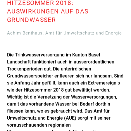
HITZESOMMER 2018:
AUSWIRKUNGEN AUF DAS
GRUNDWASSER
Achim Benthaus, Amt für Umweltschutz und Energie
Die Trinkwasserversorgung im Kanton Basel-
Landschaft funktioniert auch in ausserordentlichen
Trockenperioden gut. Die unterirdischen
Grundwasserspeicher entleeren sich nur langsam. Sind
sie Anfang Jahr gefüllt, kann auch ein Extremereignis
wie der Hitzesommer 2018 gut bewältigt werden.
Wichtig ist die Vernetzung der Wasserversorgungen,
damit das vorhandene Wasser bei Bedarf dorthin
fliessen kann, wo es gebraucht wird. Das Amt für
Umweltschutz und Energie (AUE) sorgt mit seiner
vorausschauenden regionalen