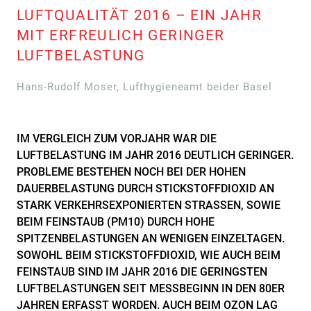
LUFTQUALITÄT 2016 – EIN JAHR
MIT ERFREULICH GERINGER
LUFTBELASTUNG
Hans-Rudolf Moser, Lufthygieneamt beider Basel
IM VERGLEICH ZUM VORJAHR WAR DIE
LUFTBELASTUNG IM JAHR 2016 DEUTLICH GERINGER.
PROBLEME BESTEHEN NOCH BEI DER HOHEN
DAUERBELASTUNG DURCH STICKSTOFFDIOXID AN
STARK VERKEHRSEXPONIERTEN STRASSEN, SOWIE
BEIM FEINSTAUB (PM10) DURCH HOHE
SPITZENBELASTUNGEN AN WENIGEN EINZELTAGEN.
SOWOHL BEIM STICKSTOFFDIOXID, WIE AUCH BEIM
FEINSTAUB SIND IM JAHR 2016 DIE GERINGSTEN
LUFTBELASTUNGEN SEIT MESSBEGINN IN DEN 80ER
JAHREN ERFASST WORDEN. AUCH BEIM OZON LAG