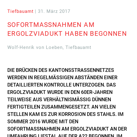
Tiefbauamt
| 31. März 2017
SOFORTMASSNAHMEN AM
ERGOLZVIADUKT HABEN BEGONNEN
Wolf-Henrik von Loeben, Tiefbauamt
DIE BRÜCKEN DES KANTONSSTRASSENNETZES
WERDEN IN REGELMÄSSIGEN ABSTÄNDEN EINER
DETAILLIERTEN KONTROLLE UNTERZOGEN. DAS
ERGOLZVIADUKT WURDE IN DEN 60ER-JAHREN
TEILWEISE AUS VERHÄLTNISMÄSSIG DÜNNEN
FERTIGTEILEN ZUSAMMENGESETZT. AN VIELEN
STELLEN KAM ES ZUR KORROSION DES STAHLS. IM
SOMMER 2016 WURDE MIT DEN
SOFORTMASSNAHMEN AM ERGOLZVIADUKT AN DER
UMFAHRUNG LIESTAL AUF DER A22 BEGONNEN. IM