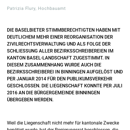
Patrizia Flury, Hochbauamt
DIE BASELBIETER STIMMBERECHTIGTEN HABEN MIT
DEUTLICHEM MEHR EINER REORGANISATION DER
ZIVILRECHTSVERWALTUNG UND ALS FOLGE DER
SCHLIESSUNG ALLER BEZIRKSSCHREIBEREIEN IM
KANTON BASEL-LANDSCHAFT ZUGESTIMMT. IN
DIESEM ZUSAMMENHANG WURDE AUCH DIE
BEZIRKSSCHREIBEREI IN BINNINGEN AUFGELÖST UND
PER JANUAR 2014 FÜR DEN PUBLIKUMSVERKEHR
GESCHLOSSEN. DIE LIEGENSCHAFT KONNTE PER JULI
2016 AN DIE BÜRGERGEMEINDE BINNINGEN
ÜBERGEBEN WERDEN.
Weil die Liegenschaft nicht mehr für kantonale Zwecke
benötigt wurde, hat der Regierungsrat beschlossen, die