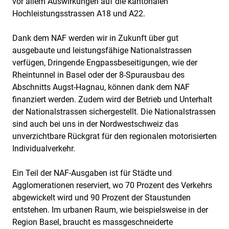
vor allem Auswirkungen auf die kantonalen
Hochleistungsstrassen A18 und A22.
Dank dem NAF werden wir in Zukunft über gut
ausgebaute und leistungsfähige Nationalstrassen
verfügen, Dringende Engpassbeseitigungen, wie der
Rheintunnel in Basel oder der 8-Spurausbau des
Abschnitts Augst-Hagnau, können dank dem NAF
finanziert werden. Zudem wird der Betrieb und Unterhalt
der Nationalstrassen sichergestellt. Die Nationalstrassen
sind auch bei uns in der Nordwestschweiz das
unverzichtbare Rückgrat für den regionalen motorisierten
Individualverkehr.
Ein Teil der NAF-Ausgaben ist für Städte und
Agglomerationen reserviert, wo 70 Prozent des Verkehrs
abgewickelt wird und 90 Prozent der Staustunden
entstehen. Im urbanen Raum, wie beispielsweise in der
Region Basel, braucht es massgeschneiderte