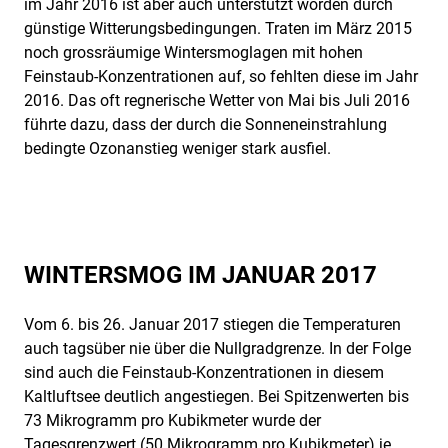
im Jahr 2016 ist aber auch unterstützt worden durch
günstige Witterungsbedingungen. Traten im März 2015
noch grossräumige Wintersmoglagen mit hohen
Feinstaub-Konzentrationen auf, so fehlten diese im Jahr
2016. Das oft regnerische Wetter von Mai bis Juli 2016
führte dazu, dass der durch die Sonneneinstrahlung
bedingte Ozonanstieg weniger stark ausfiel.
WINTERSMOG IM JANUAR 2017
Vom 6. bis 26. Januar 2017 stiegen die Temperaturen
auch tagsüber nie über die Nullgradgrenze. In der Folge
sind auch die Feinstaub-Konzentrationen in diesem
Kaltluftsee deutlich angestiegen. Bei Spitzenwerten bis
73 Mikrogramm pro Kubikmeter wurde der
Tagesgrenzwert (50 Mikrogramm pro Kubikmeter) je