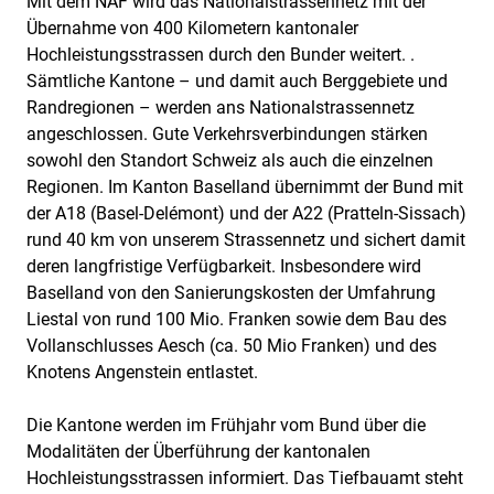
Mit dem NAF wird das Nationalstrassennetz mit der
Übernahme von 400 Kilometern kantonaler
Hochleistungsstrassen durch den Bunder weitert. .
Sämtliche Kantone – und damit auch Berggebiete und
Randregionen – werden ans Nationalstrassennetz
angeschlossen. Gute Verkehrsverbindungen stärken
sowohl den Standort Schweiz als auch die einzelnen
Regionen. Im Kanton Baselland übernimmt der Bund mit
der A18 (Basel-Delémont) und der A22 (Pratteln-Sissach)
rund 40 km von unserem Strassennetz und sichert damit
deren langfristige Verfügbarkeit. Insbesondere wird
Baselland von den Sanierungskosten der Umfahrung
Liestal von rund 100 Mio. Franken sowie dem Bau des
Vollanschlusses Aesch (ca. 50 Mio Franken) und des
Knotens Angenstein entlastet.
Die Kantone werden im Frühjahr vom Bund über die
Modalitäten der Überführung der kantonalen
Hochleistungsstrassen informiert. Das Tiefbauamt steht