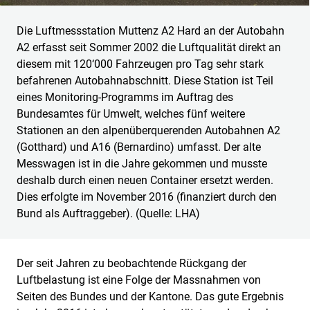
Die Luftmessstation Muttenz A2 Hard an der Autobahn
A2 erfasst seit Sommer 2002 die Luftqualität direkt an
diesem mit 120‘000 Fahrzeugen pro Tag sehr stark
befahrenen Autobahnabschnitt. Diese Station ist Teil
eines Monitoring-Programms im Auftrag des
Bundesamtes für Umwelt, welches fünf weitere
Stationen an den alpenüberquerenden Autobahnen A2
(Gotthard) und A16 (Bernardino) umfasst. Der alte
Messwagen ist in die Jahre gekommen und musste
deshalb durch einen neuen Container ersetzt werden.
Dies erfolgte im November 2016 (finanziert durch den
Bund als Auftraggeber). (Quelle: LHA)
Der seit Jahren zu beobachtende Rückgang der
Luftbelastung ist eine Folge der Massnahmen von
Seiten des Bundes und der Kantone. Das gute Ergebnis