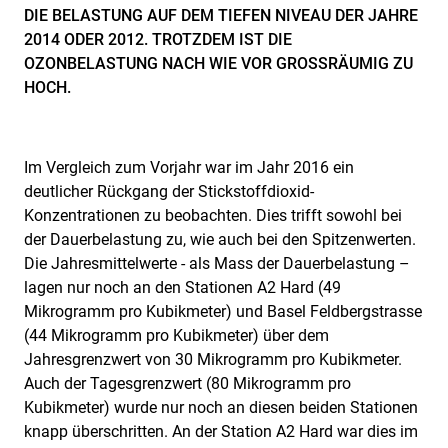
DIE BELASTUNG AUF DEM TIEFEN NIVEAU DER JAHRE
2014 ODER 2012. TROTZDEM IST DIE
OZONBELASTUNG NACH WIE VOR GROSSRÄUMIG ZU
HOCH.
Im Vergleich zum Vorjahr war im Jahr 2016 ein
deutlicher Rückgang der Stickstoffdioxid-
Konzentrationen zu beobachten. Dies trifft sowohl bei
der Dauerbelastung zu, wie auch bei den Spitzenwerten.
Die Jahresmittelwerte - als Mass der Dauerbelastung –
lagen nur noch an den Stationen A2 Hard (49
Mikrogramm pro Kubikmeter) und Basel Feldbergstrasse
(44 Mikrogramm pro Kubikmeter) über dem
Jahresgrenzwert von 30 Mikrogramm pro Kubikmeter.
Auch der Tagesgrenzwert (80 Mikrogramm pro
Kubikmeter) wurde nur noch an diesen beiden Stationen
knapp überschritten. An der Station A2 Hard war dies im