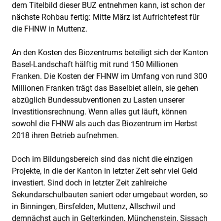
dem Titelbild dieser BUZ entnehmen kann, ist schon der
nächste Rohbau fertig: Mitte März ist Aufrichtefest für
die FHNW in Muttenz.
An den Kosten des Biozentrums beteiligt sich der Kanton
Basel-Landschaft hälftig mit rund 150 Millionen
Franken. Die Kosten der FHNW im Umfang von rund 300
Millionen Franken trägt das Baselbiet allein, sie gehen
abzüglich Bundessubventionen zu Lasten unserer
Investitionsrechnung. Wenn alles gut läuft, können
sowohl die FHNW als auch das Biozentrum im Herbst
2018 ihren Betrieb aufnehmen.
Doch im Bildungsbereich sind das nicht die einzigen
Projekte, in die der Kanton in letzter Zeit sehr viel Geld
investiert. Sind doch in letzter Zeit zahlreiche
Sekundarschulbauten saniert oder umgebaut worden, so
in Binningen, Birsfelden, Muttenz, Allschwil und
demnächst auch in Gelterkinden, Münchenstein, Sissach