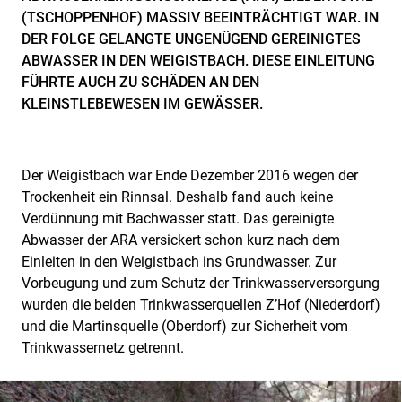
(TSCHOPPENHOF) MASSIV BEEINTRÄCHTIGT WAR. IN
DER FOLGE GELANGTE UNGENÜGEND GEREINIGTES
ABWASSER IN DEN WEIGISTBACH. DIESE EINLEITUNG
FÜHRTE AUCH ZU SCHÄDEN AN DEN
KLEINSTLEBEWESEN IM GEWÄSSER.
Der Weigistbach war Ende Dezember 2016 wegen der
Trockenheit ein Rinnsal. Deshalb fand auch keine
Verdünnung mit Bachwasser statt. Das gereinigte
Abwasser der ARA versickert schon kurz nach dem
Einleiten in den Weigistbach ins Grundwasser. Zur
Vorbeugung und zum Schutz der Trinkwasserversorgung
wurden die beiden Trinkwasserquellen Z’Hof (Niederdorf)
und die Martinsquelle (Oberdorf) zur Sicherheit vom
Trinkwassernetz getrennt.