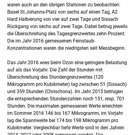
waren auch an den übrigen Stationen zu beobachten:
Basel St.Johanns-Platz von sechs auf einen Tag, A2
Hard Halbierung von vier auf zwei Tage und Sissach
Rückgang von sechs auf zwei Tage. Dabei betrug jeweils
die Überschreitung des Tagesgrenzwertes zehn Prozent.
Die im Jahr 2016 gemessenen Feinstaub-
Konzentrationen waren die niedrigsten seit Messbeginn.
Das Jahr 2016 wies beim Ozon eine geringere Belastung
auf als das Vorjahr. Die Zahl der Stunden mit
Überschreitung des Stundengrenzwertes (120
Mikrogramm pro Kubikmeter) lag zwischen 51 (Sissach)
und 359 Stunden (Chrischona). Im Jahr 2015 betrugen
die entsprechenden Stundenzahlen noch 151, resp. 701
Stunden. Die maximalen gemessenen Werte erreichten
im Sommer 2016 146 bis 167 Mikrogramm, im Vorjahr
lag die Spannweite bei 174 bis 198 Mikrogramm pro
Kubikmeter. Vergleichbar tiefe Werte sind in den Jahren
2014, 2012 oder 2008 gemessen worden. Die