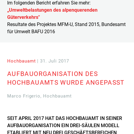
Im folgenden Bericht erfahren Sie mehr:
„Umweltbelastungen des alpenquerenden
Güterverkehrs"
Resultate des Projektes MFM-U, Stand 2015, Bundesamt
für Umwelt BAFU 2016
Hochbauamt
| 31. Juli 2017
AUFBAUORGANISATION DES
HOCHBAUAMTS WURDE ANGEPASST
Marco Frigerio, Hochbauamt
SEIT APRIL 2017 HAT DAS HOCHBAUAMT IN SEINER
AUFBAUORGANISATION EIN DREI-SÄULEN MODELL
ETABLIERT MIT NEU DREI GESCHÄFTSBEREICHEN