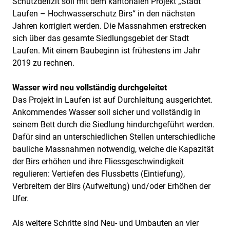
Schutzdefizit soll mit dem kantonalen Projekt „Stadt
Laufen – Hochwasserschutz Birs“ in den nächsten
Jahren korrigiert werden. Die Massnahmen erstrecken
sich über das gesamte Siedlungsgebiet der Stadt
Laufen. Mit einem Baubeginn ist frühestens im Jahr
2019 zu rechnen.
Wasser wird neu vollständig durchgeleitet
Das Projekt in Laufen ist auf Durchleitung ausgerichtet.
Ankommendes Wasser soll sicher und vollständig in
seinem Bett durch die Siedlung hindurchgeführt werden.
Dafür sind an unterschiedlichen Stellen unterschiedliche
bauliche Massnahmen notwendig, welche die Kapazität
der Birs erhöhen und ihre Fliessgeschwindigkeit
regulieren: Vertiefen des Flussbetts (Eintiefung),
Verbreitern der Birs (Aufweitung) und/oder Erhöhen der
Ufer.
Als weitere Schritte sind Neu- und Umbauten an vier