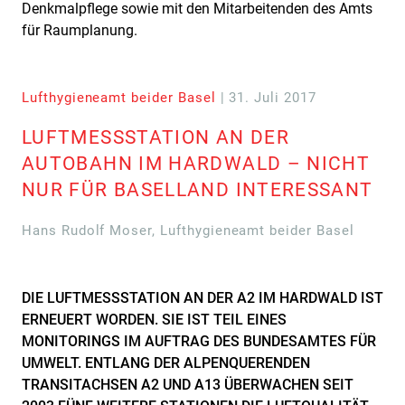
Denkmalpflege sowie mit den Mitarbeitenden des Amts
für Raumplanung.
Lufthygieneamt beider Basel
| 31. Juli 2017
LUFTMESSSTATION AN DER
AUTOBAHN IM HARDWALD – NICHT
NUR FÜR BASELLAND INTERESSANT
Hans Rudolf Moser, Lufthygieneamt beider Basel
DIE LUFTMESSSTATION AN DER A2 IM HARDWALD IST
ERNEUERT WORDEN. SIE IST TEIL EINES
MONITORINGS IM AUFTRAG DES BUNDESAMTES FÜR
UMWELT. ENTLANG DER ALPENQUERENDEN
TRANSITACHSEN A2 UND A13 ÜBERWACHEN SEIT