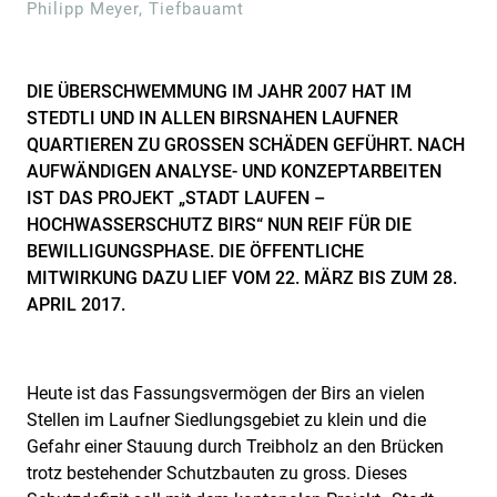
Philipp Meyer, Tiefbauamt
DIE ÜBERSCHWEMMUNG IM JAHR 2007 HAT IM
STEDTLI UND IN ALLEN BIRSNAHEN LAUFNER
QUARTIEREN ZU GROSSEN SCHÄDEN GEFÜHRT. NACH
AUFWÄNDIGEN ANALYSE- UND KONZEPTARBEITEN
IST DAS PROJEKT „STADT LAUFEN –
HOCHWASSERSCHUTZ BIRS“ NUN REIF FÜR DIE
BEWILLIGUNGSPHASE. DIE ÖFFENTLICHE
MITWIRKUNG DAZU LIEF VOM 22. MÄRZ BIS ZUM 28.
APRIL 2017.
Heute ist das Fassungsvermögen der Birs an vielen
Stellen im Laufner Siedlungsgebiet zu klein und die
Gefahr einer Stauung durch Treibholz an den Brücken
trotz bestehender Schutzbauten zu gross. Dieses