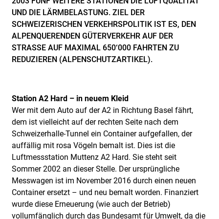
2003 FÜNF WEITERE STATIONEN DIE LUFTQUALITÄT
UND DIE LÄRMBELASTUNG. ZIEL DER
SCHWEIZERISCHEN VERKEHRSPOLITIK IST ES, DEN
ALPENQUERENDEN GÜTERVERKEHR AUF DER
STRASSE AUF MAXIMAL 650‘000 FAHRTEN ZU
REDUZIEREN (ALPENSCHUTZARTIKEL).
Station A2 Hard – in neuem Kleid
Wer mit dem Auto auf der A2 in Richtung Basel fährt,
dem ist vielleicht auf der rechten Seite nach dem
Schweizerhalle-Tunnel ein Container aufgefallen, der
auffällig mit rosa Vögeln bemalt ist. Dies ist die
Luftmessstation Muttenz A2 Hard. Sie steht seit
Sommer 2002 an dieser Stelle. Der ursprüngliche
Messwagen ist im November 2016 durch einen neuen
Container ersetzt – und neu bemalt worden. Finanziert
wurde diese Erneuerung (wie auch der Betrieb)
vollumfänglich durch das Bundesamt für Umwelt, da die