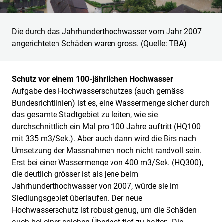
Die durch das Jahrhunderthochwasser vom Jahr 2007
angerichteten Schäden waren gross. (Quelle: TBA)
Schutz vor einem 100-jährlichen Hochwasser
Aufgabe des Hochwasserschutzes (auch gemäss
Bundesrichtlinien) ist es, eine Wassermenge sicher durch
das gesamte Stadtgebiet zu leiten, wie sie
durchschnittlich ein Mal pro 100 Jahre auftritt (HQ100
mit 335 m3/Sek.). Aber auch dann wird die Birs nach
Umsetzung der Massnahmen noch nicht randvoll sein.
Erst bei einer Wassermenge von 400 m3/Sek. (HQ300),
die deutlich grösser ist als jene beim
Jahrhunderthochwasser von 2007, würde sie im
Siedlungsgebiet überlaufen. Der neue
Hochwasserschutz ist robust genug, um die Schäden
auch bei einer solchen Überlast tief zu halten. Die