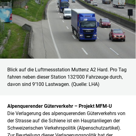
Blick auf die Luftmessstation Muttenz A2 Hard. Pro Tag
fahren neben dieser Station 132‘000 Fahrzeuge durch,
davon sind 9‘100 Lastwagen. (Quelle: LHA)
Alpenquerender Güterverkehr – Projekt MFM-U
Die Verlagerung des alpenquerenden Güterverkehrs von
der Strasse auf die Schiene ist ein Hauptanliegen der
Schweizerischen Verkehrspolitik (Alpenschutzartikel).
Zur Beurteilung dieser Verlagerungspolitik hat der