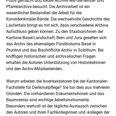
Fotos gemacht und lokale Archive wie Gemeinde- und
Pfarreiarchive besucht. Die Archivarbeit ist ein
wesentlicher Bestandteil der Arbeit für die
Kunstdenkmäler-Bände. Die wechselvolle Geschichte des
Laufentals bringt es mit sich, dass verschiedene Archive
Aufschluss geben können: Zu den Staatsarchiven der
Kantone Basel-Landschaft, Bern und Jura gesellen sich
das Archiv des ehemaligen Fürstbistums Basel in
Pruntrut und das Bischöfliche Archiv in Solothurn. Bei
kniffligen historischen und archivalischen Fragen
erhalten die Autoren Unterstützung von Historikerinnen
und den Archiv-Mitarbeitenden.
Warum arbeiten die Inventarisatoren bei der Kantonalen
Fachstelle für Denkmalpflege? Sie tun dies aus mehreren
Gründen: Die vorhandenen Dokumentationen und das
Bauinventar sind wichtige Arbeitsinstrumente.
Besonders wertvoll ist der tägliche Austausch zwischen
den Autoren und ihren Fachkolleginnen und -kollegen der