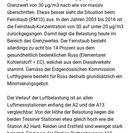
Grenzwert von 30 µg/m3 nach wie vor massiv
überschritten. Etwas besser sieht die Situation beim
Feinstaub (PM10) aus. In den Jahren 2003 bis 2016 ist
die Feinstaub-Konzentration von 30 auf unter 20 µg/m3
zurückgegangen. Damit liegt die Belastung heute im
Bereich des Grenzwertes. Der Feinstaub besteht
allerdings zu acht bis 14 Prozent aus dem
gesundheitlich bedenklichen Russ (Elementarer
Kohlenstoff = EC), welcher aus dem Dieselverkehr
stammt. Gemäss der Eidgenössischen Kommission
Lufthygiene besteht für Russ deshalb grundsätzlich ein
Minimierungsgebot.
Der Verlauf der Luftbelastung ist an allen
Luftmessstationen entlang der A2 und der A13
vergleichbar. Von der Höhe der Belastung liegen die
beiden Tessiner Stationen etwa gleich hoch wie die
Station A2 Hard. Reiden und Erstfeld sind weniger stark