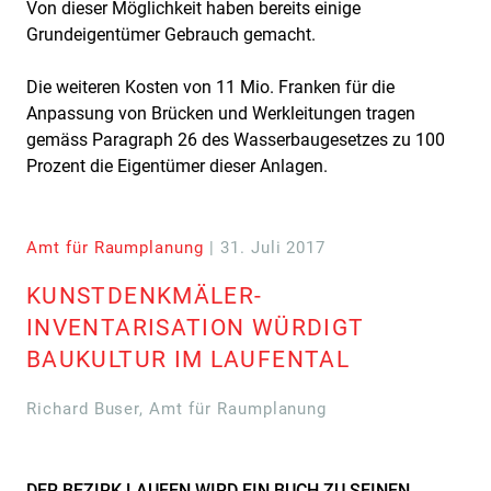
Von dieser Möglichkeit haben bereits einige
Grundeigentümer Gebrauch gemacht.
Die weiteren Kosten von 11 Mio. Franken für die
Anpassung von Brücken und Werkleitungen tragen
gemäss Paragraph 26 des Wasserbaugesetzes zu 100
Prozent die Eigentümer dieser Anlagen.
Amt für Raumplanung
| 31. Juli 2017
KUNSTDENKMÄLER-
INVENTARISATION WÜRDIGT
BAUKULTUR IM LAUFENTAL
Richard Buser, Amt für Raumplanung
DER BEZIRK LAUFEN WIRD EIN BUCH ZU SEINEN