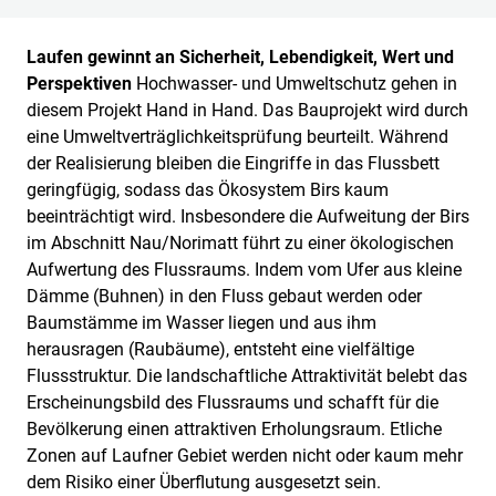
Laufen gewinnt an Sicherheit, Lebendigkeit, Wert und
Perspektiven
Hochwasser- und Umweltschutz gehen in
diesem Projekt Hand in Hand. Das Bauprojekt wird durch
eine Umweltverträglichkeitsprüfung beurteilt. Während
der Realisierung bleiben die Eingriffe in das Flussbett
geringfügig, sodass das Ökosystem Birs kaum
beeinträchtigt wird. Insbesondere die Aufweitung der Birs
im Abschnitt Nau/Norimatt führt zu einer ökologischen
Aufwertung des Flussraums. Indem vom Ufer aus kleine
Dämme (Buhnen) in den Fluss gebaut werden oder
Baumstämme im Wasser liegen und aus ihm
herausragen (Raubäume), entsteht eine vielfältige
Flussstruktur. Die landschaftliche Attraktivität belebt das
Erscheinungsbild des Flussraums und schafft für die
Bevölkerung einen attraktiven Erholungsraum. Etliche
Zonen auf Laufner Gebiet werden nicht oder kaum mehr
dem Risiko einer Überflutung ausgesetzt sein.