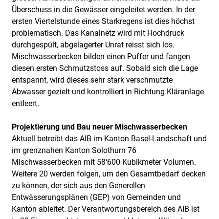
Überschuss in die Gewässer eingeleitet werden. In der
ersten Viertelstunde eines Starkregens ist dies höchst
problematisch. Das Kanalnetz wird mit Hochdruck
durchgespült, abgelagerter Unrat reisst sich los.
Mischwasserbecken bilden einen Puffer und fangen
diesen ersten Schmutzstoss auf. Sobald sich die Lage
entspannt, wird dieses sehr stark verschmutzte
Abwasser gezielt und kontrolliert in Richtung Kläranlage
entleert.
Projektierung und Bau neuer Mischwasserbecken
Aktuell betreibt das AIB im Kanton Basel-Landschaft und
im grenznahen Kanton Solothurn 76
Mischwasserbecken mit 58‘600 Kubikmeter Volumen.
Weitere 20 werden folgen, um den Gesamtbedarf decken
zu können, der sich aus den Generellen
Entwässerungsplänen (GEP) von Gemeinden und
Kanton ableitet. Der Verantwortungsbereich des AIB ist