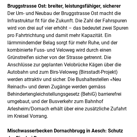
Bruggstrasse Ost: breiter, leistungsfähiger, sicherer
Der Um- und Neubau der Bruggstrasse Ost macht die
Infrastruktur fit für die Zukunft. Die Zahl der Fahrspuren
wird von drei auf vier erhöht – das bedeutet zwei Spuren
pro Fahrtrichtung und damit mehr Kapazität. Ein
lärmmindernder Belag sorgt für mehr Ruhe, und der
kombinierte Fuss- und Veloweg wird durch einen
Grünstreifen sicher von der Strasse getrennt. Die
Anschlüsse zur geplanten Velobrücke Kägen über die
Autobahn und zum Birs-Veloweg (Birsstadt-Projekt)
werden attraktiv und sicher. Die Bushaltestellen «Neu
Reinach» und deren Zugänge werden gemäss
Behindertengleichstellungsgesetz (BehiG) barrierefrei
umgebaut, und der Busverkehr zum Bahnhof
Arlesheim/Dornach erhält über eine zusätzliche Zufahrt
im Kreisel Vorrang.
Mischwasserbecken Dornachbrugg in Aesch: Schutz