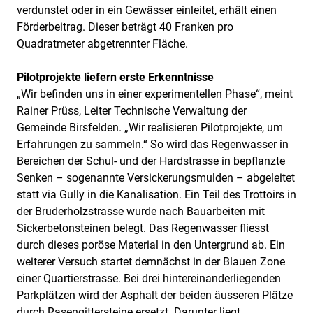
verdunstet oder in ein Gewässer einleitet, erhält einen
Förderbeitrag. Dieser beträgt 40 Franken pro
Quadratmeter abgetrennter Fläche.
Pilotprojekte liefern erste Erkenntnisse
„Wir befinden uns in einer experimentellen Phase“, meint
Rainer Prüss, Leiter Technische Verwaltung der
Gemeinde Birsfelden. „Wir realisieren Pilotprojekte, um
Erfahrungen zu sammeln.“ So wird das Regenwasser in
Bereichen der Schul- und der Hardstrasse in bepflanzte
Senken – sogenannte Versickerungsmulden – abgeleitet
statt via Gully in die Kanalisation. Ein Teil des Trottoirs in
der Bruderholzstrasse wurde nach Bauarbeiten mit
Sickerbetonsteinen belegt. Das Regenwasser fliesst
durch dieses poröse Material in den Untergrund ab. Ein
weiterer Versuch startet demnächst in der Blauen Zone
einer Quartierstrasse. Bei drei hintereinanderliegenden
Parkplätzen wird der Asphalt der beiden äusseren Plätze
durch Rasengittersteine ersetzt. Darunter liegt