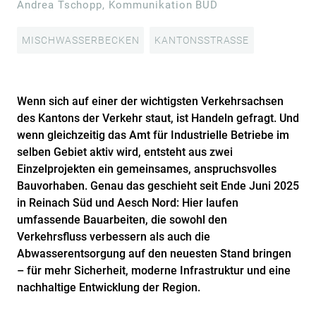
Andrea Tschopp, Kommunikation BUD
MISCHWASSERBECKEN
KANTONSSTRASSE
Wenn sich auf einer der wichtigsten Verkehrsachsen
des Kantons der Verkehr staut, ist Handeln gefragt. Und
wenn gleichzeitig das Amt für Industrielle Betriebe im
selben Gebiet aktiv wird, entsteht aus zwei
Einzelprojekten ein gemeinsames, anspruchsvolles
Bauvorhaben. Genau das geschieht seit Ende Juni 2025
in Reinach Süd und Aesch Nord: Hier laufen
umfassende Bauarbeiten, die sowohl den
Verkehrsfluss verbessern als auch die
Abwasserentsorgung auf den neuesten Stand bringen
– für mehr Sicherheit, moderne Infrastruktur und eine
nachhaltige Entwicklung der Region.