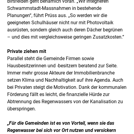
Birsfelden geht beharrlich voran. „Wir integrieren
Schwammstadt-Massnahmen in bestehende
Planungen“, führt Prüss aus. „So werden wir die
geeigneten Schulhäuser nicht nur mit Photovoltaik
ausrüsten, sondern gleich auch deren Dächer begrünen
– und dies mit vergleichsweise geringen Zusatzkosten.“
Private ziehen mit
Parallel steht die Gemeinde Firmen sowie
Hausbesitzerinnen und -besitzern beratend zur Seite.
Immer mehr grosse Akteure der Immobilienbranche
setzen Klima und Nachhaltigkeit auf ihre Agenda. Auch
bei Privaten steigt die Motivation. Dank der kommunalen
Förderung fällt es leicht, die finanzielle Hürde zur
Abtrennung des Regenwassers von der Kanalisation zu
überspringen.
„Für die Gemeinden ist es von Vorteil, wenn sie das
Regenwasser bei sich vor Ort nutzen und versickern