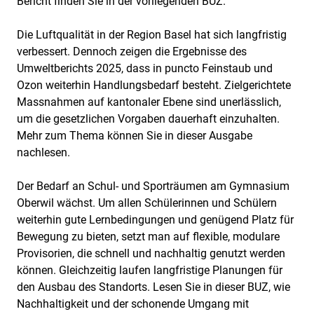
Bericht finden Sie in der vorliegenden BUZ.
Die Luftqualität in der Region Basel hat sich langfristig
verbessert. Dennoch zeigen die Ergebnisse des
Umweltberichts 2025, dass in puncto Feinstaub und
Ozon weiterhin Handlungsbedarf besteht. Zielgerichtete
Massnahmen auf kantonaler Ebene sind unerlässlich,
um die gesetzlichen Vorgaben dauerhaft einzuhalten.
Mehr zum Thema können Sie in dieser Ausgabe
nachlesen.
Der Bedarf an Schul- und Sporträumen am Gymnasium
Oberwil wächst. Um allen Schülerinnen und Schülern
weiterhin gute Lernbedingungen und genügend Platz für
Bewegung zu bieten, setzt man auf flexible, modulare
Provisorien, die schnell und nachhaltig genutzt werden
können. Gleichzeitig laufen langfristige Planungen für
den Ausbau des Standorts. Lesen Sie in dieser BUZ, wie
Nachhaltigkeit und der schonende Umgang mit