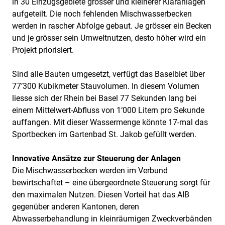
in 30 Einzugsgebiete grosser und kleinerer Kläranlagen
aufgeteilt. Die noch fehlenden Mischwasserbecken
werden in rascher Abfolge gebaut. Je grösser ein Becken
und je grösser sein Umweltnutzen, desto höher wird ein
Projekt priorisiert.
Sind alle Bauten umgesetzt, verfügt das Baselbiet über
77’300 Kubikmeter Stauvolumen. In diesem Volumen
liesse sich der Rhein bei Basel 77 Sekunden lang bei
einem Mittelwert-Abfluss von 1‘000 Litern pro Sekunde
auffangen. Mit dieser Wassermenge könnte 17-mal das
Sportbecken im Gartenbad St. Jakob gefüllt werden.
Innovative Ansätze zur Steuerung der Anlagen
Die Mischwasserbecken werden im Verbund
bewirtschaftet – eine übergeordnete Steuerung sorgt für
den maximalen Nutzen. Diesen Vorteil hat das AIB
gegenüber anderen Kantonen, deren
Abwasserbehandlung in kleinräumigen Zweckverbänden