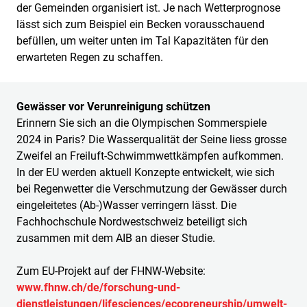
der Gemeinden organisiert ist. Je nach Wetterprognose
lässt sich zum Beispiel ein Becken vorausschauend
befüllen, um weiter unten im Tal Kapazitäten für den
erwarteten Regen zu schaffen.
Gewässer vor Verunreinigung schützen
Erinnern Sie sich an die Olympischen Sommerspiele
2024 in Paris? Die Wasserqualität der Seine liess grosse
Zweifel an Freiluft-Schwimmwettkämpfen aufkommen.
In der EU werden aktuell Konzepte entwickelt, wie sich
bei Regenwetter die Verschmutzung der Gewässer durch
eingeleitetes (Ab-)Wasser verringern lässt. Die
Fachhochschule Nordwestschweiz beteiligt sich
zusammen mit dem AIB an dieser Studie.
Zum EU-Projekt auf der FHNW-Website:
www.fhnw.ch/de/forschung-und-
dienstleistungen/lifesciences/ecopreneurship/umwelt-