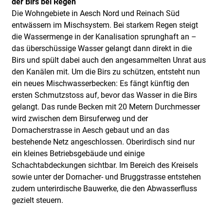
der Birs bei Regen
Die Wohngebiete in Aesch Nord und Reinach Süd
entwässern im Mischsystem. Bei starkem Regen steigt
die Wassermenge in der Kanalisation sprunghaft an –
das überschüssige Wasser gelangt dann direkt in die
Birs und spült dabei auch den angesammelten Unrat aus
den Kanälen mit. Um die Birs zu schützen, entsteht nun
ein neues Mischwasserbecken: Es fängt künftig den
ersten Schmutzstoss auf, bevor das Wasser in die Birs
gelangt. Das runde Becken mit 20 Metern Durchmesser
wird zwischen dem Birsuferweg und der
Dornacherstrasse in Aesch gebaut und an das
bestehende Netz angeschlossen. Oberirdisch sind nur
ein kleines Betriebsgebäude und einige
Schachtabdeckungen sichtbar. Im Bereich des Kreisels
sowie unter der Dornacher- und Bruggstrasse entstehen
zudem unterirdische Bauwerke, die den Abwasserfluss
gezielt steuern.