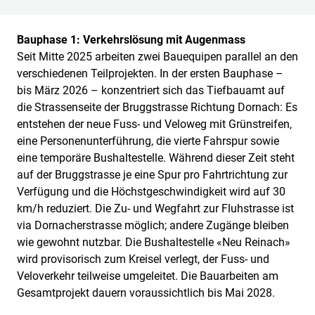
Bauphase 1: Verkehrslösung mit Augenmass
Seit Mitte 2025 arbeiten zwei Bauequipen parallel an den
verschiedenen Teilprojekten. In der ersten Bauphase –
bis März 2026 – konzentriert sich das Tiefbauamt auf
die Strassenseite der Bruggstrasse Richtung Dornach: Es
entstehen der neue Fuss- und Veloweg mit Grünstreifen,
eine Personenunterführung, die vierte Fahrspur sowie
eine temporäre Bushaltestelle. Während dieser Zeit steht
auf der Bruggstrasse je eine Spur pro Fahrtrichtung zur
Verfügung und die Höchstgeschwindigkeit wird auf 30
km/h reduziert. Die Zu- und Wegfahrt zur Fluhstrasse ist
via Dornacherstrasse möglich; andere Zugänge bleiben
wie gewohnt nutzbar. Die Bushaltestelle «Neu Reinach»
wird provisorisch zum Kreisel verlegt, der Fuss- und
Veloverkehr teilweise umgeleitet. Die Bauarbeiten am
Gesamtprojekt dauern voraussichtlich bis Mai 2028.