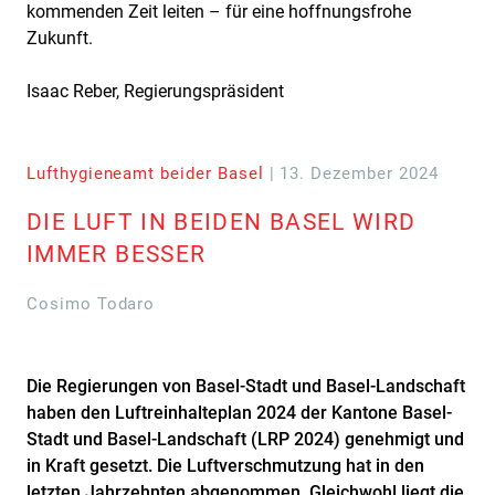
kommenden Zeit leiten – für eine hoffnungsfrohe
Zukunft.
Isaac Reber, Regierungspräsident
Lufthygieneamt beider Basel
| 13. Dezember 2024
DIE LUFT IN BEIDEN BASEL WIRD
IMMER BESSER
Cosimo Todaro
Die Regierungen von Basel-Stadt und Basel-Landschaft
haben den Luftreinhalteplan 2024 der Kantone Basel-
Stadt und Basel-Landschaft (LRP 2024) genehmigt und
in Kraft gesetzt. Die Luftverschmutzung hat in den
letzten Jahrzehnten abgenommen. Gleichwohl liegt die