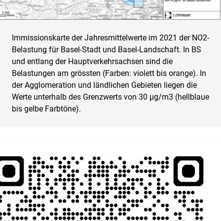
Immissionskarte der Jahresmittelwerte im 2021 der NO2-
Belastung für Basel-Stadt und Basel-Landschaft. In BS
und entlang der Hauptverkehrsachsen sind die
Belastungen am grössten (Farben: violett bis orange). In
der Agglomeration und ländlichen Gebieten liegen die
Werte unterhalb des Grenzwerts von 30 µg/m3 (hellblaue
bis gelbe Farbtöne).