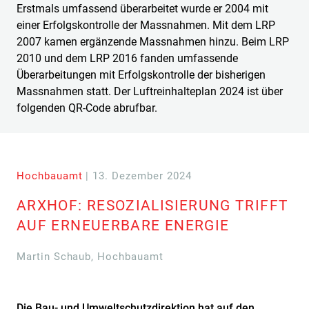
Erstmals umfassend überarbeitet wurde er 2004 mit
einer Erfolgskontrolle der Massnahmen. Mit dem LRP
2007 kamen ergänzende Massnahmen hinzu. Beim LRP
2010 und dem LRP 2016 fanden umfassende
Überarbeitungen mit Erfolgskontrolle der bisherigen
Massnahmen statt. Der Luftreinhalteplan 2024 ist über
folgenden QR-Code abrufbar.
Hochbauamt
| 13. Dezember 2024
ARXHOF: RESOZIALISIERUNG TRIFFT
AUF ERNEUERBARE ENERGIE
Martin Schaub, Hochbauamt
Die Bau- und Umweltschutzdirektion hat auf den