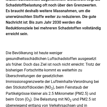
Schadstoffbelastung oft noch über den Grenzwerten.
Es braucht deshalb weitere Massnahmen, um die
unerwünschten Stoffe weiter zu reduzieren. Die gute
Nachricht ist: Bis zum Jahr 2030 werden die
Reduktionsziele bei mehreren Schadstoffen vollständig
erreicht sein.
Die Bevölkerung ist heute weniger
gesundheitsschädlichen Luftschadstoffen ausgesetzt
als früher. Doch das Ziel ist noch nicht erreicht: Trotz der
bisherigen Fortschritte kommt es weiterhin zu
Überschreitungen der gesetzlichen
Immissionsgrenzwerte der Luftreinhalte-Verordnung bei
den Stickstoffdioxiden (NO
), beim Feinstaub der
2
Partikelgrösse kleiner als 2.5 Mikrometer (PM2.5) und
beim Ozon (O
). Die Belastung mit NO
und PM2.5 ist
3
2
überwiegend entlang von Verkehrsachsen und in