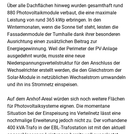
Über alle Dachflächen hinweg wurden gesamthaft rund
880 Photovoltaikmodule verbaut, die eine maximale
Leistung von rund 365 kWp erbringen. In den
Wintermonaten, wenn die Sonne tief steht, leisten die
Fassadenmodule der Turnhalle dank ihrer besonderen
Ausrichtung einen zusätzlichen Beitrag zur
Energiegewinnung. Weil der Perimeter der PV-Anlage
ausgedehnt wurde, musste eine neue
Niederspannungsverteilstruktur für den Anschluss der
Wechselrichter erstellt werden, die den Gleichstrom der
Solar-Module in netzüblichen Wechselstrom umwandeln
und ihn ins Stromnetz einspeisen.
Auf dem Arxhof-Areal würden sich noch weitere Flächen
für Photovoltaiksysteme eignen. Die momentane
Situation bei der Einspeisung ins Verteilnetz lässt eine
nochmalige Erweiterung jedoch nicht zu. Der vorhandene
400 kVA-Trafo in der EBL-Trafostation ist mit den aktuell