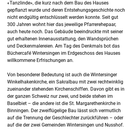
«Tanzlinde», die kurz nach dem Bau des Hauses
gepflanzt wurde und deren Entstehungsgeschichte noch
nicht endgültig entschlüsselt werden konnte. Seit gut
300 Jahren wohnt hier das jeweilige Pfarrerehepaar,
auch heute noch. Das Gebäude beeindruckte mit seiner
gut erhaltenen Innenausstattung, den Wandsprüchen
und Deckenmalereien. Am Tag des Denkmals bot das
Büchercafé Wintersingen im Erdgeschoss des Hauses
willkommene Erfrischungen an.
Von besonderer Bedeutung ist auch die Wintersinger
Winkelhakenkirche, ein Sakralbau mit zwei rechtwinklig
zueinander stehenden Kirchenschiffen. Davon gibt es in
der ganzen Schweiz nur zwei, und beide stehen im
Baselbiet – die andere ist die St. Margarethenkirche in
Binningen. Der zweiflügelige Bau lässt sich vermutlich
auf die Trennung der Geschlechter zurückführen – oder
auf die der zwei Gemeinden Wintersingen und Nusshof.