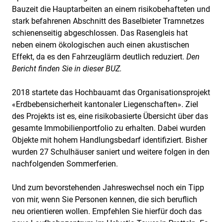
Bauzeit die Hauptarbeiten an einem risikobehafteten und
stark befahrenen Abschnitt des Baselbieter Tramnetzes
schienenseitig abgeschlossen. Das Rasengleis hat
neben einem ökologischen auch einen akustischen
Effekt, da es den Fahrzeuglärm deutlich reduziert.
Den
Bericht finden Sie in dieser BUZ.
2018 startete das Hochbauamt das Organisationsprojekt
«Erdbebensicherheit kantonaler Liegenschaften». Ziel
des Projekts ist es, eine risikobasierte Übersicht über das
gesamte Immobilienportfolio zu erhalten. Dabei wurden
Objekte mit hohem Handlungsbedarf identifiziert. Bisher
wurden 27 Schulhäuser saniert und weitere folgen in den
nachfolgenden Sommerferien.
Und zum bevorstehenden Jahreswechsel noch ein Tipp
von mir, wenn Sie Personen kennen, die sich beruflich
neu orientieren wollen. Empfehlen Sie hierfür doch das