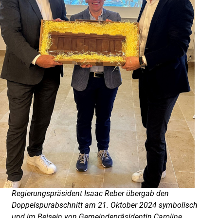
Regierungspräsident Isaac Reber übergab den
Doppelspurabschnitt am 21. Oktober 2024 symbolisch
und im Beisein von Gemeindepräsidentin Caroline