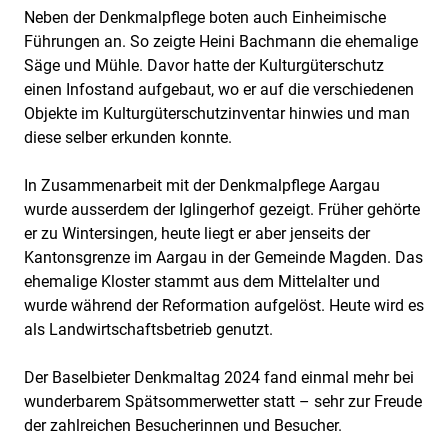
Neben der Denkmalpflege boten auch Einheimische
Führungen an. So zeigte Heini Bachmann die ehemalige
Säge und Mühle. Davor hatte der Kulturgüterschutz
einen Infostand aufgebaut, wo er auf die verschiedenen
Objekte im Kulturgüterschutzinventar hinwies und man
diese selber erkunden konnte.
In Zusammenarbeit mit der Denkmalpflege Aargau
wurde ausserdem der Iglingerhof gezeigt. Früher gehörte
er zu Wintersingen, heute liegt er aber jenseits der
Kantonsgrenze im Aargau in der Gemeinde Magden. Das
ehemalige Kloster stammt aus dem Mittelalter und
wurde während der Reformation aufgelöst. Heute wird es
als Landwirtschaftsbetrieb genutzt.
Der Baselbieter Denkmaltag 2024 fand einmal mehr bei
wunderbarem Spätsommerwetter statt – sehr zur Freude
der zahlreichen Besucherinnen und Besucher.