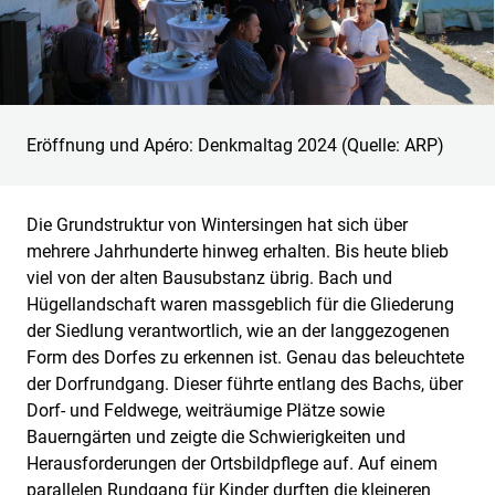
Eröffnung und Apéro: Denkmaltag 2024 (Quelle: ARP)
Die Grundstruktur von Wintersingen hat sich über
mehrere Jahrhunderte hinweg erhalten. Bis heute blieb
viel von der alten Bausubstanz übrig. Bach und
Hügellandschaft waren massgeblich für die Gliederung
der Siedlung verantwortlich, wie an der langgezogenen
Form des Dorfes zu erkennen ist. Genau das beleuchtete
der Dorfrundgang. Dieser führte entlang des Bachs, über
Dorf- und Feldwege, weiträumige Plätze sowie
Bauerngärten und zeigte die Schwierigkeiten und
Herausforderungen der Ortsbildpflege auf. Auf einem
parallelen Rundgang für Kinder durften die kleineren