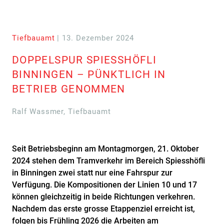
Tiefbauamt
| 13. Dezember 2024
DOPPELSPUR SPIESSHÖFLI
BINNINGEN – PÜNKTLICH IN
BETRIEB GENOMMEN
Ralf Wassmer, Tiefbauamt
Seit Betriebsbeginn am Montagmorgen, 21. Oktober
2024 stehen dem Tramverkehr im Bereich Spiesshöfli
in Binningen zwei statt nur eine Fahrspur zur
Verfügung. Die Kompositionen der Linien 10 und 17
können gleichzeitig in beide Richtungen verkehren.
Nachdem das erste grosse Etappenziel erreicht ist,
folgen bis Frühling 2026 die Arbeiten am