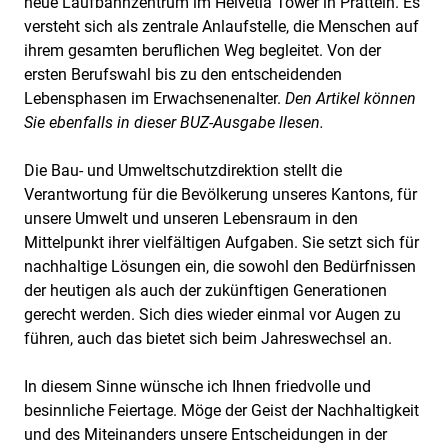
neue Laufbahnzentrum im Helvetia Tower in Pratteln. Es
versteht sich als zentrale Anlaufstelle, die Menschen auf
ihrem gesamten beruflichen Weg begleitet. Von der
ersten Berufswahl bis zu den entscheidenden
Lebensphasen im Erwachsenenalter.
Den Artikel können
Sie ebenfalls in dieser BUZ-Ausgabe llesen.
Die Bau- und Umweltschutzdirektion stellt die
Verantwortung für die Bevölkerung unseres Kantons, für
unsere Umwelt und unseren Lebensraum in den
Mittelpunkt ihrer vielfältigen Aufgaben. Sie setzt sich für
nachhaltige Lösungen ein, die sowohl den Bedürfnissen
der heutigen als auch der zukünftigen Generationen
gerecht werden. Sich dies wieder einmal vor Augen zu
führen, auch das bietet sich beim Jahreswechsel an.
In diesem Sinne wünsche ich Ihnen friedvolle und
besinnliche Feiertage. Möge der Geist der Nachhaltigkeit
und des Miteinanders unsere Entscheidungen in der