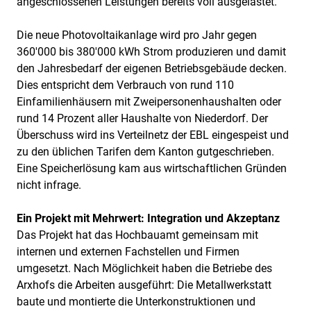
angeschlossenen Leistungen bereits voll ausgelastet.
Die neue Photovoltaikanlage wird pro Jahr gegen
360'000 bis 380'000 kWh Strom produzieren und damit
den Jahresbedarf der eigenen Betriebsgebäude decken.
Dies entspricht dem Verbrauch von rund 110
Einfamilienhäusern mit Zweipersonenhaushalten oder
rund 14 Prozent aller Haushalte von Niederdorf. Der
Überschuss wird ins Verteilnetz der EBL eingespeist und
zu den üblichen Tarifen dem Kanton gutgeschrieben.
Eine Speicherlösung kam aus wirtschaftlichen Gründen
nicht infrage.
Ein Projekt mit Mehrwert: Integration und Akzeptanz
Das Projekt hat das Hochbauamt gemeinsam mit
internen und externen Fachstellen und Firmen
umgesetzt. Nach Möglichkeit haben die Betriebe des
Arxhofs die Arbeiten ausgeführt: Die Metallwerkstatt
baute und montierte die Unterkonstruktionen und