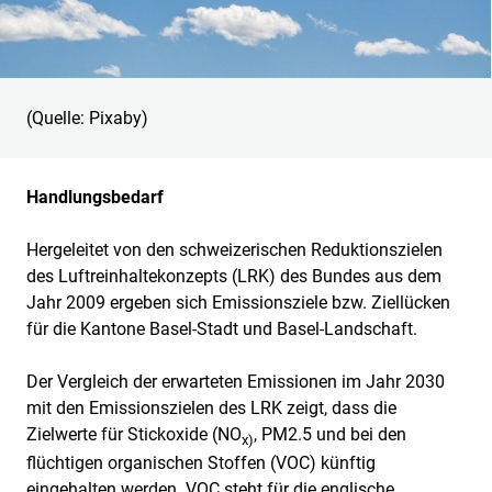
(Quelle: Pixaby)
Handlungsbedarf
Hergeleitet von den schweizerischen Reduktionszielen
des Luftreinhaltekonzepts (LRK) des Bundes aus dem
Jahr 2009 ergeben sich Emissionsziele bzw. Ziellücken
für die Kantone Basel-Stadt und Basel-Landschaft.
Der Vergleich der erwarteten Emissionen im Jahr 2030
mit den Emissionszielen des LRK zeigt, dass die
Zielwerte für Stickoxide (NO
, PM2.5 und bei den
x)
flüchtigen organischen Stoffen (VOC) künftig
eingehalten werden. ⁠VOC⁠ steht für die englische