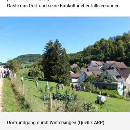
Gäste das Dorf und seine Baukultur ebenfalls erkunden.
Dorfrundgang durch Wintersingen (Quelle: ARP)