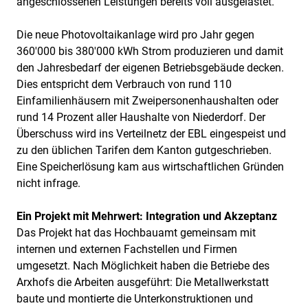
angeschlossenen Leistungen bereits voll ausgelastet.
Die neue Photovoltaikanlage wird pro Jahr gegen
360'000 bis 380'000 kWh Strom produzieren und damit
den Jahresbedarf der eigenen Betriebsgebäude decken.
Dies entspricht dem Verbrauch von rund 110
Einfamilienhäusern mit Zweipersonenhaushalten oder
rund 14 Prozent aller Haushalte von Niederdorf. Der
Überschuss wird ins Verteilnetz der EBL eingespeist und
zu den üblichen Tarifen dem Kanton gutgeschrieben.
Eine Speicherlösung kam aus wirtschaftlichen Gründen
nicht infrage.
Ein Projekt mit Mehrwert: Integration und Akzeptanz
Das Projekt hat das Hochbauamt gemeinsam mit
internen und externen Fachstellen und Firmen
umgesetzt. Nach Möglichkeit haben die Betriebe des
Arxhofs die Arbeiten ausgeführt: Die Metallwerkstatt
baute und montierte die Unterkonstruktionen und