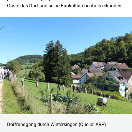
Gäste das Dorf und seine Baukultur ebenfalls erkunden.
Dorfrundgang durch Wintersingen (Quelle: ARP)