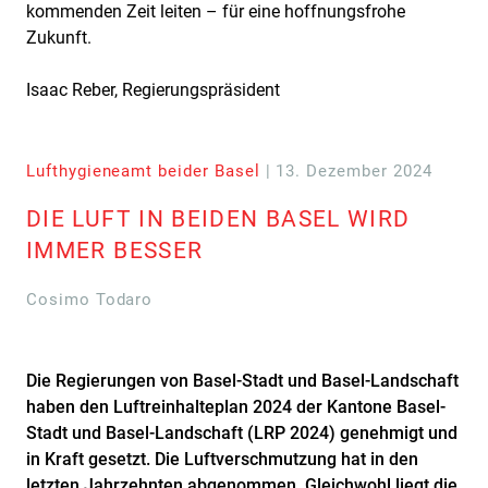
kommenden Zeit leiten – für eine hoffnungsfrohe
Zukunft.
Isaac Reber, Regierungspräsident
Lufthygieneamt beider Basel
| 13. Dezember 2024
DIE LUFT IN BEIDEN BASEL WIRD
IMMER BESSER
Cosimo Todaro
Die Regierungen von Basel-Stadt und Basel-Landschaft
haben den Luftreinhalteplan 2024 der Kantone Basel-
Stadt und Basel-Landschaft (LRP 2024) genehmigt und
in Kraft gesetzt. Die Luftverschmutzung hat in den
letzten Jahrzehnten abgenommen. Gleichwohl liegt die