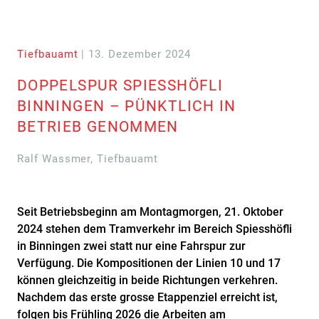
Tiefbauamt
| 13. Dezember 2024
DOPPELSPUR SPIESSHÖFLI
BINNINGEN – PÜNKTLICH IN
BETRIEB GENOMMEN
Ralf Wassmer, Tiefbauamt
Seit Betriebsbeginn am Montagmorgen, 21. Oktober
2024 stehen dem Tramverkehr im Bereich Spiesshöfli
in Binningen zwei statt nur eine Fahrspur zur
Verfügung. Die Kompositionen der Linien 10 und 17
können gleichzeitig in beide Richtungen verkehren.
Nachdem das erste grosse Etappenziel erreicht ist,
folgen bis Frühling 2026 die Arbeiten am