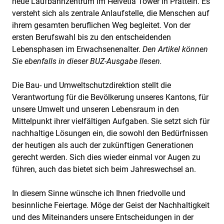
neue Laufbahnzentrum im Helvetia Tower in Pratteln. Es
versteht sich als zentrale Anlaufstelle, die Menschen auf
ihrem gesamten beruflichen Weg begleitet. Von der
ersten Berufswahl bis zu den entscheidenden
Lebensphasen im Erwachsenenalter.
Den Artikel können
Sie ebenfalls in dieser BUZ-Ausgabe llesen.
Die Bau- und Umweltschutzdirektion stellt die
Verantwortung für die Bevölkerung unseres Kantons, für
unsere Umwelt und unseren Lebensraum in den
Mittelpunkt ihrer vielfältigen Aufgaben. Sie setzt sich für
nachhaltige Lösungen ein, die sowohl den Bedürfnissen
der heutigen als auch der zukünftigen Generationen
gerecht werden. Sich dies wieder einmal vor Augen zu
führen, auch das bietet sich beim Jahreswechsel an.
In diesem Sinne wünsche ich Ihnen friedvolle und
besinnliche Feiertage. Möge der Geist der Nachhaltigkeit
und des Miteinanders unsere Entscheidungen in der