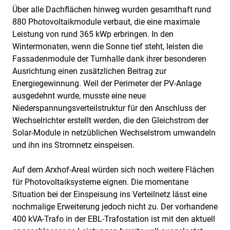
Über alle Dachflächen hinweg wurden gesamthaft rund
880 Photovoltaikmodule verbaut, die eine maximale
Leistung von rund 365 kWp erbringen. In den
Wintermonaten, wenn die Sonne tief steht, leisten die
Fassadenmodule der Turnhalle dank ihrer besonderen
Ausrichtung einen zusätzlichen Beitrag zur
Energiegewinnung. Weil der Perimeter der PV-Anlage
ausgedehnt wurde, musste eine neue
Niederspannungsverteilstruktur für den Anschluss der
Wechselrichter erstellt werden, die den Gleichstrom der
Solar-Module in netzüblichen Wechselstrom umwandeln
und ihn ins Stromnetz einspeisen.
Auf dem Arxhof-Areal würden sich noch weitere Flächen
für Photovoltaiksysteme eignen. Die momentane
Situation bei der Einspeisung ins Verteilnetz lässt eine
nochmalige Erweiterung jedoch nicht zu. Der vorhandene
400 kVA-Trafo in der EBL-Trafostation ist mit den aktuell