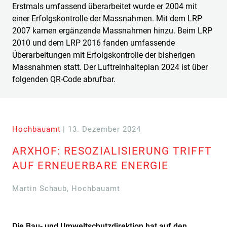
Erstmals umfassend überarbeitet wurde er 2004 mit
einer Erfolgskontrolle der Massnahmen. Mit dem LRP
2007 kamen ergänzende Massnahmen hinzu. Beim LRP
2010 und dem LRP 2016 fanden umfassende
Überarbeitungen mit Erfolgskontrolle der bisherigen
Massnahmen statt. Der Luftreinhalteplan 2024 ist über
folgenden QR-Code abrufbar.
Hochbauamt
| 13. Dezember 2024
ARXHOF: RESOZIALISIERUNG TRIFFT
AUF ERNEUERBARE ENERGIE
Martin Schaub, Hochbauamt
Die Bau- und Umweltschutzdirektion hat auf den