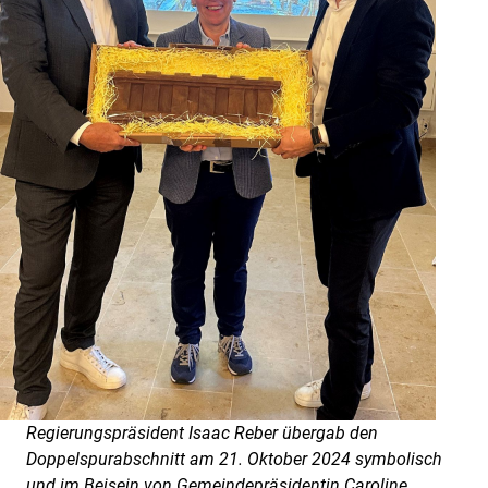
Regierungspräsident Isaac Reber übergab den
Doppelspurabschnitt am 21. Oktober 2024 symbolisch
und im Beisein von Gemeindepräsidentin Caroline