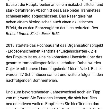
Bauzeit die Hauptarbeiten an einem risikobehafteten und
stark befahrenen Abschnitt des Baselbieter Tramnetzes
schienenseitig abgeschlossen. Das Rasengleis hat
neben einem ökologischen auch einen akustischen
Effekt, da es den Fahrzeuglärm deutlich reduziert.
Den
Bericht finden Sie in dieser BUZ.
2018 startete das Hochbauamt das Organisationsprojekt
«Erdbebensicherheit kantonaler Liegenschaften». Ziel
des Projekts ist es, eine risikobasierte Übersicht über das
gesamte Immobilienportfolio zu erhalten. Dabei wurden
Objekte mit hohem Handlungsbedarf identifiziert. Bisher
wurden 27 Schulhäuser saniert und weitere folgen in den
nachfolgenden Sommerferien.
Und zum bevorstehenden Jahreswechsel noch ein Tipp
von mir, wenn Sie Personen kennen, die sich beruflich
neu orientieren wollen. Empfehlen Sie hierfür doch das