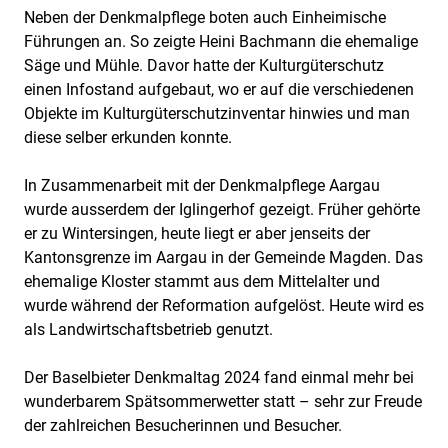
Neben der Denkmalpflege boten auch Einheimische
Führungen an. So zeigte Heini Bachmann die ehemalige
Säge und Mühle. Davor hatte der Kulturgüterschutz
einen Infostand aufgebaut, wo er auf die verschiedenen
Objekte im Kulturgüterschutzinventar hinwies und man
diese selber erkunden konnte.
In Zusammenarbeit mit der Denkmalpflege Aargau
wurde ausserdem der Iglingerhof gezeigt. Früher gehörte
er zu Wintersingen, heute liegt er aber jenseits der
Kantonsgrenze im Aargau in der Gemeinde Magden. Das
ehemalige Kloster stammt aus dem Mittelalter und
wurde während der Reformation aufgelöst. Heute wird es
als Landwirtschaftsbetrieb genutzt.
Der Baselbieter Denkmaltag 2024 fand einmal mehr bei
wunderbarem Spätsommerwetter statt – sehr zur Freude
der zahlreichen Besucherinnen und Besucher.