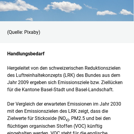
(Quelle: Pixaby)
Handlungsbedarf
Hergeleitet von den schweizerischen Reduktionszielen
des Luftreinhaltekonzepts (LRK) des Bundes aus dem
Jahr 2009 ergeben sich Emissionsziele bzw. Ziellücken
für die Kantone Basel-Stadt und Basel-Landschaft.
Der Vergleich der erwarteten Emissionen im Jahr 2030
mit den Emissionszielen des LRK zeigt, dass die
Zielwerte für Stickoxide (NO
, PM2.5 und bei den
x)
flüchtigen organischen Stoffen (VOC) künftig
eingehalten werden. ⁠VOC⁠ steht für die englische