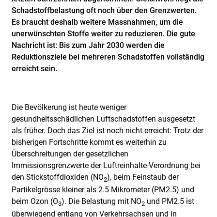
Schadstoffbelastung oft noch über den Grenzwerten.
Es braucht deshalb weitere Massnahmen, um die
unerwünschten Stoffe weiter zu reduzieren. Die gute
Nachricht ist: Bis zum Jahr 2030 werden die
Reduktionsziele bei mehreren Schadstoffen vollständig
erreicht sein.
Die Bevölkerung ist heute weniger
gesundheitsschädlichen Luftschadstoffen ausgesetzt
als früher. Doch das Ziel ist noch nicht erreicht: Trotz der
bisherigen Fortschritte kommt es weiterhin zu
Überschreitungen der gesetzlichen
Immissionsgrenzwerte der Luftreinhalte-Verordnung bei
den Stickstoffdioxiden (NO
), beim Feinstaub der
2
Partikelgrösse kleiner als 2.5 Mikrometer (PM2.5) und
beim Ozon (O
). Die Belastung mit NO
und PM2.5 ist
3
2
überwiegend entlang von Verkehrsachsen und in