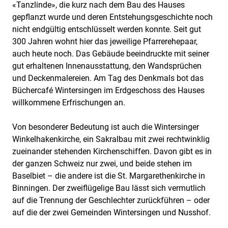
«Tanzlinde», die kurz nach dem Bau des Hauses
gepflanzt wurde und deren Entstehungsgeschichte noch
nicht endgültig entschlüsselt werden konnte. Seit gut
300 Jahren wohnt hier das jeweilige Pfarrerehepaar,
auch heute noch. Das Gebäude beeindruckte mit seiner
gut erhaltenen Innenausstattung, den Wandsprüchen
und Deckenmalereien. Am Tag des Denkmals bot das
Büchercafé Wintersingen im Erdgeschoss des Hauses
willkommene Erfrischungen an.
Von besonderer Bedeutung ist auch die Wintersinger
Winkelhakenkirche, ein Sakralbau mit zwei rechtwinklig
zueinander stehenden Kirchenschiffen. Davon gibt es in
der ganzen Schweiz nur zwei, und beide stehen im
Baselbiet – die andere ist die St. Margarethenkirche in
Binningen. Der zweiflügelige Bau lässt sich vermutlich
auf die Trennung der Geschlechter zurückführen – oder
auf die der zwei Gemeinden Wintersingen und Nusshof.