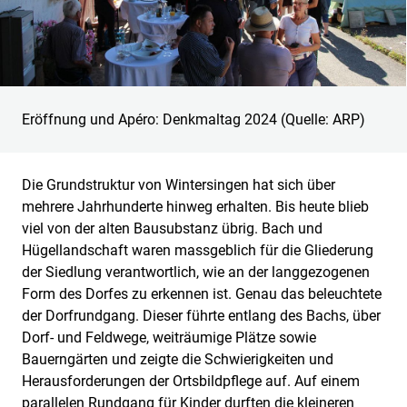
Eröffnung und Apéro: Denkmaltag 2024 (Quelle: ARP)
Die Grundstruktur von Wintersingen hat sich über
mehrere Jahrhunderte hinweg erhalten. Bis heute blieb
viel von der alten Bausubstanz übrig. Bach und
Hügellandschaft waren massgeblich für die Gliederung
der Siedlung verantwortlich, wie an der langgezogenen
Form des Dorfes zu erkennen ist. Genau das beleuchtete
der Dorfrundgang. Dieser führte entlang des Bachs, über
Dorf- und Feldwege, weiträumige Plätze sowie
Bauerngärten und zeigte die Schwierigkeiten und
Herausforderungen der Ortsbildpflege auf. Auf einem
parallelen Rundgang für Kinder durften die kleineren