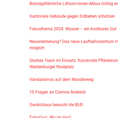
Brandgefährliche Lithium-Ionen-Akkus richtig e
Kantonale Gebäude gegen Erdbeben schützen
Fokusthema 2024: Wasser – ein kostbares Gut
Neuorientierung? Das neue Laufbahnzentrum m
möglich
Starkes Team im Einsatz: Kunstvolle Pflästerun
Waldenburger Rastplatz
Vandalismus auf dem Wanderweg
10 Fragen an Corinne Andreoli
Santichlaus besucht die BUD
Foto-Quiz: Wo ist das?