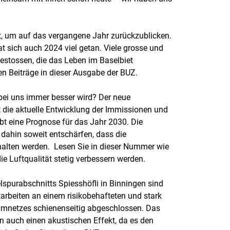
t, um auf das vergangene Jahr zurückzublicken.
t sich auch 2024 viel getan. Viele grosse und
gestossen, die das Leben im Baselbiet
n Beiträge in dieser Ausgabe der BUZ.
 bei uns immer besser wird? Der neue
t die aktuelle Entwicklung der Immissionen und
t eine Prognose für das Jahr 2030. Die
 dahin soweit entschärfen, dass die
halten werden. Lesen Sie in dieser Nummer wie
 Luftqualität stetig verbessern werden.
spurabschnitts Spiesshöfli in Binningen sind
arbeiten an einem risikobehafteten und stark
ramnetzes schienenseitig abgeschlossen. Das
 auch einen akustischen Effekt, da es den