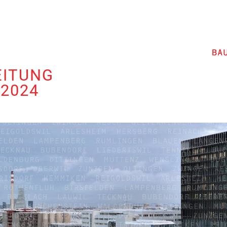
EITUNG
 2024