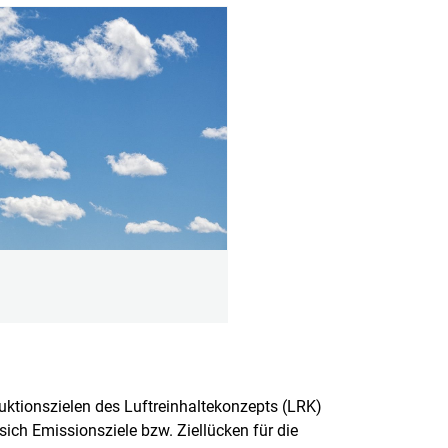
uktionszielen des Luftreinhaltekonzepts (LRK)
ch Emissionsziele bzw. Ziellücken für die