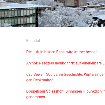
Editorial
Die Luft in beiden Basel wird immer besser
Arxhof: Resozialisierung trifft auf erneuerbare E
620 Seelen, 300 Jahre Geschichte: Wintersingen 
den Denkmaltag
Doppelspur Spiesshöfli Binningen – pünktlich in
genommen