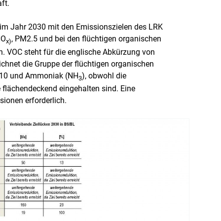
ft.
 im Jahr 2030 mit den Emissionszielen des LRK
NO
, PM2.5 und bei den flüchtigen organischen
x)
. ⁠VOC⁠ steht für die englische Abkürzung von
chnet die Gruppe der flüchtigen organischen
PM10 und Ammoniak (NH
), obwohl die
3
flächendeckend eingehalten sind. Eine
sionen erforderlich.