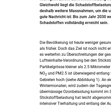
Gleichwohl liegt die Schadstoffbelastu
deshalb weitere Massnahmen, um die un
gute Nachricht ist: Bis zum Jahr 2030 
Schadstoffen vollständig erreicht sein.
Die Bevölkerung ist heute weniger gesun
als früher. Doch das Ziel ist noch nicht e
es weiterhin zu Überschreitungen der ge
Luftreinhalte-Verordnung bei den Stickst
Partikelgrösse kleiner als 2.5 Mikromet
NO
und PM2.5 ist überwiegend entlang 
2
Gebieten hoch (siehe Abbildung 1). An ei
Wintermonaten, wird zudem der Tagesgre
übermässige Ozonbelastung kommt im S
Stickstoffbelastung hat leicht abgenomm
intensiver Tierhaltung und entlang der 