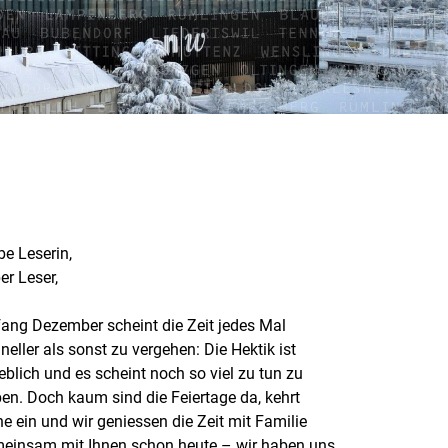
be Leserin,
ber Leser,
ang Dezember scheint die Zeit jedes Mal
neller als sonst zu vergehen: Die Hektik ist
eblich und es scheint noch so viel zu tun zu
en. Doch kaum sind die Feiertage da, kehrt
e ein und wir geniessen die Zeit mit Familie
meinsam mit Ihnen schon heute – wir haben uns