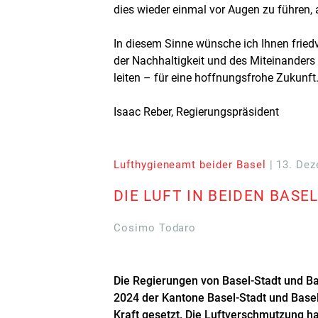
dies wieder einmal vor Augen zu führen,
In diesem Sinne wünsche ich Ihnen friedv
der Nachhaltigkeit und des Miteinander
leiten – für eine hoffnungsfrohe Zukunft
Isaac Reber, Regierungspräsident
Lufthygieneamt beider Basel
| 13. De
DIE LUFT IN BEIDEN BASE
Cosimo Todaro
Die Regierungen von Basel-Stadt und Ba
2024 der Kantone Basel-Stadt und Base
Kraft gesetzt. Die Luftverschmutzung 