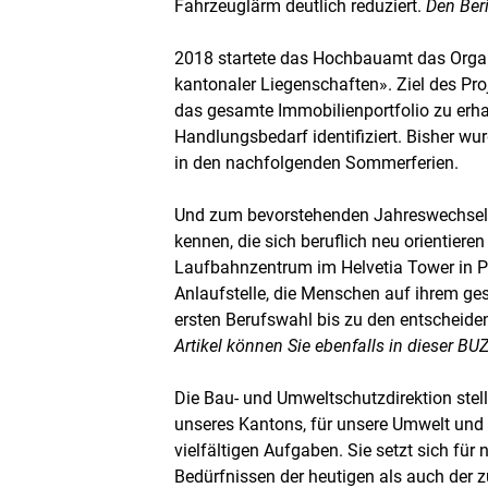
Fahrzeuglärm deutlich reduziert.
Den Beri
2018 startete das Hochbauamt das Organ
kantonaler Liegenschaften». Ziel des Proje
das gesamte Immobilienportfolio zu erh
Handlungsbedarf identifiziert. Bisher wu
in den nachfolgenden Sommerferien.
Und zum bevorstehenden Jahreswechsel 
kennen, die sich beruflich neu orientiere
Laufbahnzentrum im Helvetia Tower in Pra
Anlaufstelle, die Menschen auf ihrem ge
ersten Berufswahl bis zu den entscheid
Artikel können Sie ebenfalls in dieser BU
Die Bau- und Umweltschutzdirektion stell
unseres Kantons, für unsere Umwelt und 
vielfältigen Aufgaben. Sie setzt sich für
Bedürfnissen der heutigen als auch der 