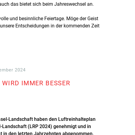
 auch das bietet sich beim Jahreswechsel an.
olle und besinnliche Feiertage. Möge der Geist
s unsere Entscheidungen in der kommenden Zeit
.
zember 2024
L WIRD IMMER BESSER
sel-Landschaft haben den Luftreinhalteplan
l-Landschaft (LRP 2024) genehmigt und in
hat in den letzten Jahrzehnten abgenommen.