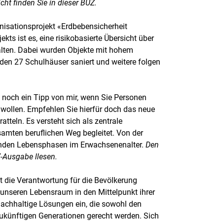
cht finden Sie in dieser BUZ.
isationsprojekt «Erdbebensicherheit
kts ist es, eine risikobasierte Übersicht über
alten. Dabei wurden Objekte mit hohem
rden 27 Schulhäuser saniert und weitere folgen
noch ein Tipp von mir, wenn Sie Personen
n wollen. Empfehlen Sie hierfür doch das neue
tteln. Es versteht sich als zentrale
samten beruflichen Weg begleitet. Von der
enden Lebensphasen im Erwachsenenalter.
Den
Z-Ausgabe llesen.
t die Verantwortung für die Bevölkerung
unseren Lebensraum in den Mittelpunkt ihrer
 nachhaltige Lösungen ein, die sowohl den
zukünftigen Generationen gerecht werden. Sich