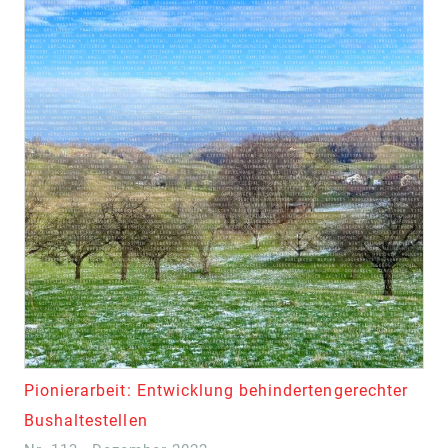
Pionierarbeit: Entwicklung behindertengerechter
Bushaltestellen