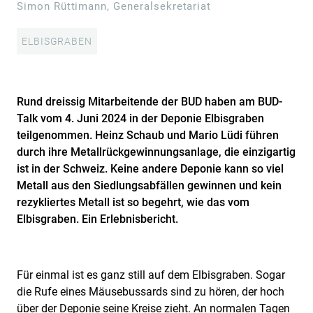
Simon Rüttimann, Generalsekretariat
ELBISGRABEN
Rund dreissig Mitarbeitende der BUD haben am BUD-
Talk vom 4. Juni 2024 in der Deponie Elbisgraben
teilgenommen. Heinz Schaub und Mario Lüdi führen
durch ihre Metallrückgewinnungsanlage, die einzigartig
ist in der Schweiz. Keine andere Deponie kann so viel
Metall aus den Siedlungsabfällen gewinnen und kein
rezykliertes Metall ist so begehrt, wie das vom
Elbisgraben. Ein Erlebnisbericht.
Für einmal ist es ganz still auf dem Elbisgraben. Sogar
die Rufe eines Mäusebussards sind zu hören, der hoch
über der Deponie seine Kreise zieht. An normalen Tagen