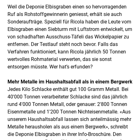
Weil die Deponie Elbisgraben einen so hervorragenden
Ruf als Rohstoffgewinnerin geniesst, erhält sie auch
Sonderaufträge. Speziell für Ricola haben die Leute vom
Elbisgraben einen Siebturm mit Luftstrom entwickelt, um
von schadhaften Ausschuss-Täfeli das Wickelpapier zu
entfernen. Der Testlauf steht noch bevor. Falls das
Verfahren funktioniert, kann Ricola jährlich 50 Tonnen
wertvolles Rohmaterial verwerten, das sie sonst
entsorgen müsste. Wer hat’s erfunden?
Mehr Metalle im Haushaltsabfall als in einem Bergwerk
Jedes Kilo Schlacke enthält gut 100 Gramm Metall. Bei
40'000 Tonnen verarbeiteter Schlacke sind das jährlich
rund 4'000 Tonnen Metall, oder genauer: 2'800 Tonnen
Eisenmetalle und 1'200 Tonnen Nichteisenmetalle. «Aus
unserem Haushaltsabfall lassen sich anteilmässig mehr
Metalle herausholen als aus einem Bergwerk», schreibt
die Deponie Elbisgraben in ihrer Info-Broschüre. Den