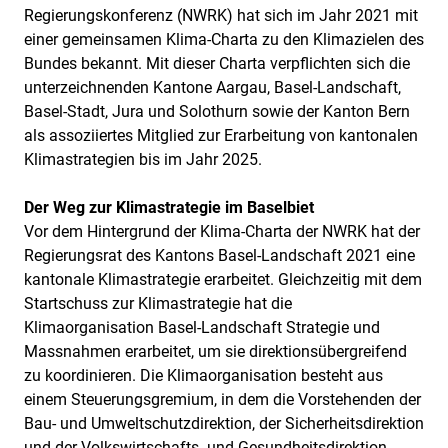
Regierungskonferenz (NWRK) hat sich im Jahr 2021 mit
einer gemeinsamen Klima-Charta zu den Klimazielen des
Bundes bekannt. Mit dieser Charta verpflichten sich die
unterzeichnenden Kantone Aargau, Basel-Landschaft,
Basel-Stadt, Jura und Solothurn sowie der Kanton Bern
als assoziiertes Mitglied zur Erarbeitung von kantonalen
Klimastrategien bis im Jahr 2025.
Der Weg zur Klimastrategie im Baselbiet
Vor dem Hintergrund der Klima-Charta der NWRK hat der
Regierungsrat des Kantons Basel-Landschaft 2021 eine
kantonale Klimastrategie erarbeitet. Gleichzeitig mit dem
Startschuss zur Klimastrategie hat die
Klimaorganisation Basel-Landschaft Strategie und
Massnahmen erarbeitet, um sie direktionsübergreifend
zu koordinieren. Die Klimaorganisation besteht aus
einem Steuerungsgremium, in dem die Vorstehenden der
Bau- und Umweltschutzdirektion, der Sicherheitsdirektion
und der Volkswirtschafts- und Gesundheitsdirektion,