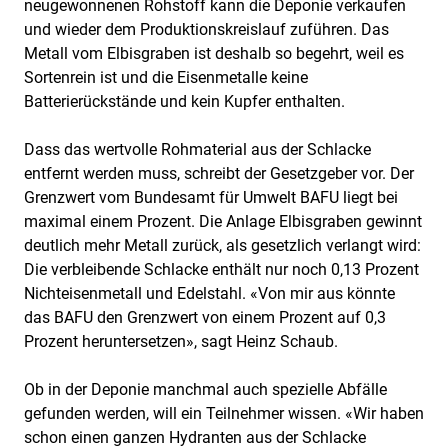
neugewonnenen Rohstoff kann die Deponie verkaufen
und wieder dem Produktionskreislauf zuführen. Das
Metall vom Elbisgraben ist deshalb so begehrt, weil es
Sortenrein ist und die Eisenmetalle keine
Batterierückstände und kein Kupfer enthalten.
Dass das wertvolle Rohmaterial aus der Schlacke
entfernt werden muss, schreibt der Gesetzgeber vor. Der
Grenzwert vom Bundesamt für Umwelt BAFU liegt bei
maximal einem Prozent. Die Anlage Elbisgraben gewinnt
deutlich mehr Metall zurück, als gesetzlich verlangt wird:
Die verbleibende Schlacke enthält nur noch 0,13 Prozent
Nichteisenmetall und Edelstahl. «Von mir aus könnte
das BAFU den Grenzwert von einem Prozent auf 0,3
Prozent heruntersetzen», sagt Heinz Schaub.
Ob in der Deponie manchmal auch spezielle Abfälle
gefunden werden, will ein Teilnehmer wissen. «Wir haben
schon einen ganzen Hydranten aus der Schlacke