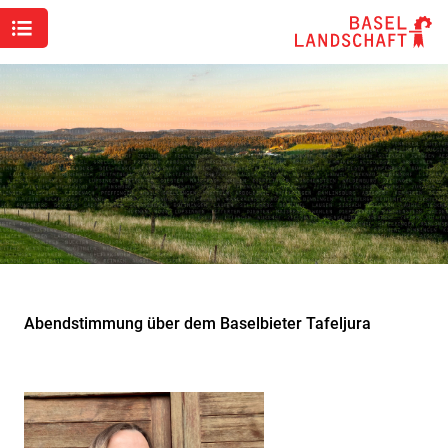
Abendstimmung über dem Baselbieter Tafeljura