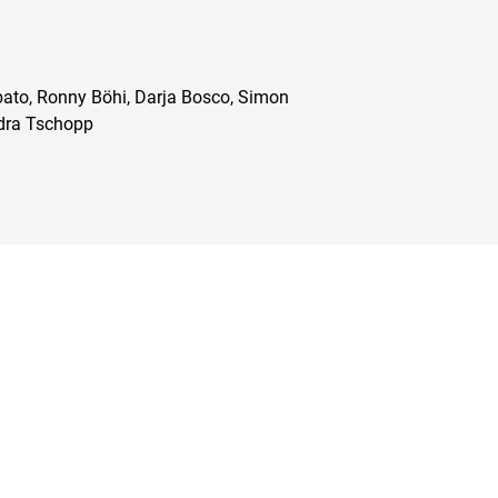
bato, Ronny Böhi, Darja Bosco, Simon
dra Tschopp