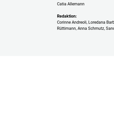
Catia Allemann
Redaktion:
Corinne Andreoli, Loredana Bar
Rüttimann, Anna Schmutz, San